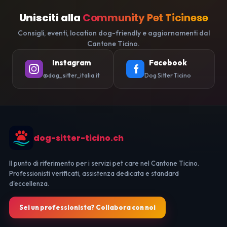
Unisciti alla
Community Pet Ticinese
Consigli, eventi, location dog-friendly e aggiornamenti dal
Cantone Ticino.
Instagram
Facebook
@dog_sitter_italia.it
Dog Sitter Ticino
dog-sitter-ticino.ch
Il punto di riferimento per i servizi pet care nel Cantone Ticino.
Professionisti verificati, assistenza dedicata e standard
d'eccellenza.
Sei un professionista? Collabora con noi