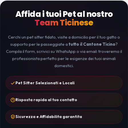
Affida i tuoi Pet al nostro
Team Ticinese
Cerchi un pet sitter fidato, visite a domicilio per il tuo gatto o
supporto per le passeggiate a
tutto il Cantone Ticino
?
Compila il form, scrivici su WhatsApp o via email: troveremo il
professionista perfetto per le esigenze dei tuoi animali
domestici.
Pet Sitter Selezionati e Locali
Risposta rapida al tuo contatto
Sicurezza e Affidabilita garantita