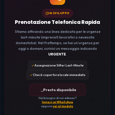
IN SVILUPPO
Prenotazione Telefonica Rapida
Stiamo attivando una linea dedicata per le urgenze
last-minute (imprevisti lavorativi o necessita
domestiche). Nel frattempo, se hai un'urgenza per
oggi o domani, scrivici un messaggio indicando
URGENTE
.
Assegnazione Sitter Last-Minute
Check copertura locale immediato
Presto disponibile
Hai bisogno di noi adesso?
Inviaci un WhatsApp
oppure
vai al modulo
.