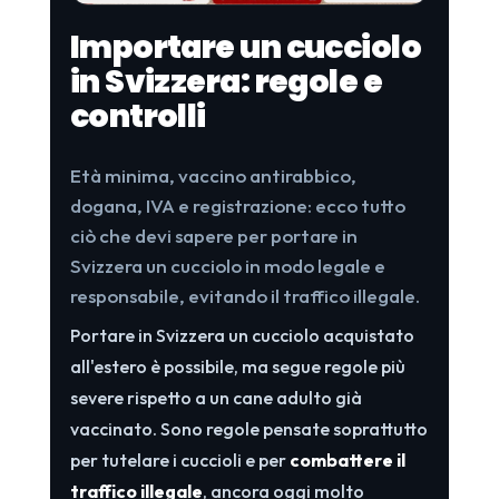
Importare un cucciolo
in Svizzera: regole e
controlli
Età minima, vaccino antirabbico,
dogana, IVA e registrazione: ecco tutto
ciò che devi sapere per portare in
Svizzera un cucciolo in modo legale e
responsabile, evitando il traffico illegale.
Portare in Svizzera un cucciolo acquistato
all'estero è possibile, ma segue regole più
severe rispetto a un cane adulto già
vaccinato. Sono regole pensate soprattutto
per tutelare i cuccioli e per
combattere il
traffico illegale
, ancora oggi molto