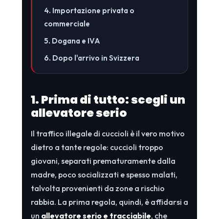
4. Importazione privata o
commerciale
5. Dogana e IVA
6. Dopo l'arrivo in Svizzera
1. Prima di tutto: scegli un
allevatore serio
Il traffico illegale di cuccioli è il vero motivo
dietro a tante regole: cuccioli troppo
giovani, separati prematuramente dalla
madre, poco socializzati e spesso malati,
talvolta provenienti da zone a rischio
rabbia. La prima regola, quindi, è affidarsi a
un
allevatore serio e tracciabile
, che