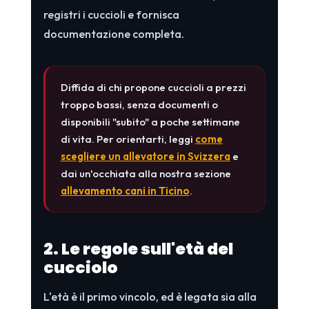
registri i cuccioli e fornisca
documentazione completa.
Diffida di chi propone cuccioli a prezzi
troppo bassi, senza documenti o
disponibili "subito" a poche settimane
di vita. Per orientarti, leggi
come
scegliere un allevatore in Svizzera
e
dai un'occhiata alla nostra sezione
allevamento cani in Ticino
.
2. Le regole sull'età del
cucciolo
L'età è il primo vincolo, ed è legata sia alla