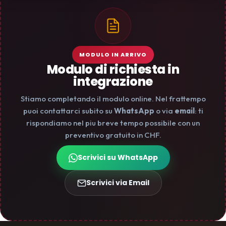
MODULO IN ARRIVO
Modulo di richiesta in
integrazione
Stiamo completando il modulo online. Nel frattempo
puoi contattarci subito su
WhatsApp
o via
email
: ti
rispondiamo nel piu breve tempo possibile con un
preventivo gratuito in CHF.
Scrivici su WhatsApp
Scrivici via Email