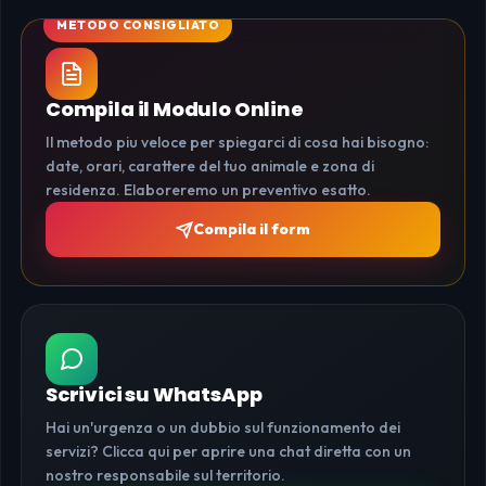
Compila il Modulo Online
Il metodo piu veloce per spiegarci di cosa hai bisogno:
date, orari, carattere del tuo animale e zona di
residenza. Elaboreremo un preventivo esatto.
Compila il form
Scrivici su WhatsApp
Hai un'urgenza o un dubbio sul funzionamento dei
servizi? Clicca qui per aprire una chat diretta con un
nostro responsabile sul territorio.