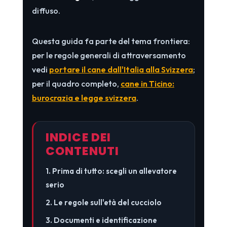
diffuso.
Questa guida fa parte del tema frontiera:
per le regole generali di attraversamento
vedi
portare il cane dall'Italia alla Svizzera
;
per il quadro completo,
cane in Ticino:
burocrazia e legge svizzera
.
INDICE DEI
CONTENUTI
1. Prima di tutto: scegli un allevatore
serio
2. Le regole sull'età del cucciolo
3. Documenti e identificazione