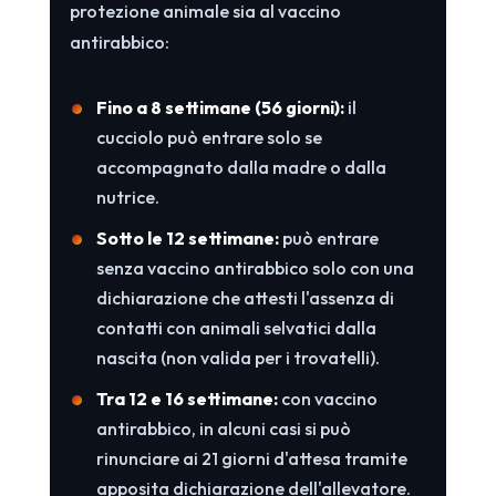
protezione animale sia al vaccino
antirabbico:
Fino a 8 settimane (56 giorni):
il
cucciolo può entrare solo se
accompagnato dalla madre o dalla
nutrice.
Sotto le 12 settimane:
può entrare
senza vaccino antirabbico solo con una
dichiarazione che attesti l'assenza di
contatti con animali selvatici dalla
nascita (non valida per i trovatelli).
Tra 12 e 16 settimane:
con vaccino
antirabbico, in alcuni casi si può
rinunciare ai 21 giorni d'attesa tramite
apposita dichiarazione dell'allevatore.