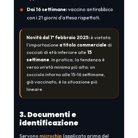
Dai 16 settimane:
vaccino antirabbico
con i 21 giorni d'attesa rispettati.
Novità dal 1° febbraio 2025:
è vietata
l'importazione
a titolo commerciale
di
cuccioli di età inferiore alle
15
settimane
. In pratica, la tendenza è
verso un'età minima più alta: un
cucciolo intorno alle 15-16 settimane,
già vaccinato, è la situazione più
lineare.
3. Documenti e
identificazione
Servono
microchip
(applicato prima del