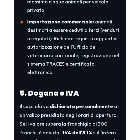
massimo cinque animali per veicolo
privato.
Importazione commerciale:
animali
destinati a essere ceduti a terzi (venduti
o regalati). Richiede requisiti aggiuntivi:
autorizzazione dell'Ufficio del
veterinario cantonale, registrazione nel
sistema TRACES e certificato
elettronico.
5. Dogana e IVA
Il cucciolo va
dichiarato personalmente
a
un valico presidiato negli orari di apertura.
Se il valore supera la franchigia di 300
franchi, è dovuta l'
IVA dell'8,1%
sull'intero