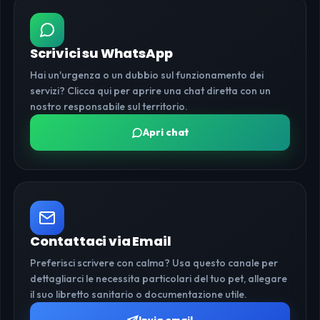
Scrivici su WhatsApp
Hai un'urgenza o un dubbio sul funzionamento dei
servizi? Clicca qui per aprire una chat diretta con un
nostro responsabile sul territorio.
Apri chat
Contattaci via Email
Preferisci scrivere con calma? Usa questo canale per
dettagliarci le necessita particolari del tuo pet, allegare
il suo libretto sanitario o documentazione utile.