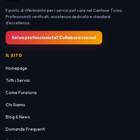
Il punto di riferimento per i servizi pet care nel Cantone Ticino.
Professionisti verificati, assistenza dedicata e standard
d'eccellenza.
Sei un professionista? Collabora con noi
IL SITO
Homepage
Tutti i Servizi
Come Funziona
Chi Siamo
Blog & News
Domande Frequenti