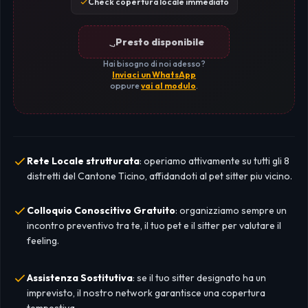
Check copertura locale immediato
Presto disponibile
Hai bisogno di noi adesso?
Inviaci un WhatsApp
oppure
vai al modulo
.
Rete Locale strutturata
: operiamo attivamente su tutti gli 8
distretti del Cantone Ticino, affidandoti al pet sitter piu vicino.
Colloquio Conoscitivo Gratuito
: organizziamo sempre un
incontro preventivo tra te, il tuo pet e il sitter per valutare il
feeling.
Assistenza Sostitutiva
: se il tuo sitter designato ha un
imprevisto, il nostro network garantisce una copertura