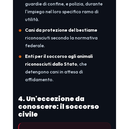
guardie di confine, e polizia, durante
l'impiego nel loro specifico ramo di
utilità.
Cani da protezione del bestiame
riconosciuti secondo la normativa
federale.
Enti per il soccorso agli animali
riconosciuti dallo Stato
, che
detengono cani in attesa di
affidamento.
4. Un'eccezione da
conoscere: il soccorso
civile