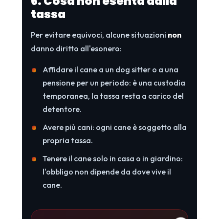
6. Cosa non esenta dalla
tassa
Per evitare equivoci, alcune situazioni
non
danno diritto all'esonero:
Affidare il cane a un dog sitter o a una
pensione per un periodo: è una custodia
temporanea, la tassa resta a carico del
detentore.
Avere più cani: ogni cane è soggetto alla
propria tassa.
Tenere il cane solo in casa o in giardino:
l'obbligo non dipende da dove vive il
cane.