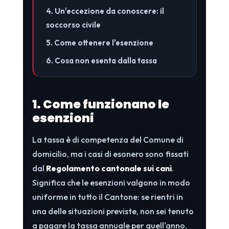
4. Un'eccezione da conoscere: il
soccorso civile
5. Come ottenere l'esenzione
6. Cosa non esenta dalla tassa
1. Come funzionano le
esenzioni
La tassa è di competenza del Comune di
domicilio, ma i casi di esonero sono fissati
dal
Regolamento cantonale sui cani
.
Significa che le esenzioni valgono in modo
uniforme in tutto il Cantone: se rientri in
una delle situazioni previste, non sei tenuto
a pagare la tassa annuale per quell'anno.