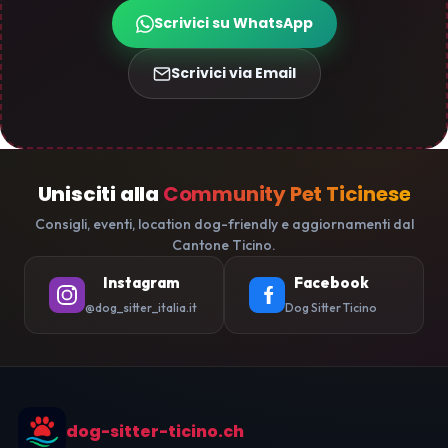
Scrivici su WhatsApp
Scrivici via Email
Unisciti alla
Community Pet Ticinese
Consigli, eventi, location dog-friendly e aggiornamenti dal
Cantone Ticino.
Instagram
Facebook
@dog_sitter_italia.it
Dog Sitter Ticino
dog-sitter-ticino.ch