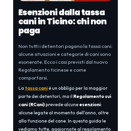
Esenzioni dalla tassa
cani in Ticino: chi non
paga
Non tutti i detentori pagano la tassa cani:
alcune situazioni e categorie di cani sono
esonerate. Ecco i casi previsti dal nuovo
Regolamento ticinese e come
comportarsi.
La
tassa cani
è un obbligo per la maggior
parte dei detentori, ma il
Regolamento sui
cani (RCani)
prevede alcune
esenzioni
:
alcune legate al momento dell'anno, altre
alla funzione del cane. In questa guida le
vediamo tutte, aggiornate al regolamento