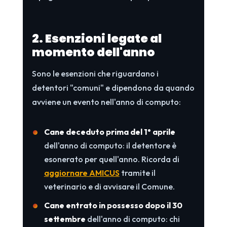
2. Esenzioni legate al
momento dell'anno
Sono le esenzioni che riguardano i
detentori "comuni" e dipendono da quando
avviene un evento nell'anno di computo:
Cane deceduto prima del 1° aprile
dell'anno di computo: il detentore è
esonerato per quell'anno. Ricorda di
aggiornare AMICUS
tramite il
veterinario e di avvisare il Comune.
Cane entrato in possesso dopo il 30
settembre
dell'anno di computo: chi