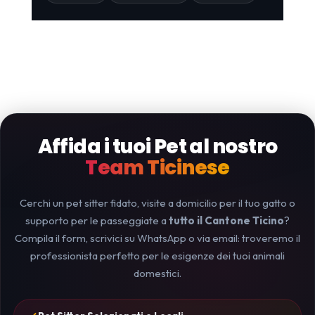
Affida i tuoi Pet al nostro
Team Ticinese
Cerchi un pet sitter fidato, visite a domicilio per il tuo gatto o
supporto per le passeggiate a
tutto il Cantone Ticino
?
Compila il form, scrivici su WhatsApp o via email: troveremo il
professionista perfetto per le esigenze dei tuoi animali
domestici.