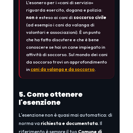
L'esonero per i «cani di servizio»
riguarda esercito, dogana e polizia:
non
è esteso ai cani di
soccorso civile
(ad esempio i cani da valanga di
volontari e associazioni). È un punto
che ha fatto discutere e che è bene
conoscere se hai un cane impiegato in
attività di soccorso. Sul mondo dei cani
da soccorso trovi un approfondimento
in
cani da valanga e da soccorso
.
5. Come ottenere
l'esenzione
L'esenzione non è quasi mai automatica: di
norma va
richiesta e documentata
. Il
riferimento è sempre il tuo
Comune di