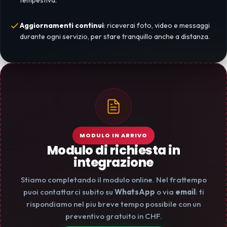
tempestiva.
Aggiornamenti continui
: riceverai foto, video e messaggi
durante ogni servizio, per stare tranquillo anche a distanza.
MODULO IN ARRIVO
Modulo di richiesta in
integrazione
Stiamo completando il modulo online. Nel frattempo
puoi contattarci subito su
WhatsApp
o via
email
: ti
rispondiamo nel piu breve tempo possibile con un
preventivo gratuito in CHF.