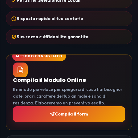
Pet Sitter Selezionati e Locali
Risposta rapida al tuo contatto
Sicurezza e Affidabilita garantita
Compila il Modulo Online
Il metodo piu veloce per spiegarci di cosa hai bisogno:
date, orari, carattere del tuo animale e zona di
residenza. Elaboreremo un preventivo esatto.
Compila il form