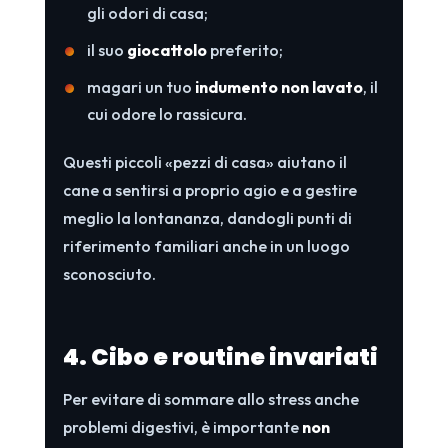
gli odori di casa;
il suo
giocattolo
preferito;
magari un tuo
indumento non lavato
, il
cui odore lo rassicura.
Questi piccoli «pezzi di casa» aiutano il
cane a sentirsi a proprio agio e a gestire
meglio la lontananza, dandogli punti di
riferimento familiari anche in un luogo
sconosciuto.
4. Cibo e routine invariati
Per evitare di sommare allo stress anche
problemi digestivi, è importante
non