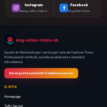
Instagram
Facebook
@dog_sitter_italia.it
Dog Sitter Ticino
dog-sitter-ticino.ch
Il punto di riferimento per i servizi pet care nel Cantone Ticino.
Professionisti verificati, assistenza dedicata e standard
d'eccellenza.
Sei un professionista? Collabora con noi
IL SITO
Homepage
Tutti i Servizi