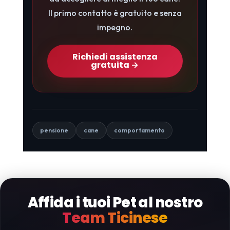
Il primo contatto è gratuito e senza
impegno.
Richiedi assistenza
gratuita →
pensione
cane
comportamento
Affida i tuoi Pet al nostro
Team Ticinese