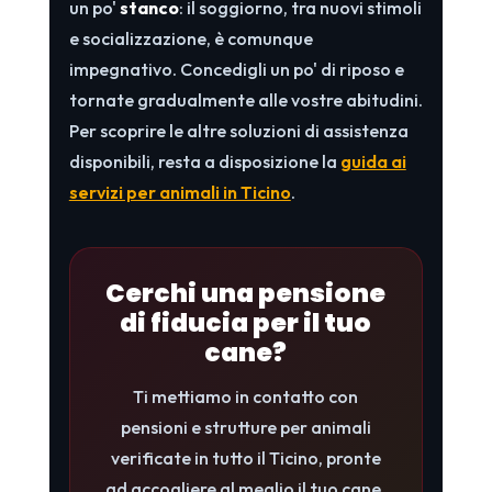
un po'
stanco
: il soggiorno, tra nuovi stimoli
e socializzazione, è comunque
impegnativo. Concedigli un po' di riposo e
tornate gradualmente alle vostre abitudini.
Per scoprire le altre soluzioni di assistenza
disponibili, resta a disposizione la
guida ai
servizi per animali in Ticino
.
Cerchi una pensione
di fiducia per il tuo
cane?
Ti mettiamo in contatto con
pensioni e strutture per animali
verificate in tutto il Ticino, pronte
ad accogliere al meglio il tuo cane.