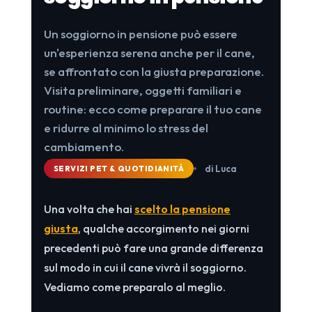
Un soggiorno in pensione può essere
un'esperienza serena anche per il cane,
se affrontato con la giusta preparazione.
Visita preliminare, oggetti familiari e
routine: ecco come preparare il tuo cane
e ridurre al minimo lo stress del
cambiamento.
di Luca
SERVIZI PET & QUOTIDIANITÀ
Una volta che hai
scelto la pensione
giusta
, qualche accorgimento nei giorni
precedenti può fare una grande differenza
sul modo in cui il cane vivrà il soggiorno.
Vediamo come preparalo al meglio.