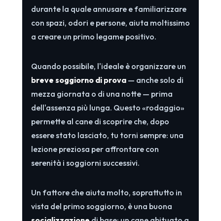
durante la quale annusare e familiarizzare
con spazi, odori e persone, aiuta moltissimo
a creare un primo legame positivo.
Quando possibile, l'ideale è organizzare un
breve soggiorno di prova
— anche solo di
mezza giornata o di una notte — prima
dell'assenza più lunga. Questo «rodaggio»
permette al cane di scoprire che, dopo
essere stato lasciato, tu torni sempre: una
lezione preziosa per affrontare con
serenità i soggiorni successivi.
Un fattore che aiuta molto, soprattutto in
vista del primo soggiorno, è una buona
socializzazione
di base: un cane abituato a