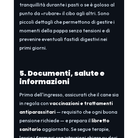
tranquillità durante i pasti o se è goloso al
punto da «rubare» il cibo agli altri. Sono
piccoli dettagli che permettono di gestire i
momenti della pappa senza tensioni e di
prevenire eventuali fastidi digestivi nei
primi giorni.
5. Documenti, salute e
informazioni
Prima dell'ingresso, assicurati che il cane sia
in regola con
vaccinazioni e trattamenti
antiparassitari
— requisito che ogni buona
pensione richiede — e prepara il
libretto
sanitario
aggiornato. Se segue terapie,
lascia i farmaci con istruzioni chiare su dosi