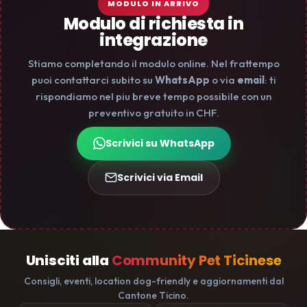
MODULO IN ARRIVO
Modulo di richiesta in
integrazione
Stiamo completando il modulo online. Nel frattempo
puoi contattarci subito su
WhatsApp
o via
email
: ti
rispondiamo nel piu breve tempo possibile con un
preventivo gratuito in CHF.
Scrivici su WhatsApp
Scrivici via Email
Unisciti alla
Community Pet Ticinese
Consigli, eventi, location dog-friendly e aggiornamenti dal
Cantone Ticino.