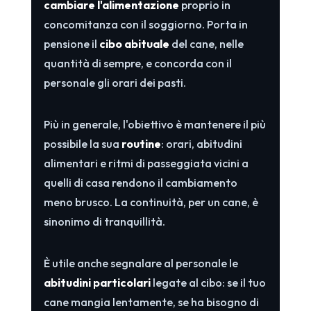
cambiare l'alimentazione
proprio in
concomitanza con il soggiorno. Porta in
pensione il
cibo abituale
del cane, nelle
quantità di sempre, e concorda con il
personale gli orari dei pasti.
Più in generale, l'obiettivo è mantenere il più
possibile la sua
routine
: orari, abitudini
alimentari e ritmi di passeggiata vicini a
quelli di casa rendono il cambiamento
meno brusco. La continuità, per un cane, è
sinonimo di tranquillità.
È utile anche segnalare al personale le
abitudini particolari
legate al cibo: se il tuo
cane mangia lentamente, se ha bisogno di