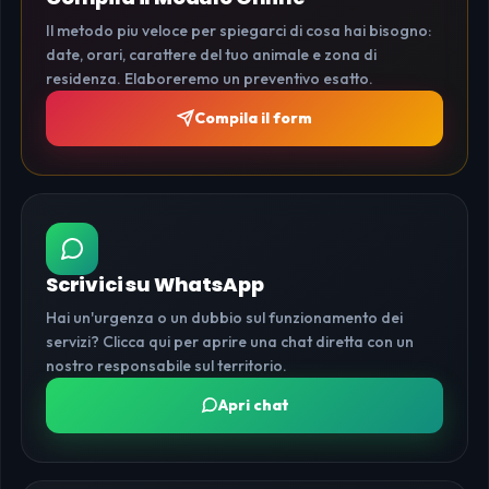
Il metodo piu veloce per spiegarci di cosa hai bisogno:
date, orari, carattere del tuo animale e zona di
residenza. Elaboreremo un preventivo esatto.
Compila il form
Scrivici su WhatsApp
Hai un'urgenza o un dubbio sul funzionamento dei
servizi? Clicca qui per aprire una chat diretta con un
nostro responsabile sul territorio.
Apri chat