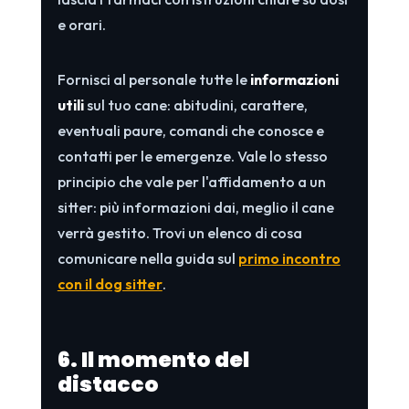
e orari.
Fornisci al personale tutte le
informazioni
utili
sul tuo cane: abitudini, carattere,
eventuali paure, comandi che conosce e
contatti per le emergenze. Vale lo stesso
principio che vale per l'affidamento a un
sitter: più informazioni dai, meglio il cane
verrà gestito. Trovi un elenco di cosa
comunicare nella guida sul
primo incontro
con il dog sitter
.
6. Il momento del
distacco