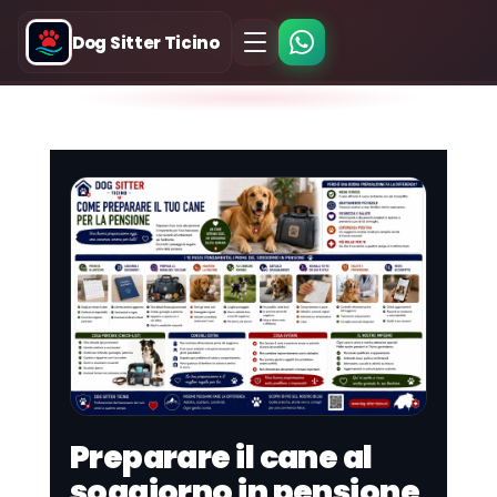
Dog Sitter Ticino
Preparare il cane al
soggiorno in pensione