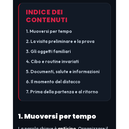
INDICE DEI
CONTENUTI
1. Muoversi per tempo
2. La visita preliminare e la prova
3. Gli oggetti familiari
4. Cibo e routine invariati
5. Documenti, salute e informazioni
6. Il momento del distacco
7. Prima della partenza e al ritorno
1. Muoversi per tempo
La parola chiave è
anticipo
. Organizzare il