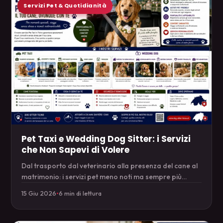
Servizi Pet & Quotidianità
Pet Taxi e Wedding Dog Sitter: i Servizi
che Non Sapevi di Volere
Dal trasporto dal veterinario alla presenza del cane al
matrimonio: i servizi pet meno noti ma sempre più
richiesti in Ticino.
15 Giu 2026
•
6 min di lettura