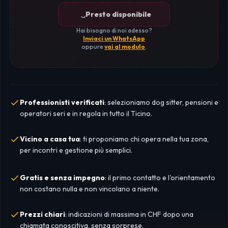
Presto disponibile
Hai bisogno di noi adesso?
Inviaci un WhatsApp
oppure
vai al modulo
.
Professionisti verificati
: selezioniamo dog sitter, pensioni e
operatori seri e in regola in tutto il Ticino.
Vicino a casa tua
: ti proponiamo chi opera nella tua zona,
per incontri e gestione più semplici.
Gratis e senza impegno
: il primo contatto e l'orientamento
non costano nulla e non vincolano a niente.
Prezzi chiari
: indicazioni di massima in CHF dopo una
chiamata conoscitiva, senza sorprese.