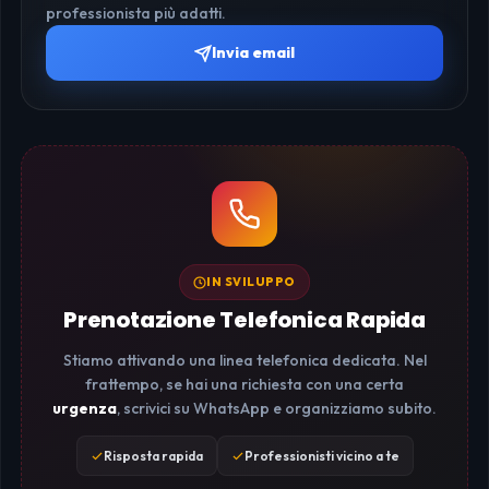
professionista più adatti.
Invia email
IN SVILUPPO
Prenotazione Telefonica Rapida
Stiamo attivando una linea telefonica dedicata. Nel
frattempo, se hai una richiesta con una certa
urgenza
, scrivici su WhatsApp e organizziamo subito.
Risposta rapida
Professionisti vicino a te