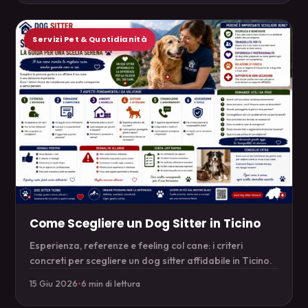
Servizi Pet & Quotidianità
Come Scegliere un Dog Sitter in Ticino
Esperienza, referenze e feeling col cane: i criteri
concreti per scegliere un dog sitter affidabile in Ticino.
15 Giu 2026
•
6 min di lettura