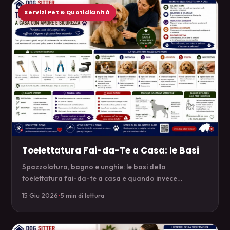
Servizi Pet & Quotidianità
Toelettatura Fai-da-Te a Casa: le Basi
Spazzolatura, bagno e unghie: le basi della
toelettatura fai-da-te a casa e quando invece
conviene il professionista.
15 Giu 2026
•
5 min di lettura