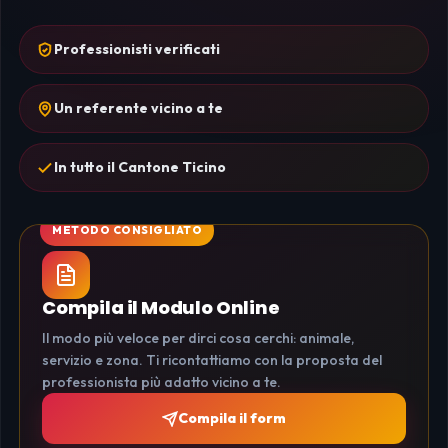
Professionisti verificati
Un referente vicino a te
In tutto il Cantone Ticino
Compila il Modulo Online
Il modo più veloce per dirci cosa cerchi: animale,
servizio e zona. Ti ricontattiamo con la proposta del
professionista più adatto vicino a te.
Compila il form