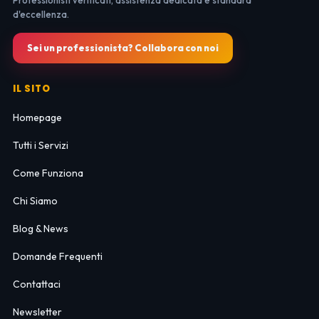
Professionisti verificati, assistenza dedicata e standard
d'eccellenza.
Sei un professionista? Collabora con noi
IL SITO
Homepage
Tutti i Servizi
Come Funziona
Chi Siamo
Blog & News
Domande Frequenti
Contattaci
Newsletter