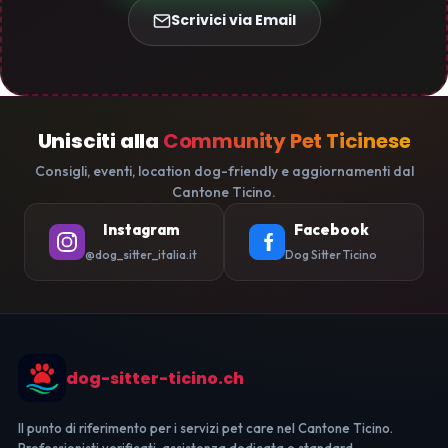
Scrivici via Email
Unisciti alla
Community Pet Ticinese
Consigli, eventi, location dog-friendly e aggiornamenti dal
Cantone Ticino.
Instagram
Facebook
@dog_sitter_italia.it
Dog Sitter Ticino
dog-sitter-ticino.ch
Il punto di riferimento per i servizi pet care nel Cantone Ticino.