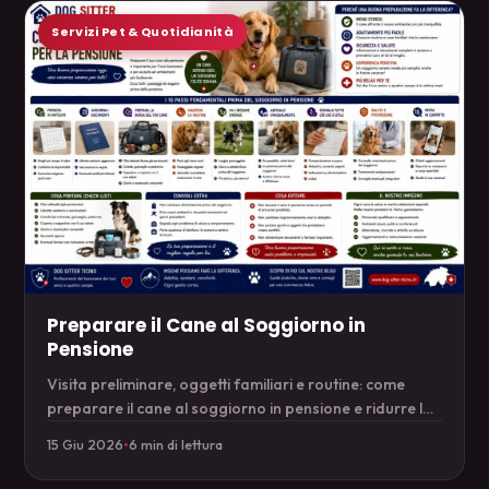
Servizi Pet & Quotidianità
Preparare il Cane al Soggiorno in
Pensione
Visita preliminare, oggetti familiari e routine: come
preparare il cane al soggiorno in pensione e ridurre lo
stress.
15 Giu 2026
•
6 min di lettura