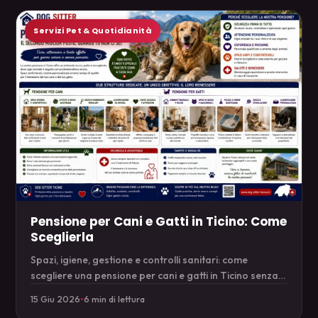
Servizi Pet & Quotidianità
Pensione per Cani e Gatti in Ticino: Come
Sceglierla
Spazi, igiene, gestione e controlli sanitari: come
scegliere una pensione per cani e gatti in Ticino senza
brutte sorprese.
15 Giu 2026
•
6 min di lettura