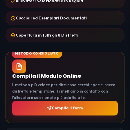
Allevatori Selezionati e in Regola
Cuccioli ed Esemplari Documentati
Copertura in tutti gli 8 Distretti
Compila il Modulo Online
Il metodo più veloce per dirci cosa cerchi: specie, razza,
distretto e tempistiche. Ti mettiamo in contatto con
l'allevatore selezionato più adatto a te.
Compila il form