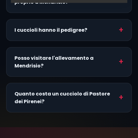
proprio a Mendrisio?
I cuccioli hanno il pedigree?
Posso visitare l'allevamento a
Mendrisio?
Quanto costa un cucciolo di Pastore
dei Pirenei?