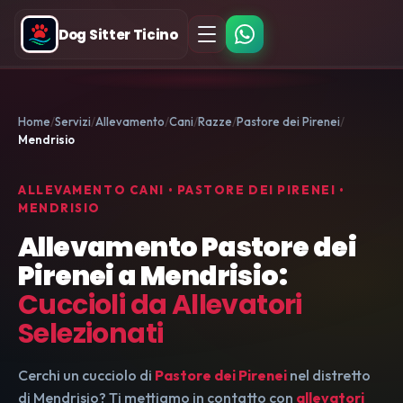
Dog Sitter Ticino
Home
Servizi
Allevamento
Cani
Razze
Pastore dei Pirenei
Mendrisio
ALLEVAMENTO CANI • PASTORE DEI PIRENEI •
MENDRISIO
Allevamento Pastore dei
Pirenei a Mendrisio:
Cuccioli da Allevatori
Selezionati
Cerchi un cucciolo di
Pastore dei Pirenei
nel distretto
di Mendrisio? Ti mettiamo in contatto con
allevatori