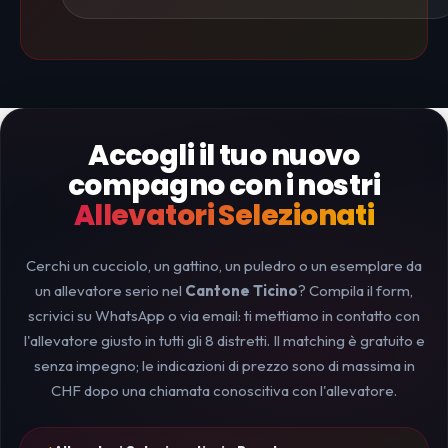
Accogli il tuo nuovo
compagno con i nostri
Allevatori Selezionati
Cerchi un cucciolo, un gattino, un puledro o un esemplare da
un allevatore serio nel
Cantone Ticino
? Compila il form,
scrivici su WhatsApp o via email: ti mettiamo in contatto con
l'allevatore giusto in tutti gli 8 distretti. Il matching è gratuito e
senza impegno; le indicazioni di prezzo sono di massima in
CHF dopo una chiamata conoscitiva con l'allevatore.