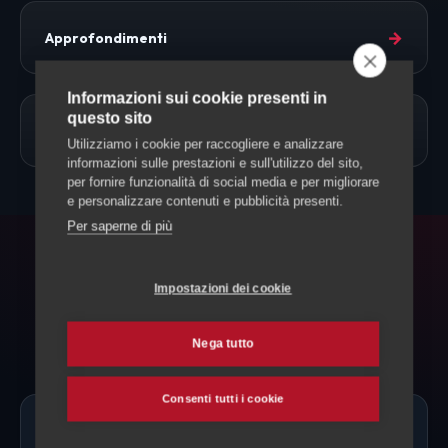
→
Approfondimenti
Informazioni sui cookie presenti in
questo sito
→
Allevamento Cani
Utilizziamo i cookie per raccogliere e analizzare
informazioni sulle prestazioni e sull'utilizzo del sito,
per fornire funzionalità di social media e per migliorare
e personalizzare contenuti e pubblicità presenti.
Per saperne di più
FAQ
Impostazioni dei cookie
Domande frequenti
Nega tutto
Consenti tutti i cookie
Ci sono allevatori di Pastore dei Pirenei