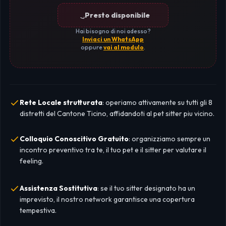
Presto disponibile
Hai bisogno di noi adesso?
Inviaci un WhatsApp
oppure
vai al modulo
.
Rete Locale strutturata
: operiamo attivamente su tutti gli 8
distretti del Cantone Ticino, affidandoti al pet sitter piu vicino.
Colloquio Conoscitivo Gratuito
: organizziamo sempre un
incontro preventivo tra te, il tuo pet e il sitter per valutare il
feeling.
Assistenza Sostitutiva
: se il tuo sitter designato ha un
imprevisto, il nostro network garantisce una copertura
tempestiva.