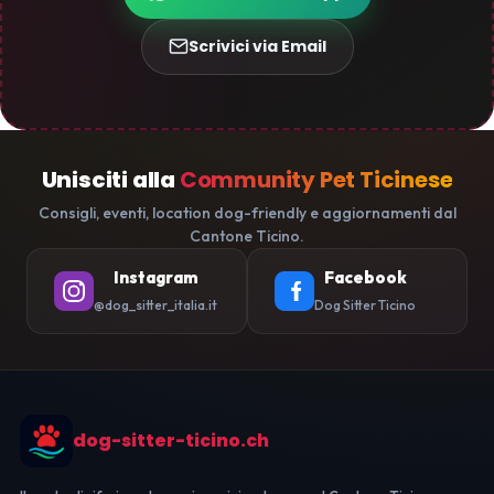
Scrivici via Email
Unisciti alla
Community Pet Ticinese
Consigli, eventi, location dog-friendly e aggiornamenti dal
Cantone Ticino.
Instagram
Facebook
@dog_sitter_italia.it
Dog Sitter Ticino
dog-sitter-ticino.ch