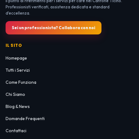
Il punto di riferimento per i servizi pet care nel Cantone Ticino.
Professionisti verificati, assistenza dedicata e standard
d'eccellenza.
Sei un professionista? Collabora con noi
IL SITO
Homepage
Tutti i Servizi
Come Funziona
Chi Siamo
Blog & News
Domande Frequenti
Contattaci