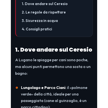
1. Dove andare sul Ceresio
2. Le regole da rispettare
3. Sicurezza in acqua
4. Consigli pratici
1. Dove andare sul Ceresio
A Lugano le spiagge per cani sono poche,
ma alcuni punti permettono una sosta o un
bagno:
Lungolago e Parco Ciani
: il «polmone
verde» della città, ideale per una
passeggiata (cane al guinzaglio, è un
parco cittadino);