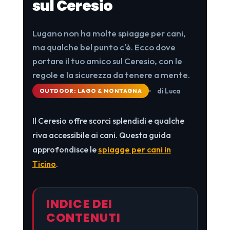
sul Ceresio
Lugano non ha molte spiagge per cani,
ma qualche bel punto c'è. Ecco dove
portare il tuo amico sul Ceresio, con le
regole e la sicurezza da tenere a mente.
di Luca
OUTDOOR: LAGO & MONTAGNA
Il Ceresio offre scorci splendidi e qualche
riva accessibile ai cani. Questa guida
approfondisce le
spiagge per cani in
Ticino
.
INDICE DEI
CONTENUTI