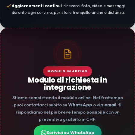
Aggiornamenti continui
: riceverai foto, video e messaggi
durante ogni servizio, per stare tranquillo anche a distanza.
MODULO IN ARRIVO
Modulo di richiesta in
integrazione
Stiamo completando il modulo online. Nel frattempo
puoi contattarci subito su
WhatsApp
o via
email
: ti
rispondiamo nel piu breve tempo possibile con un
preventivo gratuito in CHF.
Scrivici su WhatsApp