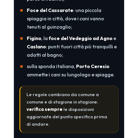
Foce del Cassarate
: una piccola
spiaggia in città, dove i cani vanno
tenuti al guinzaglio;
Figino
, la
foce del Vedeggio ad Agno
e
Caslano
: punti fuori città più tranquilli e
adatti al bagno;
sulla sponda italiana,
Porto Ceresio
ammette i cani su lungolago e spiagge.
Le regole cambiano da comune a
comune e di stagione in stagione:
verifica sempre
le disposizioni
aggiornate del punto specifico prima
di andare.