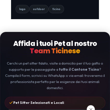
lago
outdoor
ticino
Affida i tuoi Pet al nostro
Team Ticinese
Cerchi un pet sitter fidato, visite a domicilio per il tuo gatto o
supporto per le passeggiate a
tutto il Cantone Ticino
?
Compila il form, scrivici su WhatsApp o via email: troveremo il
professionista perfetto per le esigenze dei tuoi animali
domestici.
Pet Sitter Selezionati e Locali