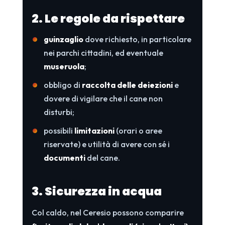
2. Le regole da rispettare
guinzaglio
dove richiesto, in particolare
nei parchi cittadini, ed eventuale
museruola
;
obbligo di
raccolta delle deiezioni
e
dovere di vigilare che il cane non
disturbi;
possibili
limitazioni
(orari o aree
riservate) e utilità di avere con sé i
documenti
del cane.
3. Sicurezza in acqua
Col caldo, nel Ceresio possono comparire