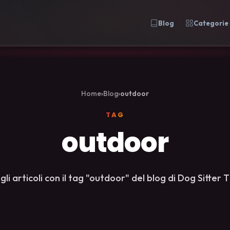
Blog
Categorie
Home
›
Blog
›
outdoor
TAG
outdoor
 gli articoli con il tag "outdoor" del blog di Dog Sitter T