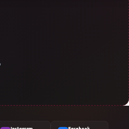
a
Instagram
Facebook