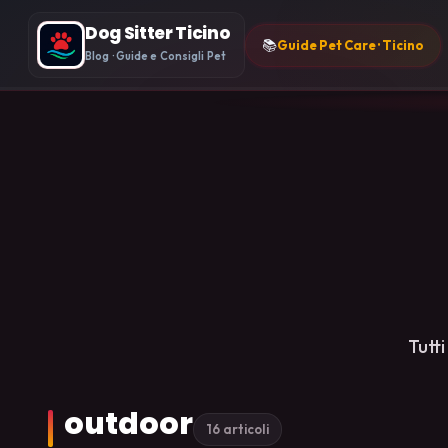
Dog Sitter Ticino
📚
Guide Pet Care · Ticino
Blog · Guide e Consigli Pet
Tutti
outdoor
16 articoli