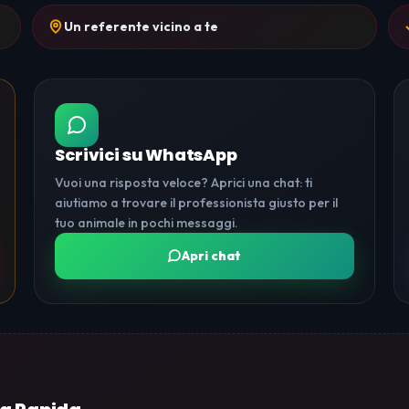
Un referente vicino a te
Scrivici su WhatsApp
Vuoi una risposta veloce? Aprici una chat: ti
aiutiamo a trovare il professionista giusto per il
tuo animale in pochi messaggi.
Apri chat