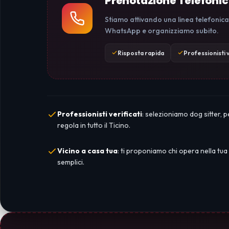
Prenotazione Telefoni
Stiamo attivando una linea telefonica
WhatsApp e organizziamo subito.
Risposta rapida
Professionisti v
Professionisti verificati
: selezioniamo dog sitter, p
regola in tutto il Ticino.
Vicino a casa tua
: ti proponiamo chi opera nella tua
semplici.