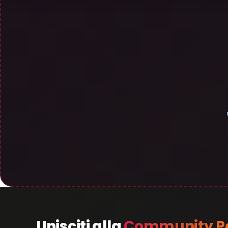
Unisciti alla
Community Pe