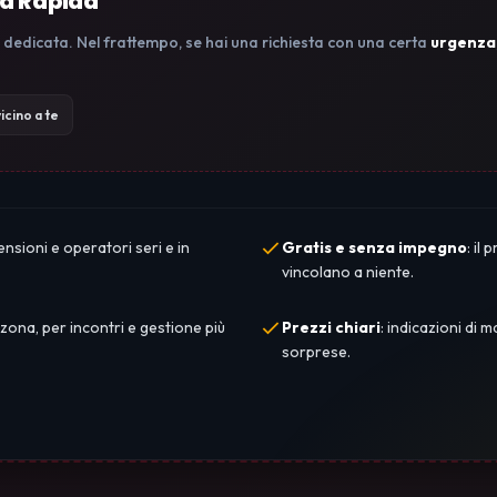
ca Rapida
 dedicata. Nel frattempo, se hai una richiesta con una certa
urgenza
icino a te
ensioni e operatori seri e in
Gratis e senza impegno
: il
vincolano a niente.
 zona, per incontri e gestione più
Prezzi chiari
: indicazioni di
sorprese.