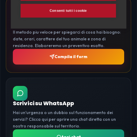
Consenti tutti i cookie
Compila il Modulo Online
Il metodo piu veloce per spiegarci di cosa hai bisogno:
date, orari, carattere del tuo animale e zona di
residenza. Elaboreremo un preventivo esatto.
Compila il form
Scrivici su WhatsApp
Hai un'urgenza o un dubbio sul funzionamento dei
servizi? Clicca qui per aprire una chat diretta con un
nostro responsabile sul territorio.
Apri chat