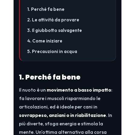
1. Perché fa bene
2. Le attività da provare
3. Il giubbotto salvagente
4. Come iniziare
5. Precauzioni in acqua
1. Perché fa bene
Il nuoto è un
movimento a basso impatto
:
fa lavorare i muscoli risparmiando le
articolazioni, ed è ideale per cani in
sovrappeso, anziani o in riabilitazione
. In
più diverte, sfoga energia e stimola la
mente. Un'ottima alternativa alla corsa