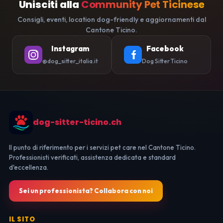
Unisciti alla
Community Pet Ticinese
Consigli, eventi, location dog-friendly e aggiornamenti dal
Cantone Ticino.
Instagram
Facebook
@dog_sitter_italia.it
Dog Sitter Ticino
dog-sitter-ticino.ch
Il punto di riferimento per i servizi pet care nel Cantone Ticino.
Professionisti verificati, assistenza dedicata e standard
d'eccellenza.
Sei un professionista? Collabora con noi
IL SITO