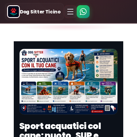
Dog Sitter Ticino
Sport acquatici col
cane: nuoto, SUP e