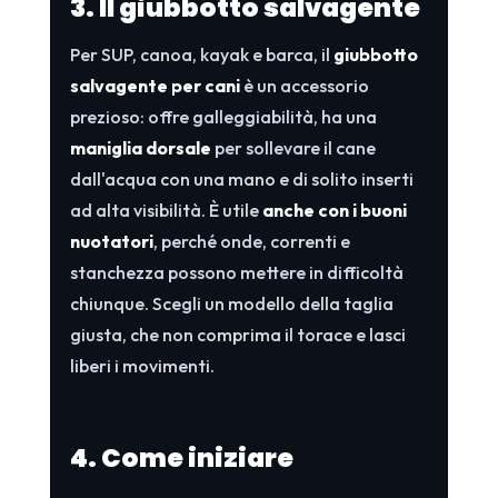
3. Il giubbotto salvagente
Per SUP, canoa, kayak e barca, il
giubbotto
salvagente per cani
è un accessorio
prezioso: offre galleggiabilità, ha una
maniglia dorsale
per sollevare il cane
dall'acqua con una mano e di solito inserti
ad alta visibilità. È utile
anche con i buoni
nuotatori
, perché onde, correnti e
stanchezza possono mettere in difficoltà
chiunque. Scegli un modello della taglia
giusta, che non comprima il torace e lasci
liberi i movimenti.
4. Come iniziare