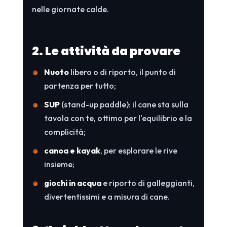
nelle giornate calde.
2. Le attività da provare
Nuoto
libero o di riporto, il punto di
partenza per tutto;
SUP
(stand-up paddle): il cane sta sulla
tavola con te, ottimo per l'equilibrio e la
complicità;
canoa e kayak
, per esplorare le rive
insieme;
giochi in acqua
e riporto di galleggianti,
divertentissimi e a misura di cane.