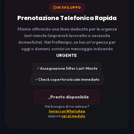
IN SVILUPPO
Prenotazione Telefonica Rapida
Stiamo attivando una linea dedicata per le urgenze
last-minute (imprevisti lavorativi o necessita
domestiche). Nel frattempo, se hai un'urgenza per
oggi o domani, scrivici un messaggio indicando
URGENTE
.
Assegnazione Sitter Last-Minute
Check copertura locale immediato
Presto disponibile
Hai bisogno di noi adesso?
Inviaci un WhatsApp
oppure
vai al modulo
.