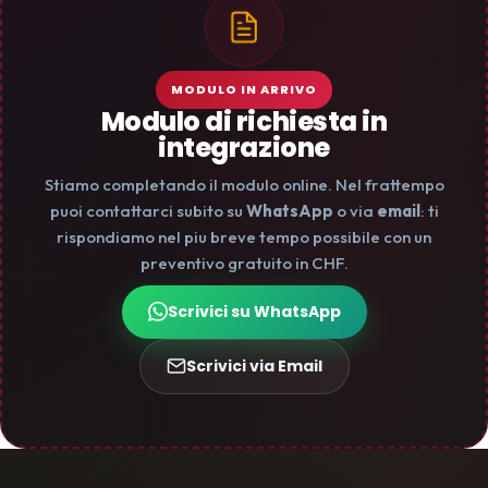
MODULO IN ARRIVO
Modulo di richiesta in
integrazione
Stiamo completando il modulo online. Nel frattempo
puoi contattarci subito su
WhatsApp
o via
email
: ti
rispondiamo nel piu breve tempo possibile con un
preventivo gratuito in CHF.
Scrivici su WhatsApp
Scrivici via Email