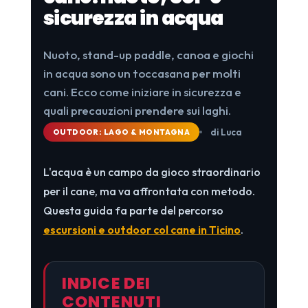
sicurezza in acqua
Nuoto, stand-up paddle, canoa e giochi
in acqua sono un toccasana per molti
cani. Ecco come iniziare in sicurezza e
quali precauzioni prendere sui laghi.
di Luca
OUTDOOR: LAGO & MONTAGNA
L'acqua è un campo da gioco straordinario
per il cane, ma va affrontata con metodo.
Questa guida fa parte del percorso
escursioni e outdoor col cane in Ticino
.
INDICE DEI
CONTENUTI