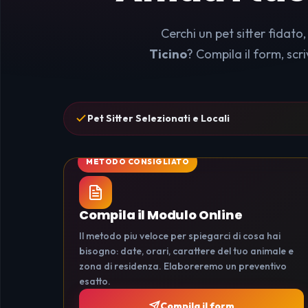
Cerchi un pet sitter fidato
Ticino
? Compila il form, scr
Pet Sitter Selezionati e Locali
Compila il Modulo Online
Il metodo piu veloce per spiegarci di cosa hai
bisogno: date, orari, carattere del tuo animale e
zona di residenza. Elaboreremo un preventivo
esatto.
Compila il form