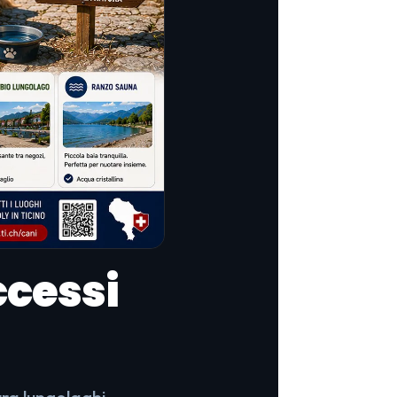
ccessi