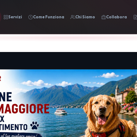
Servizi
Come Funziona
Chi Siamo
Collabora