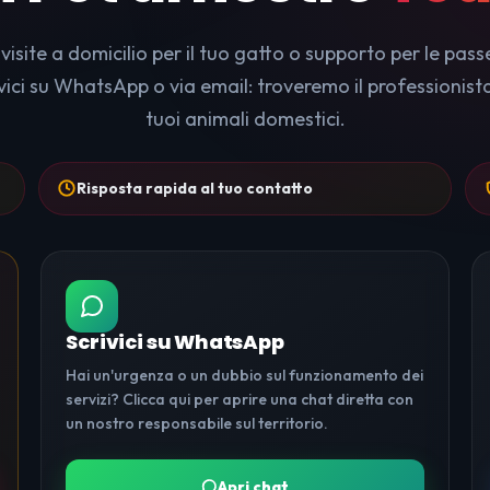
, visite a domicilio per il tuo gatto o supporto per le pa
ivici su WhatsApp o via email: troveremo il professionist
tuoi animali domestici.
Risposta rapida al tuo contatto
Scrivici su WhatsApp
Hai un'urgenza o un dubbio sul funzionamento dei
servizi? Clicca qui per aprire una chat diretta con
un nostro responsabile sul territorio.
Apri chat