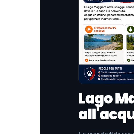
Lago Ma
all'acq