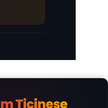
m Ticinese