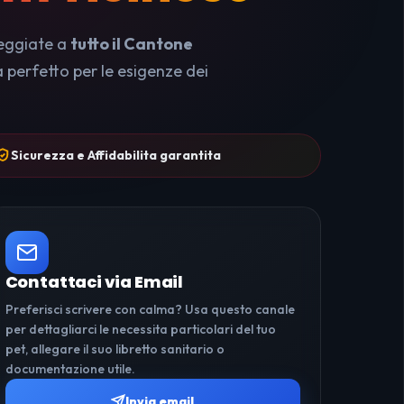
sseggiate a
tutto il Cantone
a perfetto per le esigenze dei
Sicurezza e Affidabilita garantita
Contattaci via Email
Preferisci scrivere con calma? Usa questo canale
per dettagliarci le necessita particolari del tuo
pet, allegare il suo libretto sanitario o
documentazione utile.
Invia email