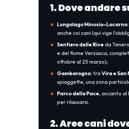
1. Dove andare s
Lungolago Minusio–Locarno
anche coi cani (qui vige l'obbli
Sentiero delle Rive
da Tenero 
e del fiume Verzasca, complet
ottobre al 25 marzo);
Gambarogno
: tra
Vira e San
spiaggette, una zona particol
Parco della Pace
, accanto al
per rilassarsi.
2. Aree cani dove