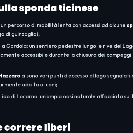
ulla sponda ticinese
: un percorso di mobilità lenta con accessi ad alcune
sp
go di guinzaglio);
a Gordola: un sentiero pedestre lungo le rive del La
amente accessibile durante la chiusura dei campeggi 
 Nazzaro
ci sono vari punti d'accesso al lago segnalati
armente adatta ai cani;
 Lido di Locarno: un'ampia oasi naturale affacciata sul 
 correre liberi