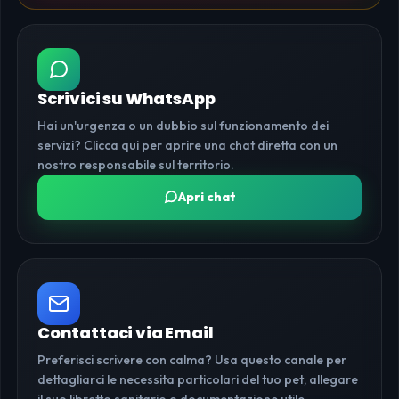
Scrivici su WhatsApp
Hai un'urgenza o un dubbio sul funzionamento dei
servizi? Clicca qui per aprire una chat diretta con un
nostro responsabile sul territorio.
Apri chat
Contattaci via Email
Preferisci scrivere con calma? Usa questo canale per
dettagliarci le necessita particolari del tuo pet, allegare
il suo libretto sanitario o documentazione utile.