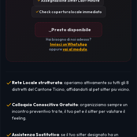
Assegnazione Sitter Last-Minute
Check copertura locale immediato
Presto disponibile
Hai bisogno di noi adesso?
Inviaci un WhatsApp
oppure
vai al modulo
.
Rete Locale strutturata
: operiamo attivamente su tutti gli 8
distretti del Cantone Ticino, affidandoti al pet sitter piu vicino.
Colloquio Conoscitivo Gratuito
: organizziamo sempre un
incontro preventivo tra te, il tuo pet e il sitter per valutare il
feeling.
Assistenza Sostitutiva
: se il tuo sitter designato ha un