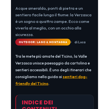
Acque smeraldo, ponti di pietra e un
sentiero facile lungo il fiume: la Verzasca
è un sogno a quattro zampe. Ecco come
viverla al meglio, con un occhio alla
sicurezza.
di Luca
OUTDOOR: LAGO & MONTAGNA
Tra le mete più amate del Ticino, la Valle
Verzasca unisce paesaggio da cartolina e
sentieri accessibili. È uno degli itinerari che
consigliamo nella guida ai
sentieri dog-
friendly del Ticino
.
INDICE DEI
CONTENUTI