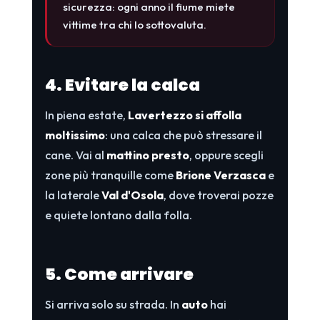
sicurezza: ogni anno il fiume miete
vittime tra chi lo sottovaluta.
4. Evitare la calca
In piena estate,
Lavertezzo si affolla
moltissimo
: una calca che può stressare il
cane. Vai al
mattino presto
, oppure scegli
zone più tranquille come
Brione Verzasca
e
la laterale
Val d'Osola
, dove troverai pozze
e quiete lontano dalla folla.
5. Come arrivare
Si arriva solo su strada. In
auto
hai