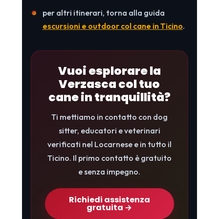
per altri itinerari, torna alla guida
escursioni e outdoor col cane in Ticino
.
Vuoi esplorare la
Verzasca col tuo
cane in tranquillità?
Ti mettiamo in contatto con dog
sitter, educatori e veterinari
verificati nel Locarnese e in tutto il
Ticino. Il primo contatto è gratuito
e senza impegno.
Richiedi assistenza
gratuita →