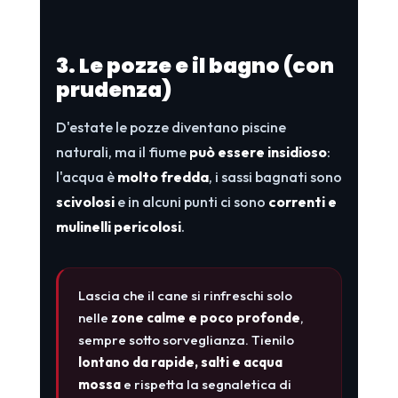
3. Le pozze e il bagno (con
prudenza)
D'estate le pozze diventano piscine
naturali, ma il fiume
può essere insidioso
:
l'acqua è
molto fredda
, i sassi bagnati sono
scivolosi
e in alcuni punti ci sono
correnti e
mulinelli pericolosi
.
Lascia che il cane si rinfreschi solo
nelle
zone calme e poco profonde
,
sempre sotto sorveglianza. Tienilo
lontano da rapide, salti e acqua
mossa
e rispetta la segnaletica di