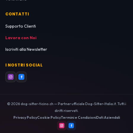
CONTATTI
Supporto Clienti
Lavora con Noi
Iscriviti alla Newsletter
I NOSTRI SOCIAL
© 2026 dog-sitter-ticino.ch — Partner ufficiale Dog-Sitter-Italia.it. Tutti i
diritti riservati.
Privacy Policy
Cookie Policy
Termini e Condizioni
Dati Aziendali