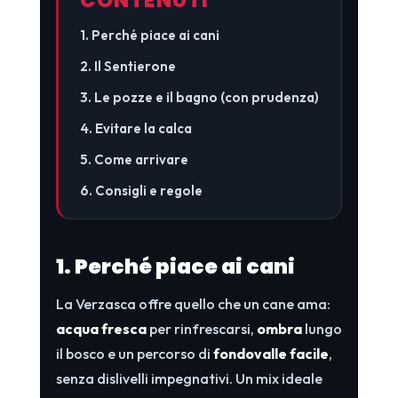
1. Perché piace ai cani
2. Il Sentierone
3. Le pozze e il bagno (con prudenza)
4. Evitare la calca
5. Come arrivare
6. Consigli e regole
1. Perché piace ai cani
La Verzasca offre quello che un cane ama:
acqua fresca
per rinfrescarsi,
ombra
lungo
il bosco e un percorso di
fondovalle facile
,
senza dislivelli impegnativi. Un mix ideale