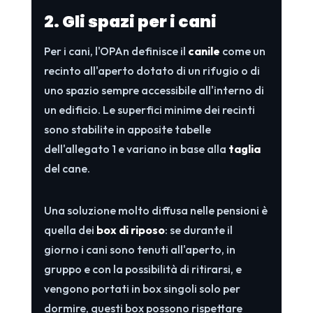
2. Gli spazi per i cani
Per i cani, l'OPAn definisce il
canile
come un
recinto all'aperto dotato di un rifugio o di
uno spazio sempre accessibile all'interno di
un edificio. Le superfici minime dei recinti
sono stabilite in apposite tabelle
dell'allegato 1 e variano in base alla
taglia
del cane.
Una soluzione molto diffusa nelle pensioni è
quella dei
box di riposo
: se durante il
giorno i cani sono tenuti all'aperto, in
gruppo e con la possibilità di ritirarsi, e
vengono portati in box singoli solo per
dormire, questi box possono rispettare