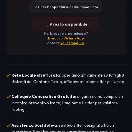
Check copertura locale immediato
Presto disponibile
Hai bisogno di noi adesso?
Inviaci un WhatsApp
oppure
vai al modulo
.
Rete Locale strutturata
: operiamo attivamente su tutti gli 8
distretti del Cantone Ticino, affidandoti al pet sitter piu vicino.
Colloquio Conoscitivo Gratuito
: organizziamo sempre un
incontro preventivo tra te, il tuo pet e il sitter per valutare il
feeling.
Assistenza Sostitutiva
: se il tuo sitter designato ha un
imprevisto, il nostro network garantisce una copertura