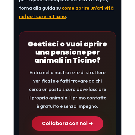
torna alla guida su
come aprire un'attività
nel pet care in Ticino
.
Gestisci o vuoi aprire
una pensione per
animali in Ticino?
Entra nella nostra rete di strutture
verificate e fatti trovare da chi
cerca un posto sicuro dove lasciare
il proprio animale. Il primo contatto
è gratuito e senza impegno.
Collabora con noi →