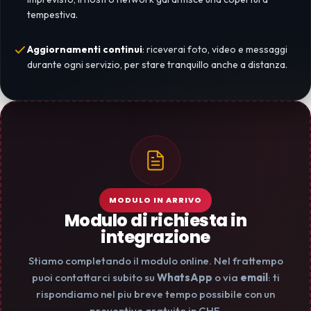
tempestiva.
Aggiornamenti continui
: riceverai foto, video e messaggi
durante ogni servizio, per stare tranquillo anche a distanza.
MODULO IN ARRIVO
Modulo di richiesta in
integrazione
Stiamo completando il modulo online. Nel frattempo
puoi contattarci subito su
WhatsApp
o via
email
: ti
rispondiamo nel piu breve tempo possibile con un
preventivo gratuito in CHF.