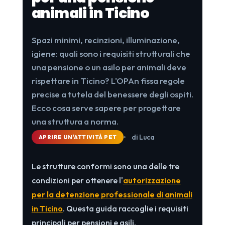
animali in Ticino
Spazi minimi, recinzioni, illuminazione,
igiene: quali sono i requisiti strutturali che
una pensione o un asilo per animali deve
rispettare in Ticino? L'OPAn fissa regole
precise a tutela del benessere degli ospiti.
Ecco cosa serve sapere per progettare
una struttura a norma.
di Luca
APRIRE UN'ATTIVITÀ PET
Le strutture conformi sono una delle tre
condizioni per ottenere l'
autorizzazione
per la detenzione professionale di animali
in Ticino
. Questa guida raccoglie i requisiti
principali per pensioni e asili.