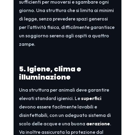
sufficienti per muoversi e sgambare ogni
giorno. Una struttura che si limita ai minimi
di legge, senza prevedere spazi generosi
per l'attività fisica, difficilmente garantisce
un soggiorno sereno agli ospiti a quattro
zampe.
5. Igiene, clima e
illuminazione
Una struttura per animali deve garantire
elevati standard igienici. Le
superfici
devono essere facilmente lavabili e
disinfettabili, con un adeguato sistema di
scolo delle acque e una buona
aerazione
.
Va inoltre assicurata la protezione dal