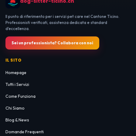
dog-sitter-ticino.ch
Il punto di riferimento per i servizi pet care nel Cantone Ticino.
Professionisti verificati, assistenza dedicata e standard
d'eccellenza.
Sei un professionista? Collabora con noi
IL SITO
Homepage
Tutti i Servizi
Come Funziona
Chi Siamo
Blog & News
Domande Frequenti