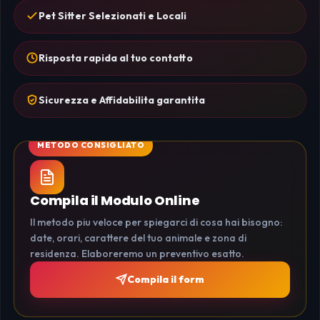
Pet Sitter Selezionati e Locali
Risposta rapida al tuo contatto
Sicurezza e Affidabilita garantita
Compila il Modulo Online
Il metodo piu veloce per spiegarci di cosa hai bisogno:
date, orari, carattere del tuo animale e zona di
residenza. Elaboreremo un preventivo esatto.
Compila il form