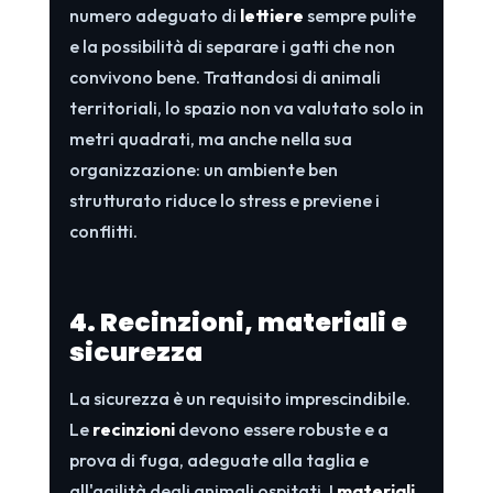
numero adeguato di
lettiere
sempre pulite
e la possibilità di separare i gatti che non
convivono bene. Trattandosi di animali
territoriali, lo spazio non va valutato solo in
metri quadrati, ma anche nella sua
organizzazione: un ambiente ben
strutturato riduce lo stress e previene i
conflitti.
4. Recinzioni, materiali e
sicurezza
La sicurezza è un requisito imprescindibile.
Le
recinzioni
devono essere robuste e a
prova di fuga, adeguate alla taglia e
all'agilità degli animali ospitati. I
materiali