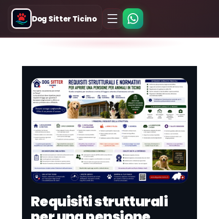
Dog Sitter Ticino
Requisiti strutturali
per una pensione