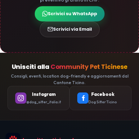
Scrivici su WhatsApp
Scrivici via Email
Unisciti alla
Community Pet Ticinese
Consigli, eventi, location dog-friendly e aggiornamenti dal
Cantone Ticino.
Instagram
Facebook
@dog_sitter_italia.it
Dog Sitter Ticino