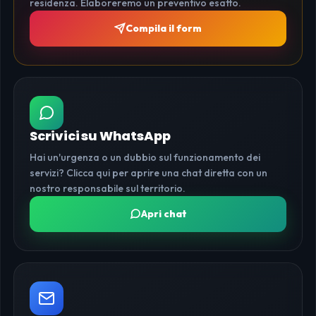
residenza. Elaboreremo un preventivo esatto.
Compila il form
Scrivici su WhatsApp
Hai un'urgenza o un dubbio sul funzionamento dei
servizi? Clicca qui per aprire una chat diretta con un
nostro responsabile sul territorio.
Apri chat