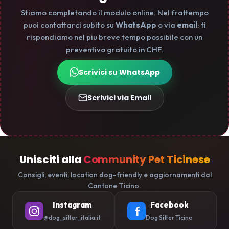
Stiamo completando il modulo online. Nel frattempo
puoi contattarci subito su
WhatsApp
o via
email
: ti
rispondiamo nel piu breve tempo possibile con un
preventivo gratuito in CHF.
Scrivici su WhatsApp
Scrivici via Email
Unisciti alla
Community Pet Ticinese
Consigli, eventi, location dog-friendly e aggiornamenti dal
Cantone Ticino.
Instagram
Facebook
@dog_sitter_italia.it
Dog Sitter Ticino