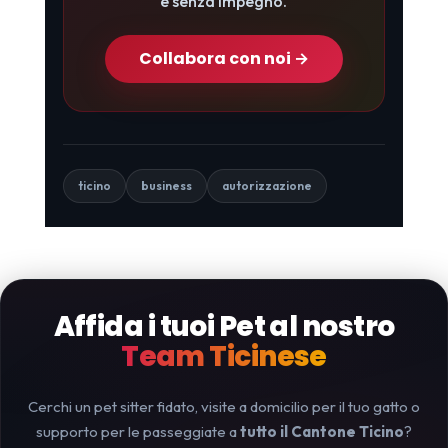
e senza impegno.
Collabora con noi →
ticino
business
autorizzazione
Affida i tuoi Pet al nostro
Team Ticinese
Cerchi un pet sitter fidato, visite a domicilio per il tuo gatto o
supporto per le passeggiate a
tutto il Cantone Ticino
?