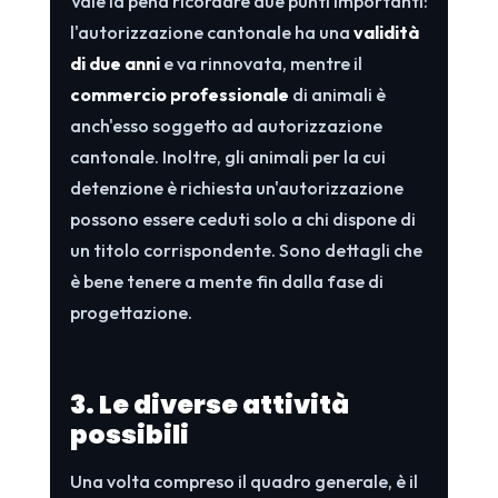
Vale la pena ricordare due punti importanti:
l'autorizzazione cantonale ha una
validità
di due anni
e va rinnovata, mentre il
commercio professionale
di animali è
anch'esso soggetto ad autorizzazione
cantonale. Inoltre, gli animali per la cui
detenzione è richiesta un'autorizzazione
possono essere ceduti solo a chi dispone di
un titolo corrispondente. Sono dettagli che
è bene tenere a mente fin dalla fase di
progettazione.
3. Le diverse attività
possibili
Una volta compreso il quadro generale, è il