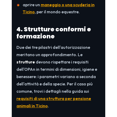
aprire un
maneggio o una scuderia in
Ticino
, per il mondo equestre.
4. Strutture conformi e
formazione
Due dei tre pilastri dell'autorizzazione
meritano un approfondimento. Le
strutture
devono rispettare i requisiti
dell'OPAn in termini di dimensioni, igiene e
benessere: i parametri variano a seconda
dell'attività e della specie. Per il caso più
comune, trovi i dettagli nella guida sui
requisiti di una struttura per pensione
animali in Ticino
.