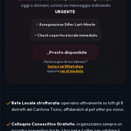
oggi o domani, scrivici un messaggio indicando
URGENTE
.
Assegnazione Sitter Last-Minute
Check copertura locale immediato
Presto disponibile
Hai bisogno di noi adesso?
Inviaci un WhatsApp
oppure
vai al modulo
.
Rete Locale strutturata
: operiamo attivamente su tutti gli 8
distretti del Cantone Ticino, affidandoti al pet sitter piu vicino.
Colloquio Conoscitivo Gratuito
: organizziamo sempre un
incontro preventivo tra te, il tuo pet e il sitter per valutare il