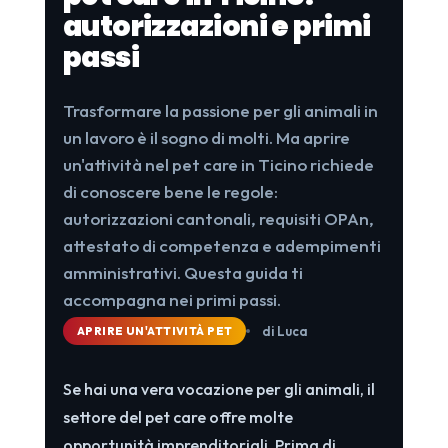
autorizzazioni e primi
passi
Trasformare la passione per gli animali in
un lavoro è il sogno di molti. Ma aprire
un'attività nel pet care in Ticino richiede
di conoscere bene le regole:
autorizzazioni cantonali, requisiti OPAn,
attestato di competenza e adempimenti
amministrativi. Questa guida ti
accompagna nei primi passi.
di Luca
APRIRE UN'ATTIVITÀ PET
Se hai una vera vocazione per gli animali, il
settore del pet care offre molte
opportunità imprenditoriali. Prima di