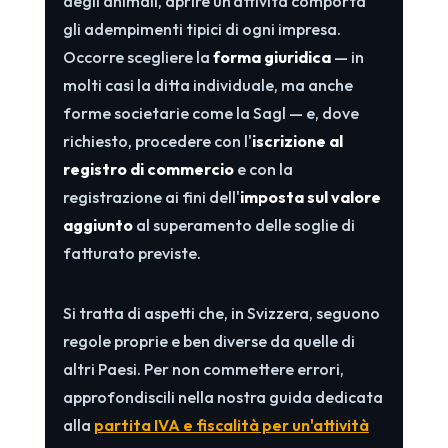
degli animali, aprire un'attività comporta
gli adempimenti tipici di ogni impresa.
Occorre scegliere la
forma giuridica
— in
molti casi la ditta individuale, ma anche
forme societarie come la Sagl — e, dove
richiesto, procedere con l'
iscrizione al
registro di commercio
e con la
registrazione ai fini dell'
imposta sul valore
aggiunto
al superamento delle soglie di
fatturato previste.
Si tratta di aspetti che, in Svizzera, seguono
regole proprie e ben diverse da quelle di
altri Paesi. Per non commettere errori,
approfondiscili nella nostra guida dedicata
alla
partita IVA e fiscalità per un'attività