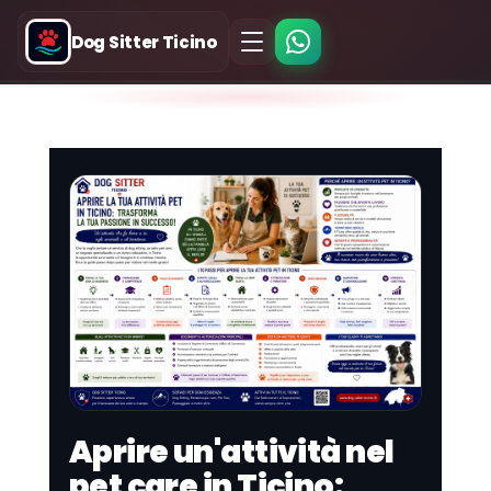
Dog Sitter Ticino
Aprire un'attività nel
pet care in Ticino: