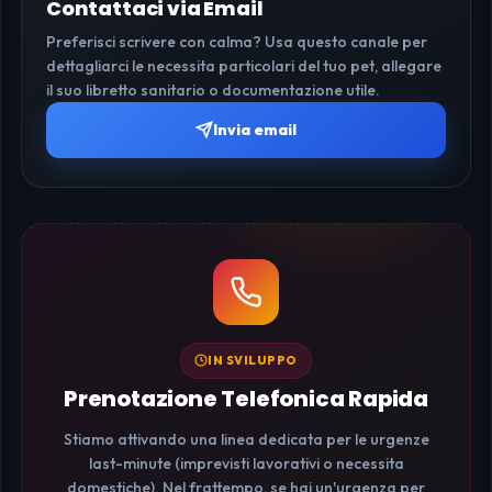
Contattaci via Email
Preferisci scrivere con calma? Usa questo canale per
dettagliarci le necessita particolari del tuo pet, allegare
il suo libretto sanitario o documentazione utile.
Invia email
IN SVILUPPO
Prenotazione Telefonica Rapida
Stiamo attivando una linea dedicata per le urgenze
last-minute (imprevisti lavorativi o necessita
domestiche). Nel frattempo, se hai un'urgenza per