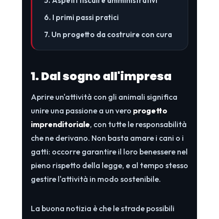
5. Aspetti fiscali e amministrativi
6. I primi passi pratici
7. Un progetto da costruire con cura
1. Dal sogno all'impresa
Aprire un'attività con gli animali significa
unire una passione a un vero
progetto
imprenditoriale
, con tutte le responsabilità
che ne derivano. Non basta amare i cani o i
gatti: occorre garantire il loro benessere nel
pieno rispetto della legge, e al tempo stesso
gestire l'attività in modo sostenibile.
La buona notizia è che le strade possibili