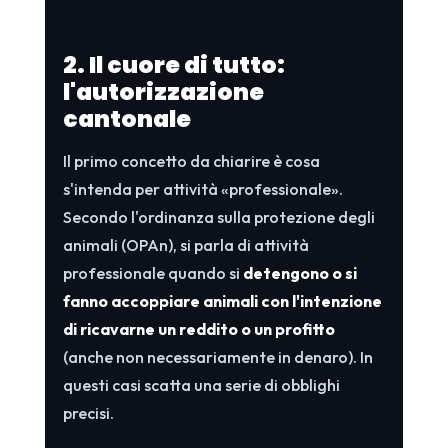
2. Il cuore di tutto:
l'autorizzazione
cantonale
Il primo concetto da chiarire è cosa
s'intenda per attività «professionale».
Secondo l'ordinanza sulla protezione degli
animali (OPAn), si parla di attività
professionale quando si
detengono o si
fanno accoppiare animali con l'intenzione
di ricavarne un reddito o un profitto
(anche non necessariamente in denaro). In
questi casi scatta una serie di obblighi
precisi.