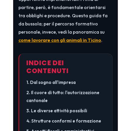
partire, però, è fondamentale orientarsi
tra obblighi e procedure. Questa guida fa
da bussola; per il percorso formativo
personale, invece, vedi la panoramica su
come lavorare con gli animali in Ticino
.
INDICE DEI
CONTENUTI
1. Dal sogno all'impresa
2. Il cuore di tutto: l'autorizzazione
cantonale
3. Le diverse attività possibili
4. Strutture conformi e formazione