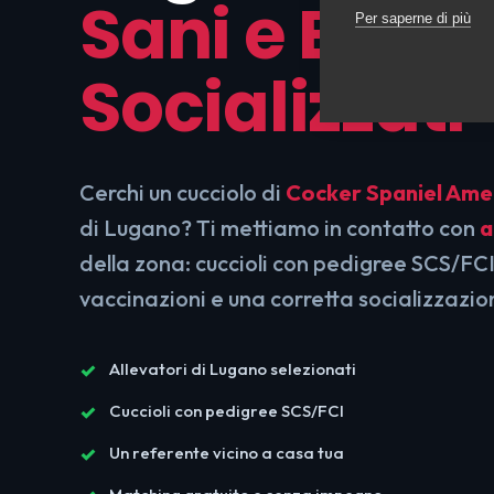
Sani e Ben
Per saperne di più
Socializzati
Cerchi un cucciolo di
Cocker Spaniel Ame
di Lugano? Ti mettiamo in contatto con
a
della zona: cuccioli con pedigree SCS/FCI
vaccinazioni e una corretta socializzazio
Allevatori di Lugano selezionati
Cuccioli con pedigree SCS/FCI
Un referente vicino a casa tua