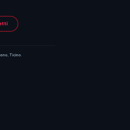
etti
ano, Ticino.