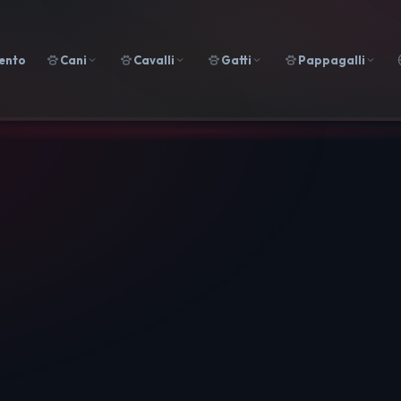
ento
Cani
Cavalli
Gatti
Pappagalli