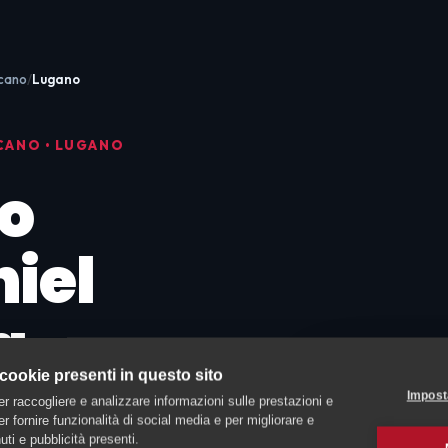
icano
Lugano
CANO • LUGANO
o
iel
a
 cookie presenti in questo sito
cioli
Impost
er raccogliere e analizzare informazioni sulle prestazioni e
 per fornire funzionalità di social media e per migliorare e
ti e pubblicità presenti.