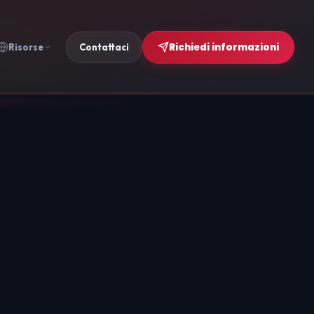
Richiedi informazioni
Risorse
Contattaci