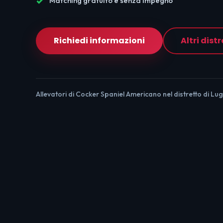
Matching gratuito e senza impegno
Richiedi informazioni
Altri distr
Allevatori di Cocker Spaniel Americano nel distretto di Lug