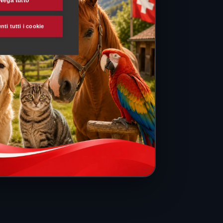
Nega tutto
ti tutti i cookie