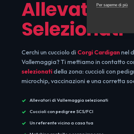
Allevatori
Per saperne di più
Selezionati
Cerchi un cucciolo di
Corgi Cardigan
nel d
Vallemaggia? Ti mettiamo in contatto c
selezionati
della zona: cuccioli con pedi
microchip, vaccinazioni e una corretta so
Allevatori di Vallemaggia selezionati
Cuccioli con pedigree SCS/FCI
Un referente vicino a casa tua