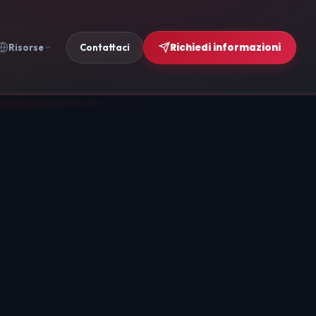
Richiedi informazioni
Risorse
Contattaci