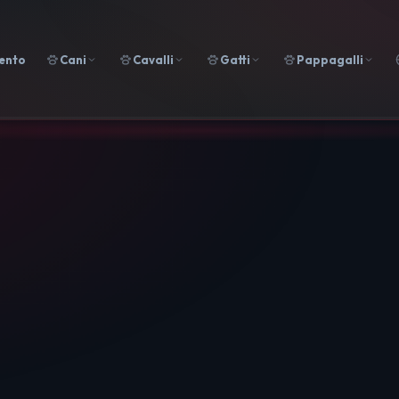
ento
Cani
Cavalli
Gatti
Pappagalli