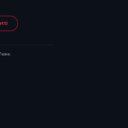
etti
Ticino.