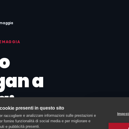
emaggia
LEMAGGIA
o
gan a
a:
 cookie presenti in questo sito
Impost
er raccogliere e analizzare informazioni sulle prestazioni e
 per fornire funzionalità di social media e per migliorare e
ti e pubblicità presenti.