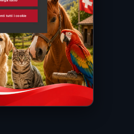
Nega tutto
ti tutti i cookie