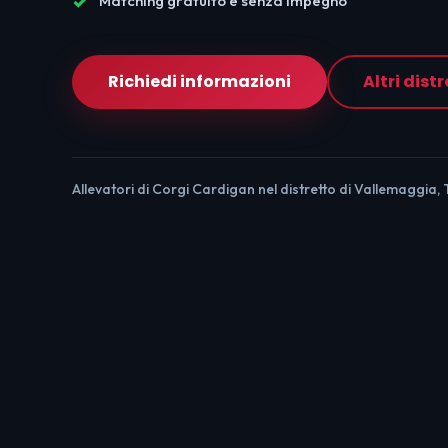
Matching gratuito e senza impegno
Richiedi informazioni
Altri distr
Allevatori di Corgi Cardigan nel distretto di Vallemaggia, 