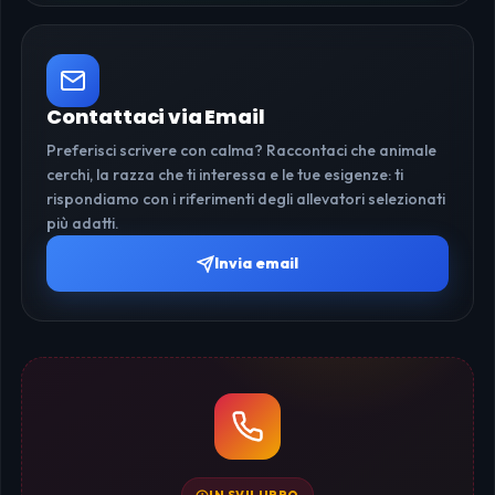
Contattaci via Email
Preferisci scrivere con calma? Raccontaci che animale
cerchi, la razza che ti interessa e le tue esigenze: ti
rispondiamo con i riferimenti degli allevatori selezionati
più adatti.
Invia email