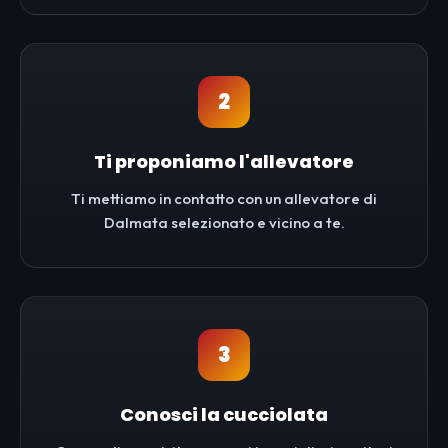
2
Ti proponiamo l'allevatore
Ti mettiamo in contatto con un allevatore di
Dalmata selezionato e vicino a te.
3
Conosci la cucciolata