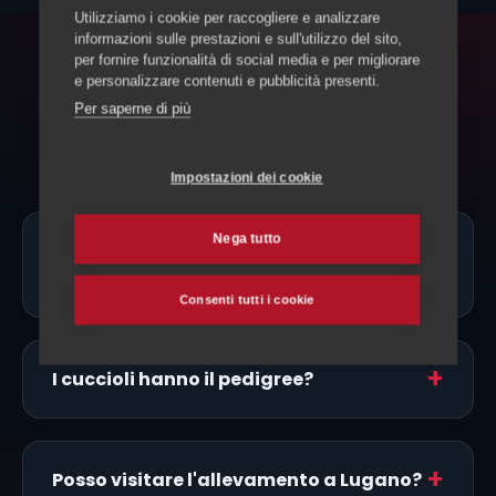
Utilizziamo i cookie per raccogliere e analizzare
informazioni sulle prestazioni e sull'utilizzo del sito,
per fornire funzionalità di social media e per migliorare
FAQ
e personalizzare contenuti e pubblicità presenti.
Per saperne di più
Domande frequenti
Impostazioni dei cookie
Nega tutto
Ci sono allevatori di Dalmata proprio a
Lugano?
Consenti tutti i cookie
I cuccioli hanno il pedigree?
Posso visitare l'allevamento a Lugano?