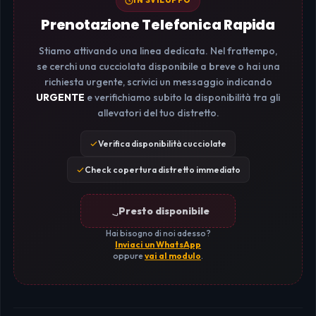
IN SVILUPPO
Prenotazione Telefonica Rapida
Stiamo attivando una linea dedicata. Nel frattempo,
se cerchi una cucciolata disponibile a breve o hai una
richiesta urgente, scrivici un messaggio indicando
URGENTE
e verifichiamo subito la disponibilità tra gli
allevatori del tuo distretto.
Verifica disponibilità cucciolate
Check copertura distretto immediato
Presto disponibile
Hai bisogno di noi adesso?
Inviaci un WhatsApp
oppure
vai al modulo
.