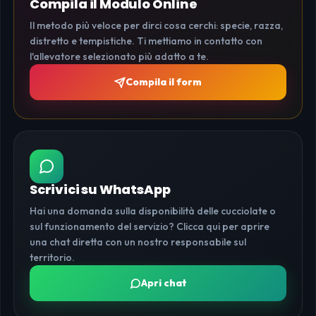
Compila il Modulo Online
Il metodo più veloce per dirci cosa cerchi: specie, razza,
distretto e tempistiche. Ti mettiamo in contatto con
l'allevatore selezionato più adatto a te.
Compila il form
Scrivici su WhatsApp
Hai una domanda sulla disponibilità delle cucciolate o
sul funzionamento del servizio? Clicca qui per aprire
una chat diretta con un nostro responsabile sul
territorio.
Apri chat