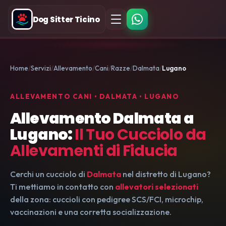
Dog Sitter Ticino
Home
Servizi
Allevamento
Cani
Razze
Dalmata
Lugano
ALLEVAMENTO CANI • DALMATA • LUGANO
Allevamento Dalmata a
Lugano:
Il Tuo Cucciolo da
Allevamenti di Fiducia
Cerchi un cucciolo di
Dalmata
nel distretto di Lugano?
Ti mettiamo in contatto con
allevatori selezionati
della zona: cuccioli con pedigree SCS/FCI, microchip,
vaccinazioni e una corretta socializzazione.