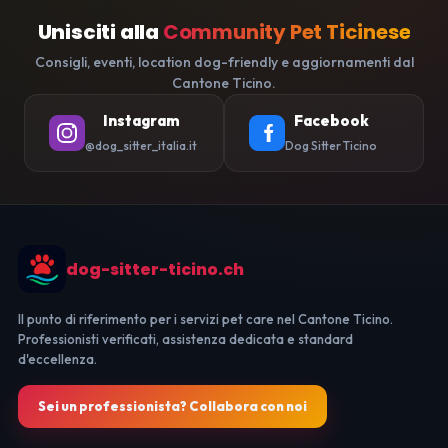
Unisciti alla
Community Pet Ticinese
Consigli, eventi, location dog-friendly e aggiornamenti dal
Cantone Ticino.
Instagram
Facebook
@dog_sitter_italia.it
Dog Sitter Ticino
dog-sitter-ticino.ch
Il punto di riferimento per i servizi pet care nel Cantone Ticino.
Professionisti verificati, assistenza dedicata e standard
d'eccellenza.
Sei un professionista? Collabora con noi