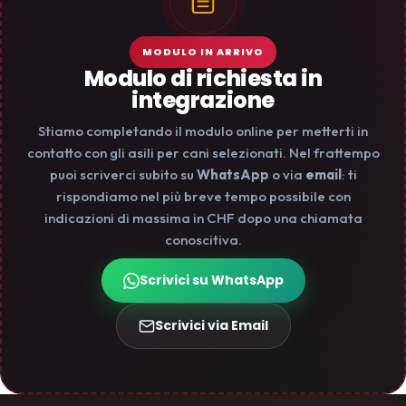
MODULO IN ARRIVO
Modulo di richiesta in
integrazione
Stiamo completando il modulo online per metterti in
contatto con gli asili per cani selezionati. Nel frattempo
puoi scriverci subito su
WhatsApp
o via
email
: ti
rispondiamo nel più breve tempo possibile con
indicazioni di massima in CHF dopo una chiamata
conoscitiva.
Scrivici su WhatsApp
Scrivici via Email