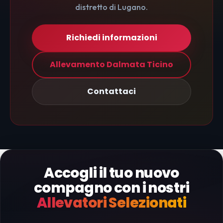
distretto di Lugano.
Richiedi informazioni
Allevamento Dalmata Ticino
Contattaci
Accogli il tuo nuovo
compagno con i nostri
Allevatori Selezionati