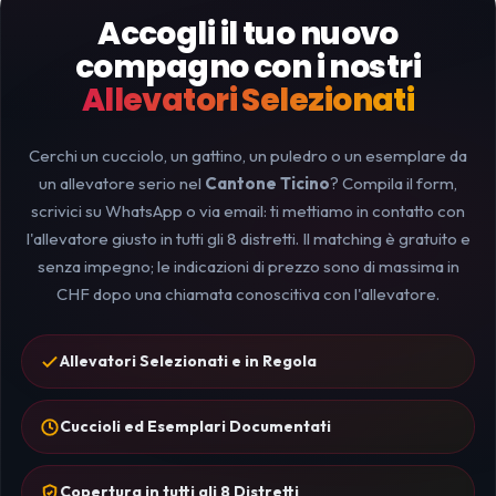
Accogli il tuo nuovo
compagno con i nostri
Allevatori Selezionati
Cerchi un cucciolo, un gattino, un puledro o un esemplare da
un allevatore serio nel
Cantone Ticino
? Compila il form,
scrivici su WhatsApp o via email: ti mettiamo in contatto con
l'allevatore giusto in tutti gli 8 distretti. Il matching è gratuito e
senza impegno; le indicazioni di prezzo sono di massima in
CHF dopo una chiamata conoscitiva con l'allevatore.
Allevatori Selezionati e in Regola
Cuccioli ed Esemplari Documentati
Copertura in tutti gli 8 Distretti