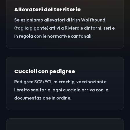
Allevatori del territorio
Selezioniamo allevatori di Irish Wolfhound
(taglia gigante) attivi a Riviera e dintorni, seri e
in regola con le normative cantonali.
Cuccioli con pedigree
Pedigree SCS/FCI, microchip, vaccinazioni e
libretto sanitario: ogni cucciolo arriva con la
documentazione in ordine.