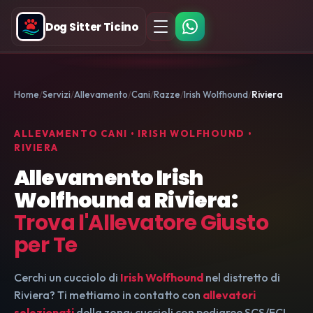
Dog Sitter Ticino
Home
Servizi
Allevamento
Cani
Razze
Irish Wolfhound
Riviera
ALLEVAMENTO CANI • IRISH WOLFHOUND •
RIVIERA
Allevamento Irish
Wolfhound a Riviera:
Trova l'Allevatore Giusto
per Te
Cerchi un cucciolo di
Irish Wolfhound
nel distretto di
Riviera? Ti mettiamo in contatto con
allevatori
selezionati
della zona: cuccioli con pedigree SCS/FCI,