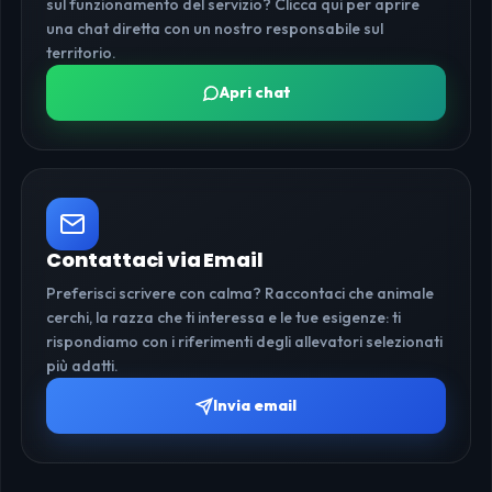
sul funzionamento del servizio? Clicca qui per aprire
una chat diretta con un nostro responsabile sul
territorio.
Apri chat
Contattaci via Email
Preferisci scrivere con calma? Raccontaci che animale
cerchi, la razza che ti interessa e le tue esigenze: ti
rispondiamo con i riferimenti degli allevatori selezionati
più adatti.
Invia email