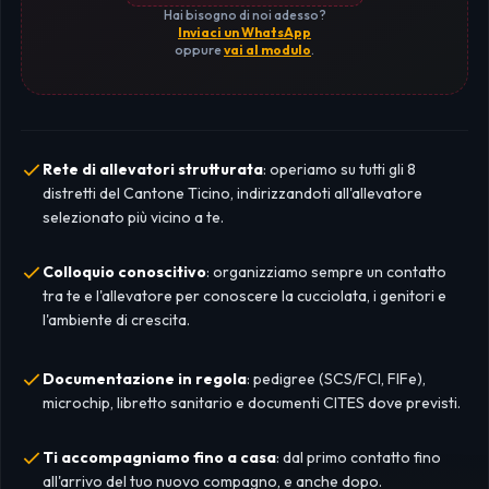
Hai bisogno di noi adesso?
Inviaci un WhatsApp
oppure
vai al modulo
.
Rete di allevatori strutturata
: operiamo su tutti gli 8
distretti del Cantone Ticino, indirizzandoti all'allevatore
selezionato più vicino a te.
Colloquio conoscitivo
: organizziamo sempre un contatto
tra te e l'allevatore per conoscere la cucciolata, i genitori e
l'ambiente di crescita.
Documentazione in regola
: pedigree (SCS/FCI, FIFe),
microchip, libretto sanitario e documenti CITES dove previsti.
Ti accompagniamo fino a casa
: dal primo contatto fino
all'arrivo del tuo nuovo compagno, e anche dopo.