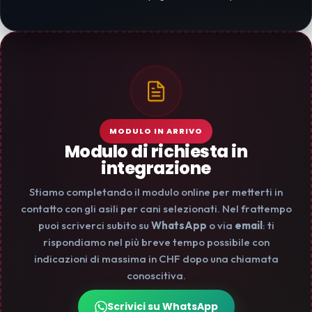
MODULO IN ARRIVO
Modulo di richiesta in
integrazione
Stiamo completando il modulo online per metterti in
contatto con gli asili per cani selezionati. Nel frattempo
puoi scriverci subito su
WhatsApp
o via
email
: ti
rispondiamo nel più breve tempo possibile con
indicazioni di massima in CHF dopo una chiamata
conoscitiva.
Scrivici su WhatsApp