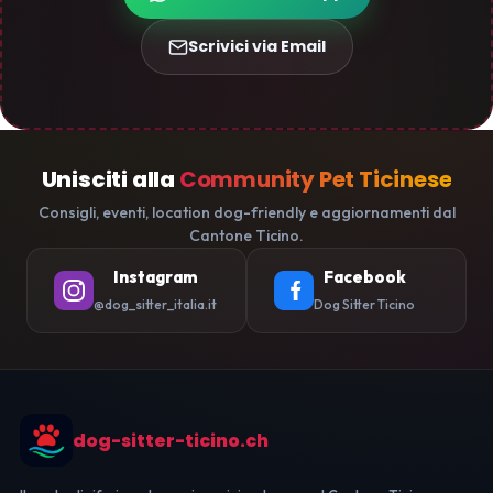
Scrivici via Email
Unisciti alla
Community Pet Ticinese
Consigli, eventi, location dog-friendly e aggiornamenti dal
Cantone Ticino.
Instagram
Facebook
@dog_sitter_italia.it
Dog Sitter Ticino
dog-sitter-ticino.ch