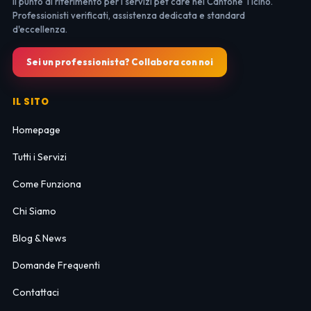
Il punto di riferimento per i servizi pet care nel Cantone Ticino.
Professionisti verificati, assistenza dedicata e standard
d'eccellenza.
Sei un professionista? Collabora con noi
IL SITO
Homepage
Tutti i Servizi
Come Funziona
Chi Siamo
Blog & News
Domande Frequenti
Contattaci