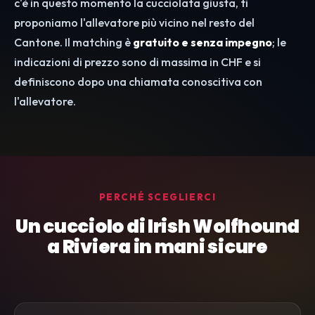
c'è in questo momento la cucciolata giusta, ti
proponiamo l'allevatore più vicino nel resto del
Cantone. Il matching è
gratuito e senza impegno
; le
indicazioni di prezzo sono di massima in CHF e si
definiscono dopo una chiamata conoscitiva con
l'allevatore.
PERCHÉ SCEGLIERCI
Un cucciolo di Irish Wolfhound
a Riviera in mani sicure