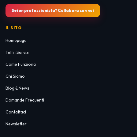
Sei un professionista? Collabora con noi
IL SITO
Homepage
Tutti i Servizi
Come Funziona
Chi Siamo
Blog & News
Domande Frequenti
Contattaci
Newsletter