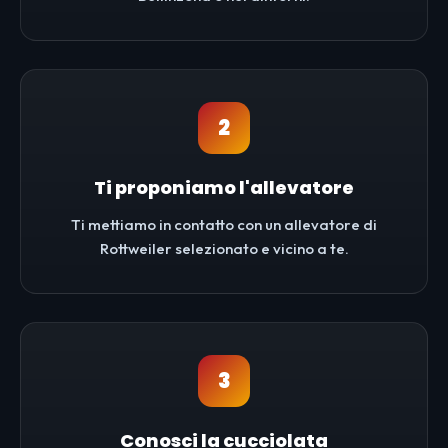
2
Ti proponiamo l'allevatore
Ti mettiamo in contatto con un allevatore di
Rottweiler selezionato e vicino a te.
3
Conosci la cucciolata