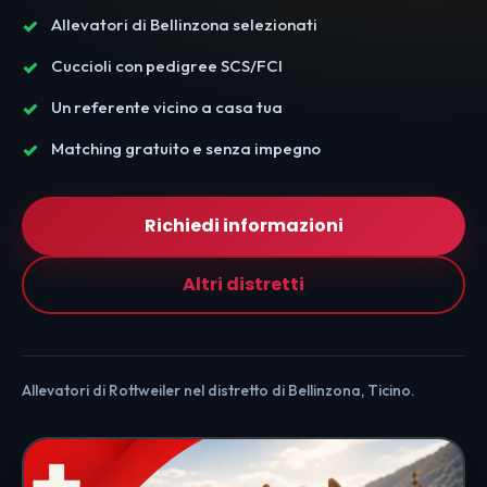
Allevatori di Bellinzona selezionati
Cuccioli con pedigree SCS/FCI
Un referente vicino a casa tua
Matching gratuito e senza impegno
Richiedi informazioni
Altri distretti
Allevatori di Rottweiler nel distretto di Bellinzona, Ticino.