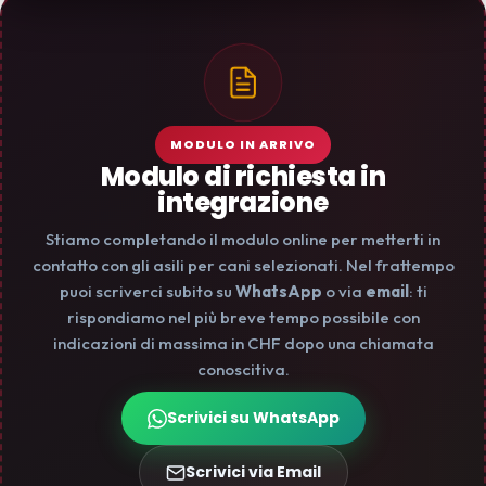
MODULO IN ARRIVO
Modulo di richiesta in
integrazione
Stiamo completando il modulo online per metterti in
contatto con gli asili per cani selezionati. Nel frattempo
puoi scriverci subito su
WhatsApp
o via
email
: ti
rispondiamo nel più breve tempo possibile con
indicazioni di massima in CHF dopo una chiamata
conoscitiva.
Scrivici su WhatsApp
Scrivici via Email