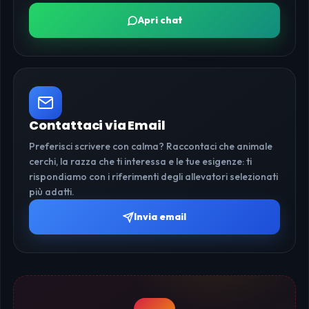
Apri chat
Contattaci via Email
Preferisci scrivere con calma? Raccontaci che animale
cerchi, la razza che ti interessa e le tue esigenze: ti
rispondiamo con i riferimenti degli allevatori selezionati
più adatti.
Invia email