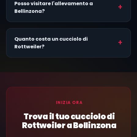
Posso visitare l'allevamento a
Bellinzona?
Quanto costa un cucciolo di
Rottweiler?
INIZIA ORA
Trova il tuo cucciolo di
Rottweiler a Bellinzona