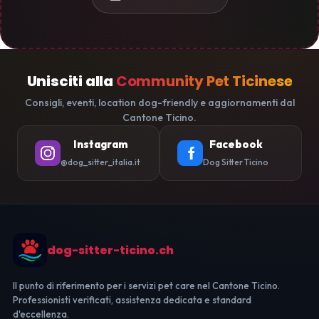
Unisciti alla
Community Pet Ticinese
Consigli, eventi, location dog-friendly e aggiornamenti dal
Cantone Ticino.
Instagram
Facebook
@dog_sitter_italia.it
Dog Sitter Ticino
dog-sitter-ticino.ch
Il punto di riferimento per i servizi pet care nel Cantone Ticino.
Professionisti verificati, assistenza dedicata e standard
d'eccellenza.