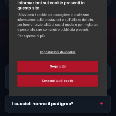
Informazioni sui cookie presenti in
questo sito
Utilizziamo i cookie per raccogliere e analizzare
informazioni sulle prestazioni e sull'utilizzo del sito,
per fornire funzionalità di social media e per migliorare
e personalizzare contenuti e pubblicità presenti.
FAQ
Per saperne di più
Domande frequenti
Impostazioni dei cookie
Nega tutto
Ci sono allevatori di San Bernardo
proprio a Locarno?
Consenti tutti i cookie
I cuccioli hanno il pedigree?