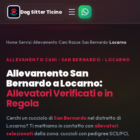
Dog Sitter Ticino
Home
Servizi
Allevamento
Cani
Razze
San Bernardo
Locarno
ALLEVAMENTO CANI • SAN BERNARDO • LOCARNO
Allevamento San
Bernardo a Locarno:
Allevatori Verificati e in
Regola
Cerchi un cucciolo di
San Bernardo
nel distretto di
Locarno? Ti mettiamo in contatto con
allevatori
selezionati
della zona: cuccioli con pedigree SCS/FCI,