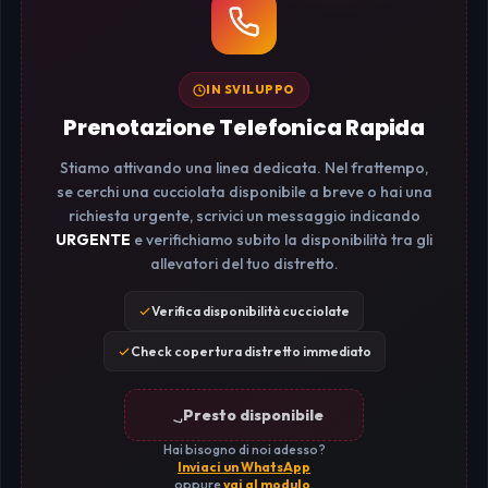
IN SVILUPPO
Prenotazione Telefonica Rapida
Stiamo attivando una linea dedicata. Nel frattempo,
se cerchi una cucciolata disponibile a breve o hai una
richiesta urgente, scrivici un messaggio indicando
URGENTE
e verifichiamo subito la disponibilità tra gli
allevatori del tuo distretto.
Verifica disponibilità cucciolate
Check copertura distretto immediato
Presto disponibile
Hai bisogno di noi adesso?
Inviaci un WhatsApp
oppure
vai al modulo
.