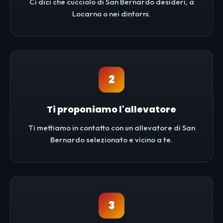
Ci dici che cucciolo di San Bernardo desideri, a
Locarno o nei dintorni.
2
Ti proponiamo l'allevatore
Ti mettiamo in contatto con un allevatore di San
Bernardo selezionato e vicino a te.
3