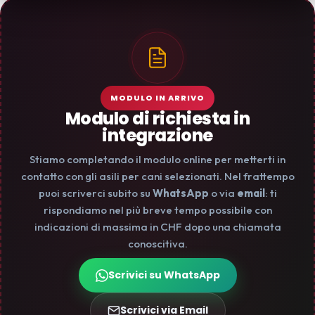
MODULO IN ARRIVO
Modulo di richiesta in
integrazione
Stiamo completando il modulo online per metterti in
contatto con gli asili per cani selezionati. Nel frattempo
puoi scriverci subito su
WhatsApp
o via
email
: ti
rispondiamo nel più breve tempo possibile con
indicazioni di massima in CHF dopo una chiamata
conoscitiva.
Scrivici su WhatsApp
Scrivici via Email