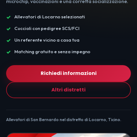
microchip, vaccinazioni e una corretta socializzazione.
Allevatori di Locarno selezionati
Cuccioli con pedigree SCS/FCI
Un referente vicino a casa tua
Matching gratuito e senza impegno
Richiedi informazioni
Altri distretti
Allevatori di San Bernardo nel distretto di Locarno, Ticino.