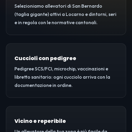
Selezioniamo allevatori di San Bernardo
(taglia gigante) attivi a Locarno e dintorni, seri
e in regola con le normative cantonali.
Cuccioli con pedigree
Pedigree SCS/FCI, microchip, vaccinazioni e
libretto sanitario: ogni cucciolo arriva con la
documentazione in ordine.
Vicino e reperibile
Un allevatore della tua zona è più facile da