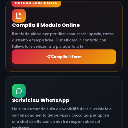
Compila il Modulo Online
Il metodo più veloce per dirci cosa cerchi: specie, razza,
distretto e tempistiche. Ti mettiamo in contatto con
l'allevatore selezionato più adatto a te.
Compila il form
Scrivici su WhatsApp
Hai una domanda sulla disponibilità delle cucciolate o
sul funzionamento del servizio? Clicca qui per aprire
una chat diretta con un nostro responsabile sul
territorio.