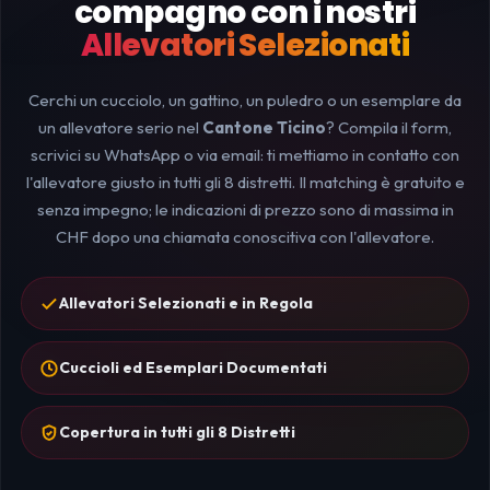
compagno con i nostri
Allevatori Selezionati
Cerchi un cucciolo, un gattino, un puledro o un esemplare da
un allevatore serio nel
Cantone Ticino
? Compila il form,
scrivici su WhatsApp o via email: ti mettiamo in contatto con
l'allevatore giusto in tutti gli 8 distretti. Il matching è gratuito e
senza impegno; le indicazioni di prezzo sono di massima in
CHF dopo una chiamata conoscitiva con l'allevatore.
Allevatori Selezionati e in Regola
Cuccioli ed Esemplari Documentati
Copertura in tutti gli 8 Distretti