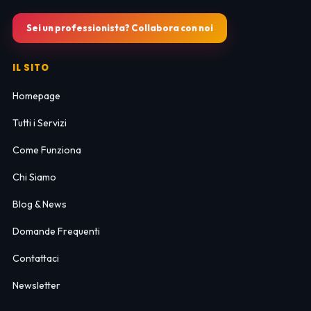
Sei un professionista? Collabora con noi
IL SITO
Homepage
Tutti i Servizi
Come Funziona
Chi Siamo
Blog & News
Domande Frequenti
Contattaci
Newsletter