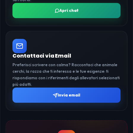
Apri chat
Contattaci via Email
Preferisci scrivere con calma? Raccontaci che animale
cerchi, la razza che ti interessa e le tue esigenze: ti
rispondiamo con i riferimenti degli allevatori selezionati
più adatti.
Invia email