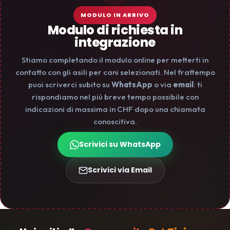
MODULO IN ARRIVO
Modulo di richiesta in
integrazione
Stiamo completando il modulo online per metterti in
contatto con gli asili per cani selezionati. Nel frattempo
puoi scriverci subito su
WhatsApp
o via
email
: ti
rispondiamo nel più breve tempo possibile con
indicazioni di massima in CHF dopo una chiamata
conoscitiva.
Scrivici su WhatsApp
Scrivici via Email