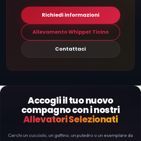
Richiedi informazioni
Allevamento Whippet Ticino
Contattaci
Accogli il tuo nuovo
compagno con i nostri
Allevatori Selezionati
Cerchi un cucciolo, un gattino, un puledro o un esemplare da