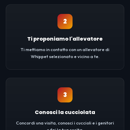
2
Ti proponiamo l'allevatore
Ti mettiamo in contatto con un allevatore di
Whippet selezionato e vicino a te.
3
Conosci la cucciolata
Concordi una visita, conosci i cuccioli e i genitori
e fai la tua scelta.