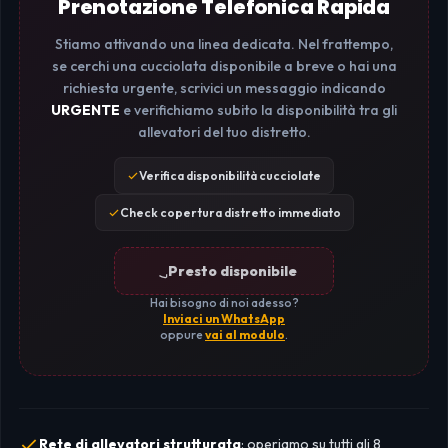
Prenotazione Telefonica Rapida
Stiamo attivando una linea dedicata. Nel frattempo,
se cerchi una cucciolata disponibile a breve o hai una
richiesta urgente, scrivici un messaggio indicando
URGENTE
e verifichiamo subito la disponibilità tra gli
allevatori del tuo distretto.
Verifica disponibilità cucciolate
Check copertura distretto immediato
Presto disponibile
Hai bisogno di noi adesso?
Inviaci un WhatsApp
oppure
vai al modulo
.
Rete di allevatori strutturata
: operiamo su tutti gli 8