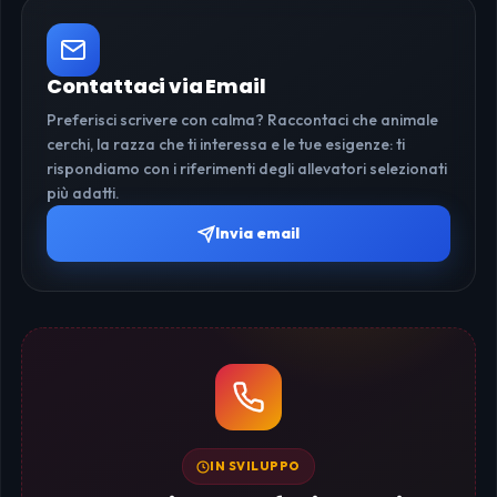
Contattaci via Email
Preferisci scrivere con calma? Raccontaci che animale
cerchi, la razza che ti interessa e le tue esigenze: ti
rispondiamo con i riferimenti degli allevatori selezionati
più adatti.
Invia email
IN SVILUPPO