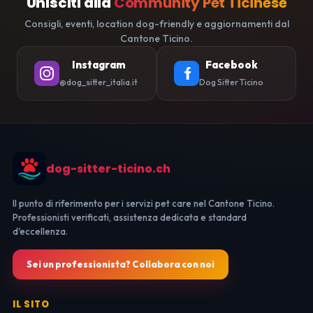
Unisciti alla
Community Pet Ticinese
Consigli, eventi, location dog-friendly e aggiornamenti dal
Cantone Ticino.
Instagram
Facebook
@dog_sitter_italia.it
Dog Sitter Ticino
dog-sitter-ticino.ch
Il punto di riferimento per i servizi pet care nel Cantone Ticino.
Professionisti verificati, assistenza dedicata e standard
d'eccellenza.
Sei un professionista? Collabora con noi
IL SITO