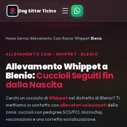
Dog Sitter Ticino
Home
Servizi
Allevamento
Cani
Razze
Whippet
Blenio
ALLEVAMENTO CANI • WHIPPET • BLENIO
Allevamento Whippet a
Blenio:
Cuccioli Seguiti fin
dalla Nascita
Cerchi un cucciolo di
Whippet
nel distretto di Blenio? Ti
mettiamo in contatto con
allevatori selezionati
della
zona: cuccioli con pedigree SCS/FCI, microchip,
vaccinazioni e una corretta socializzazione.