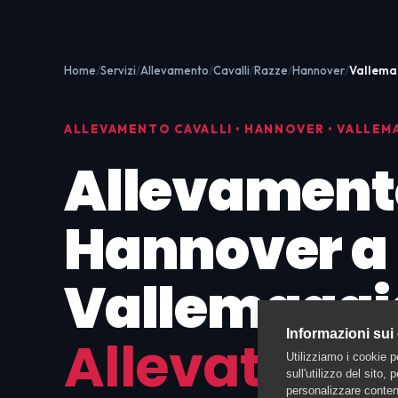
Home
Servizi
Allevamento
Cavalli
Razze
Hannover
Vallema
ALLEVAMENTO CAVALLI • HANNOVER • VALLEM
Allevament
Hannover a
Vallemaggi
Informazioni sui
Allevatori
Utilizziamo i cookie p
sull'utilizzo del sito,
personalizzare contenu