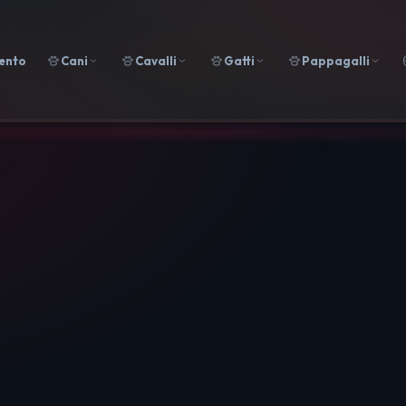
ento
Cani
Cavalli
Gatti
Pappagalli