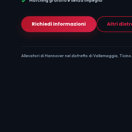
Matching gratuito e senza impegno
Richiedi informazioni
Altri distr
Allevatori di Hannover nel distretto di Vallemaggia, Ticino