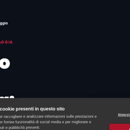
ggia
AGGIA
o
a:
 cookie presenti in questo sito
Impost
er raccogliere e analizzare informazioni sulle prestazioni e
 per fornire funzionalità di social media e per migliorare e
ti e pubblicità presenti.