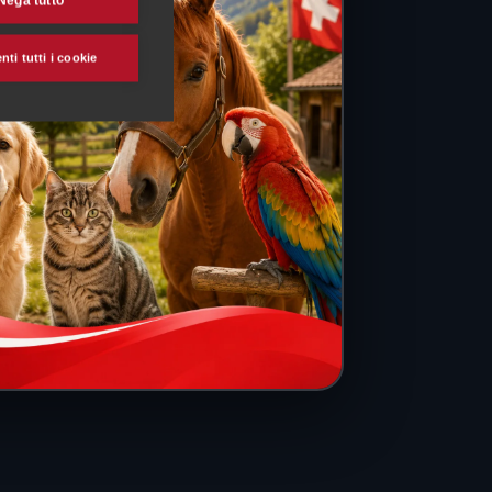
Nega tutto
ti tutti i cookie