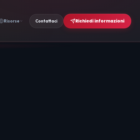
Richiedi informazioni
Risorse
Contattaci