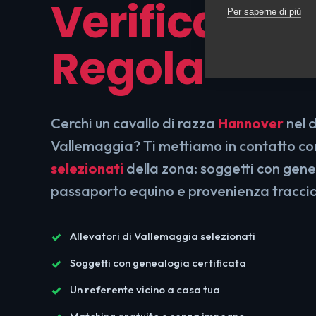
Verificati e 
Per saperne di più
Regola
Cerchi un cavallo di razza
Hannover
nel d
Vallemaggia? Ti mettiamo in contatto c
selezionati
della zona: soggetti con gene
passaporto equino e provenienza tracci
Allevatori di Vallemaggia selezionati
Soggetti con genealogia certificata
Un referente vicino a casa tua