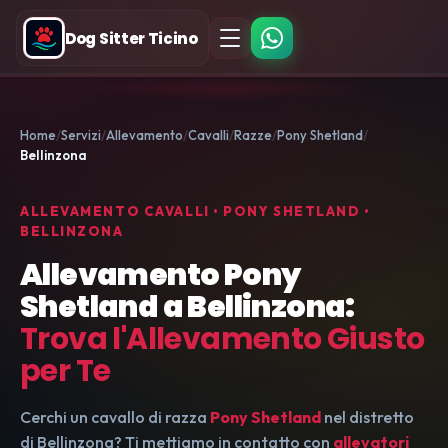
Dog Sitter Ticino
Home
Servizi
Allevamento
Cavalli
Razze
Pony Shetland
Bellinzona
ALLEVAMENTO CAVALLI • PONY SHETLAND •
BELLINZONA
Allevamento Pony
Shetland a Bellinzona:
Trova l'Allevamento Giusto
per Te
Cerchi un cavallo di razza
Pony Shetland
nel distretto
di Bellinzona? Ti mettiamo in contatto con
allevatori