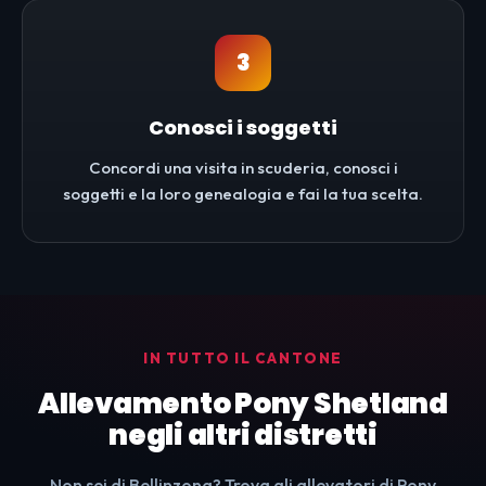
3
Conosci i soggetti
Concordi una visita in scuderia, conosci i
soggetti e la loro genealogia e fai la tua scelta.
IN TUTTO IL CANTONE
Allevamento Pony Shetland
negli altri distretti
Non sei di Bellinzona? Trova gli allevatori di Pony