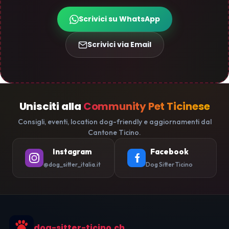
Scrivici su WhatsApp
Scrivici via Email
Unisciti alla
Community Pet Ticinese
Consigli, eventi, location dog-friendly e aggiornamenti dal
Cantone Ticino.
Instagram
Facebook
@dog_sitter_italia.it
Dog Sitter Ticino
dog-sitter-ticino.ch