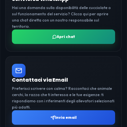
Hai una domanda sulla disponibilità delle cucciolate o
sul funzionamento del servizio? Clicca qui per aprire
una chat diretta con un nostro responsabile sul
territorio.
Apri chat
Contattaci via Email
Preferisci scrivere con calma? Raccontaci che animale
cerchi, la razza che ti interessa e le tue esigenze: ti
rispondiamo con i riferimenti degli allevatori selezionati
più adatti.
Invia email