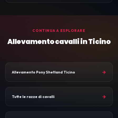
CONTINUA A ESPLORARE
Allevamento cavalli in Ticino
→
Allevamento Pony Shetland Ticino
→
Tutte le razze di cavalli