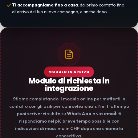
Ti accompagniamo fino a casa
: dal primo contatto fino
all'arrivo del tuo nuovo compagno, e anche dopo.
MODULO IN ARRIVO
Modulo di richiesta in
integrazione
Stiamo completando il modulo online per metterti in
contatto con gli asili per cani selezionati. Nel frattempo
puoi scriverci subito su
WhatsApp
o via
email
: ti
rispondiamo nel più breve tempo possibile con
indicazioni di massima in CHF dopo una chiamata
conoscitiva.