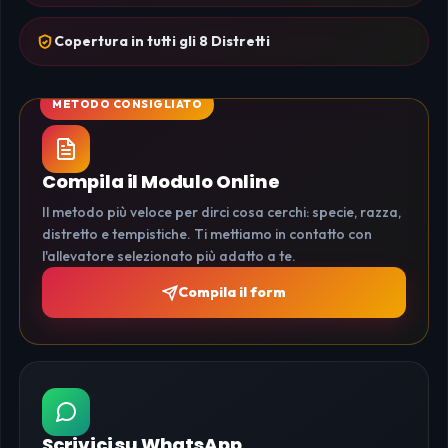
Copertura in tutti gli 8 Distretti
Compila il Modulo Online
Il metodo più veloce per dirci cosa cerchi: specie, razza,
distretto e tempistiche. Ti mettiamo in contatto con
l'allevatore selezionato più adatto a te.
Compila il form
Scrivici su WhatsApp