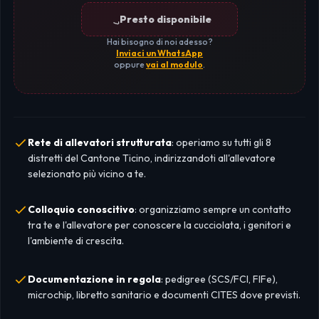
Presto disponibile
Hai bisogno di noi adesso?
Inviaci un WhatsApp
oppure
vai al modulo
.
Rete di allevatori strutturata
: operiamo su tutti gli 8
distretti del Cantone Ticino, indirizzandoti all'allevatore
selezionato più vicino a te.
Colloquio conoscitivo
: organizziamo sempre un contatto
tra te e l'allevatore per conoscere la cucciolata, i genitori e
l'ambiente di crescita.
Documentazione in regola
: pedigree (SCS/FCI, FIFe),
microchip, libretto sanitario e documenti CITES dove previsti.