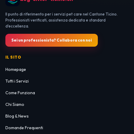
Il punto di riferimento per i servizi pet care nel Cantone Ticino.
Professionisti verificati, assistenza dedicata e standard
d'eccellenza.
Sei un professionista? Collabora con noi
IL SITO
Homepage
Tutti i Servizi
Come Funziona
Chi Siamo
Blog & News
Domande Frequenti