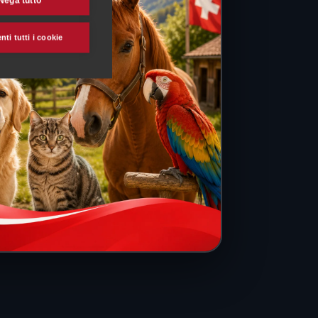
Nega tutto
ti tutti i cookie