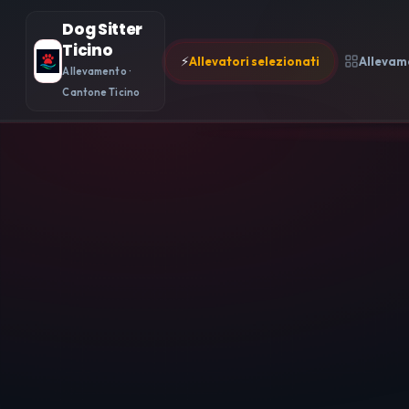
Dog Sitter
Ticino
⚡
Allevatori selezionati
Allevam
Allevamento ·
Cantone Ticino