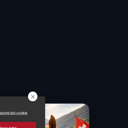
azioni dei cookie