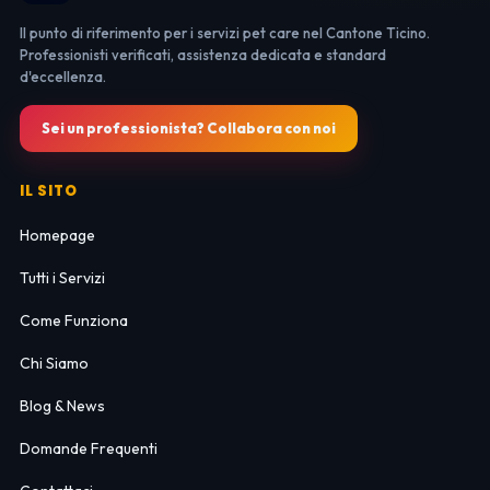
Il punto di riferimento per i servizi pet care nel Cantone Ticino.
Professionisti verificati, assistenza dedicata e standard
d'eccellenza.
Sei un professionista? Collabora con noi
IL SITO
Homepage
Tutti i Servizi
Come Funziona
Chi Siamo
Blog & News
Domande Frequenti