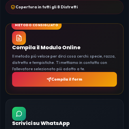
Copertura in tutti gli 8 Distretti
Compila il Modulo Online
Il metodo più veloce per dirci cosa cerchi: specie, razza,
distretto e tempistiche. Ti mettiamo in contatto con
l'allevatore selezionato più adatto a te.
Compila il form
Scrivici su WhatsApp