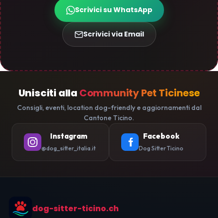
Scrivici su WhatsApp
Scrivici via Email
Unisciti alla
Community Pet Ticinese
Consigli, eventi, location dog-friendly e aggiornamenti dal
Cantone Ticino.
Instagram
Facebook
@dog_sitter_italia.it
Dog Sitter Ticino
dog-sitter-ticino.ch