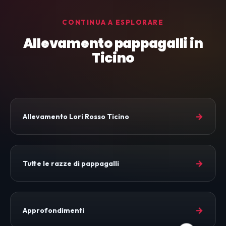
CONTINUA A ESPLORARE
Allevamento pappagalli in
Ticino
→
Allevamento Lori Rosso Ticino
→
Tutte le razze di pappagalli
→
Approfondimenti