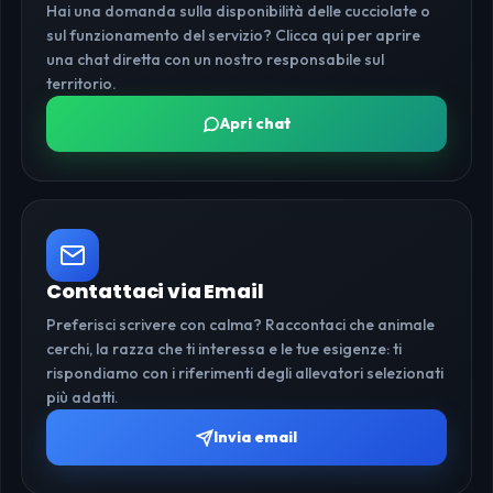
Hai una domanda sulla disponibilità delle cucciolate o
sul funzionamento del servizio? Clicca qui per aprire
una chat diretta con un nostro responsabile sul
territorio.
Apri chat
Contattaci via Email
Preferisci scrivere con calma? Raccontaci che animale
cerchi, la razza che ti interessa e le tue esigenze: ti
rispondiamo con i riferimenti degli allevatori selezionati
più adatti.
Invia email