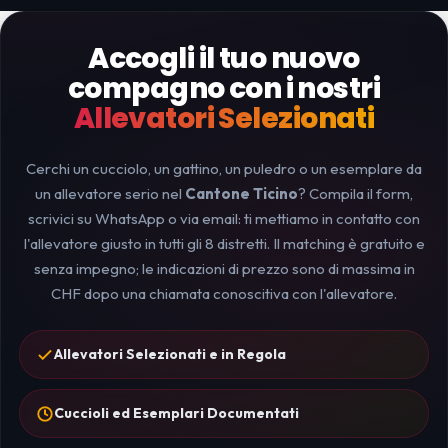
Accogli il tuo nuovo
compagno con i nostri
Allevatori Selezionati
Cerchi un cucciolo, un gattino, un puledro o un esemplare da
un allevatore serio nel
Cantone Ticino
? Compila il form,
scrivici su WhatsApp o via email: ti mettiamo in contatto con
l'allevatore giusto in tutti gli 8 distretti. Il matching è gratuito e
senza impegno; le indicazioni di prezzo sono di massima in
CHF dopo una chiamata conoscitiva con l'allevatore.
Allevatori Selezionati e in Regola
Cuccioli ed Esemplari Documentati