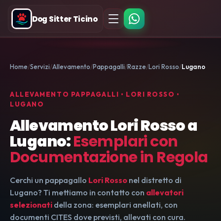
Dog Sitter Ticino
Home
Servizi
Allevamento
Pappagalli
Razze
Lori Rosso
Lugano
ALLEVAMENTO PAPPAGALLI • LORI ROSSO •
LUGANO
Allevamento Lori Rosso a
Lugano:
Esemplari con
Documentazione in Regola
Cerchi un pappagallo
Lori Rosso
nel distretto di
Lugano? Ti mettiamo in contatto con
allevatori
selezionati
della zona: esemplari anellati, con
documenti CITES dove previsti, allevati con cura.