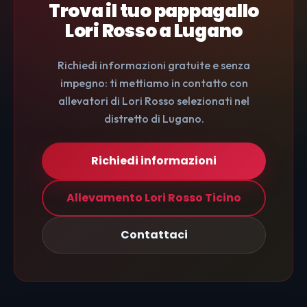
Trova il tuo pappagallo
Lori Rosso a Lugano
Richiedi informazioni gratuite e senza
impegno: ti mettiamo in contatto con
allevatori di Lori Rosso selezionati nel
distretto di Lugano.
Richiedi informazioni
Allevamento Lori Rosso Ticino
Contattaci