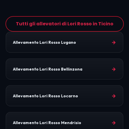
Tutti gli allevatori di Lori Rosso in Ticino
→
Allevamento Lori Rosso Lugano
→
Allevamento Lori Rosso Bellinzona
→
Allevamento Lori Rosso Locarno
→
Allevamento Lori Rosso Mendrisio