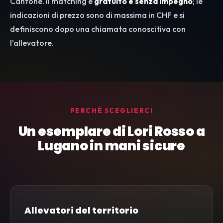
Cantone. Il matching è
gratuito e senza impegno
; le
indicazioni di prezzo sono di massima in CHF e si
definiscono dopo una chiamata conoscitiva con
l'allevatore.
PERCHÉ SCEGLIERCI
Un esemplare di Lori Rosso a
Lugano in mani sicure
Allevatori del territorio