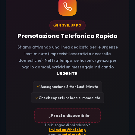
IN SVILUPPO
Prenotazione Telefonica Rapida
Stiamo attivando una linea dedicata per le urgenze
last-minute (imprevisti lavorativi o necessita
domestiche). Nel frattempo, se hai un'urgenza per
oggi o domani, scrivici un messaggio indicando
URGENTE
.
Assegnazione Sitter Last-Minute
Check copertura locale immediato
Presto disponibile
Hai bisogno di noi adesso?
Inviaci un WhatsApp
oppure
vai al modulo
.