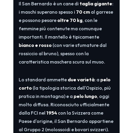
Il San Bernardo è un cane di
taglia gigante
:
i maschi superano spesso i
70 cm
al garrese
e possono pesare
oltre 70 kg
, con le
femmine più contenute ma comunque
importanti. Il mantello è tipicamente
bianco e rosso
(con varie sfumature dal
rossiccio al bruno), spesso con la
caratteristica maschera scura sul muso.
Lo standard ammette
due varietà
: a
pelo
corto
(la tipologia storica dell'Ospizio, più
pratica in montagna) e a
pelo lungo
, oggi
molto diffusa. Riconosciuto ufficialmente
dalla FCI nel
1954
con la Svizzera come
Paese d'origine, il San Bernardo appartiene
al Gruppo 2 (molossoidi e bovari svizzeri).