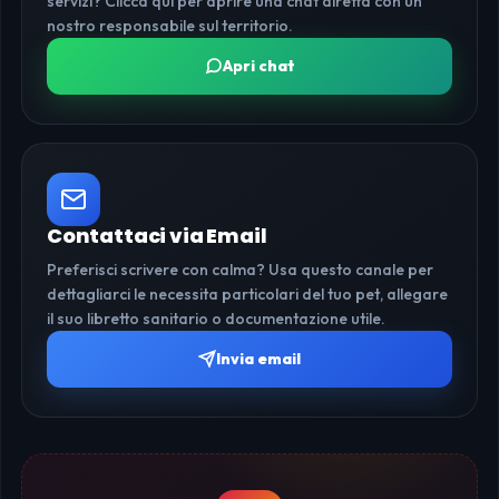
servizi? Clicca qui per aprire una chat diretta con un
nostro responsabile sul territorio.
Apri chat
Contattaci via Email
Preferisci scrivere con calma? Usa questo canale per
dettagliarci le necessita particolari del tuo pet, allegare
il suo libretto sanitario o documentazione utile.
Invia email