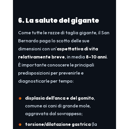
6. La salute del gigante
Come tutte le razze di taglia gigante, il San
Bernardo paga lo scotto delle sue
dimensioni con un'
aspettativa di vita
relativamente breve
, in media
8–10 anni
.
È importante conoscere le principali
predisposizioni per prevenirle e
diagnosticarle per tempo:
displasia dell'anca e del gomito
,
comune ai cani di grande mole,
aggravata dal sovrappeso;
torsione/dilatazione gastrica
(la