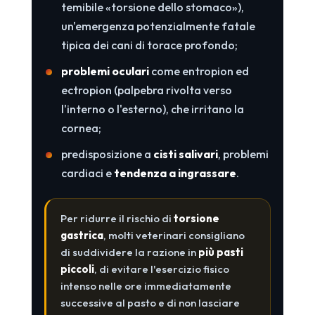
temibile «torsione dello stomaco»),
un'emergenza potenzialmente fatale
tipica dei cani di torace profondo;
problemi oculari
come entropion ed
ectropion (palpebra rivolta verso
l'interno o l'esterno), che irritano la
cornea;
predisposizione a
cisti salivari
, problemi
cardiaci e
tendenza a ingrassare
.
Per ridurre il rischio di
torsione
gastrica
, molti veterinari consigliano
di suddividere la razione in
più pasti
piccoli
, di evitare l'esercizio fisico
intenso nelle ore immediatamente
successive al pasto e di non lasciare