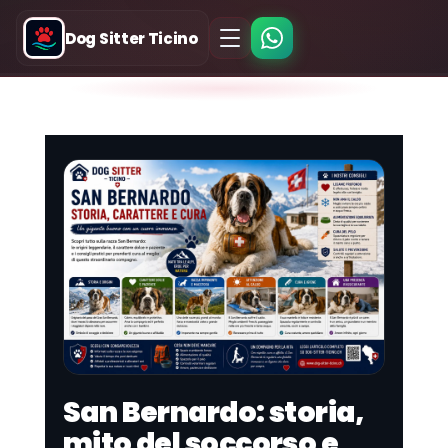
Dog Sitter Ticino
San Bernardo: storia,
mito del soccorso e