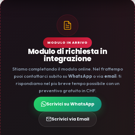
MODULO IN ARRIVO
Modulo di richiesta in
integrazione
Stiamo completando il modulo online. Nel frattempo
puoi contattarci subito su
WhatsApp
o via
email
: ti
rispondiamo nel piu breve tempo possibile con un
preventivo gratuito in CHF.
Scrivici su WhatsApp
Scrivici via Email