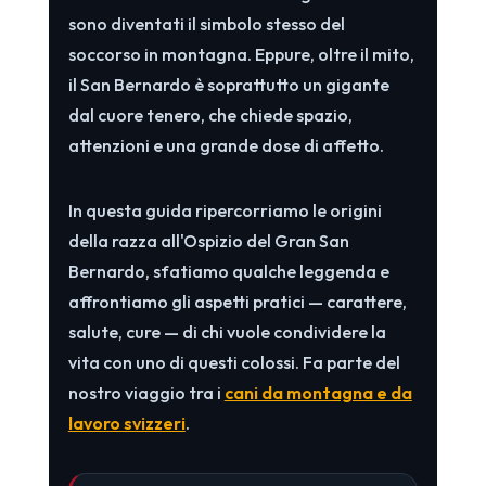
sono diventati il simbolo stesso del
soccorso in montagna. Eppure, oltre il mito,
il San Bernardo è soprattutto un gigante
dal cuore tenero, che chiede spazio,
attenzioni e una grande dose di affetto.
In questa guida ripercorriamo le origini
della razza all'Ospizio del Gran San
Bernardo, sfatiamo qualche leggenda e
affrontiamo gli aspetti pratici — carattere,
salute, cure — di chi vuole condividere la
vita con uno di questi colossi. Fa parte del
nostro viaggio tra i
cani da montagna e da
lavoro svizzeri
.