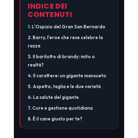
INDICE DEI
CONTENUTI
1. L'Ospizio del Gran San Bernardo
2. Barry, l'eroe che rese celebre la
razza
3. Il barilotto di brandy: mito o
realtà?
4. Il carattere: un gigante mansueto
5. Aspetto, taglia e le due varietà
6. La salute del gigante
7. Cure e gestione quotidiana
8. È il cane giusto per te?