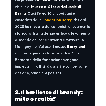
visibile al
Museo di Storia Naturale di
Berna
. Oggi l'eredità di quei cani è
custodita dalla
Fondation Barry
, che dal
2005 ha rilevato dai canonici l'allevamento
storico: si tratta del più antico allevamento
al mondo del cane nazionale svizzero. A
Martigny, nel Vallese, il museo
Barryland
racconta questa storia, mentre i San
Bernardo della fondazione vengono
impiegati in attività assistite con persone
anziane, bambini e pazienti.
3. Il barilotto di brandy:
mito o realtà?