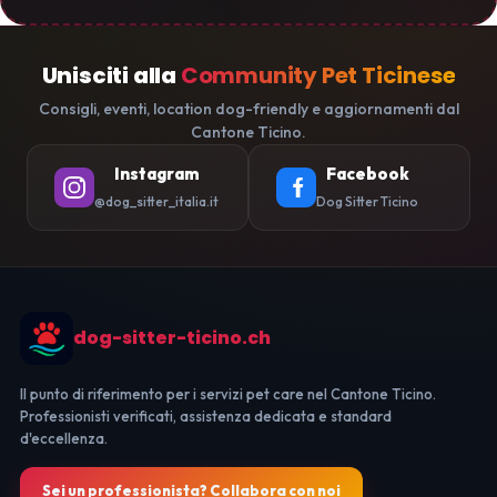
Unisciti alla
Community Pet Ticinese
Consigli, eventi, location dog-friendly e aggiornamenti dal
Cantone Ticino.
Instagram
Facebook
@dog_sitter_italia.it
Dog Sitter Ticino
dog-sitter-ticino.ch
Il punto di riferimento per i servizi pet care nel Cantone Ticino.
Professionisti verificati, assistenza dedicata e standard
d'eccellenza.
Sei un professionista? Collabora con noi