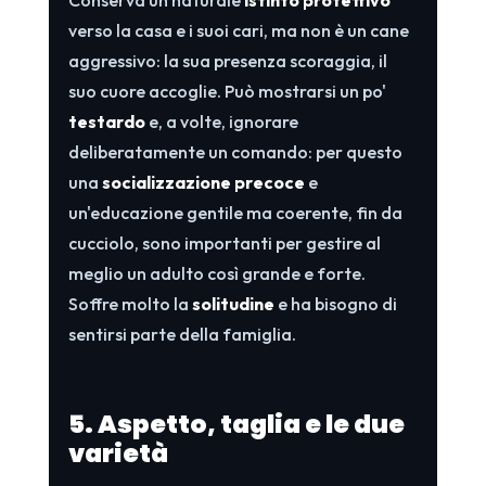
verso la casa e i suoi cari, ma non è un cane
aggressivo: la sua presenza scoraggia, il
suo cuore accoglie. Può mostrarsi un po'
testardo
e, a volte, ignorare
deliberatamente un comando: per questo
una
socializzazione precoce
e
un'educazione gentile ma coerente, fin da
cucciolo, sono importanti per gestire al
meglio un adulto così grande e forte.
Soffre molto la
solitudine
e ha bisogno di
sentirsi parte della famiglia.
5. Aspetto, taglia e le due
varietà