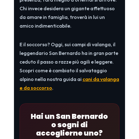
Chi invece desidera un gigante affettuoso
da amare in famiglia, troverà in lui un
amico indimenticabile.
E il soccorso? Oggi, sui campi di valanga, il
leggendario San Bernardo ha in gran parte
ceduto il passo a razze più agili e leggere.
Scopri come è cambiato il salvataggio
alpino nella nostra guida ai
cani da valanga
e da soccorso
.
Hai un San Bernardo
o sogni di
accoglierne uno?