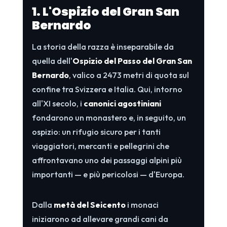
1. L'Ospizio del Gran San
Bernardo
La storia della razza è inseparabile da
quella dell'
Ospizio del Passo del Gran San
Bernardo
, valico a 2473 metri di quota sul
confine tra Svizzera e Italia. Qui, intorno
all'XI secolo, i
canonici agostiniani
fondarono un monastero e, in seguito, un
ospizio: un rifugio sicuro per i tanti
viaggiatori, mercanti e pellegrini che
affrontavano uno dei passaggi alpini più
importanti — e più pericolosi — d'Europa.
Dalla
metà del Seicento
i monaci
iniziarono ad allevare grandi cani da