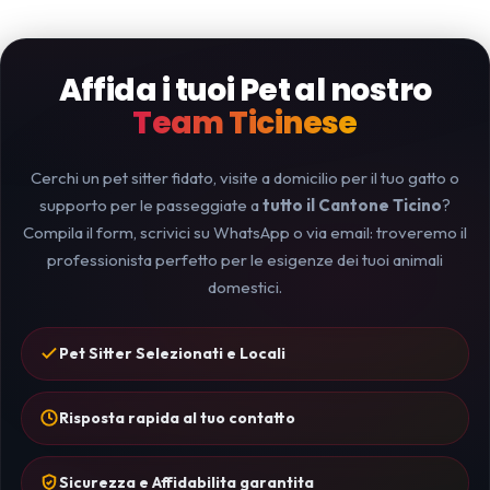
Affida i tuoi Pet al nostro
Team Ticinese
Cerchi un pet sitter fidato, visite a domicilio per il tuo gatto o
supporto per le passeggiate a
tutto il Cantone Ticino
?
Compila il form, scrivici su WhatsApp o via email: troveremo il
professionista perfetto per le esigenze dei tuoi animali
domestici.
Pet Sitter Selezionati e Locali
Risposta rapida al tuo contatto
Sicurezza e Affidabilita garantita