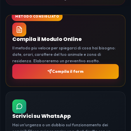
Compila il Modulo Online
Il metodo piu veloce per spiegarci di cosa hai bisogno:
date, orari, carattere del tuo animale e zona di
residenza. Elaboreremo un preventivo esatto.
Compila il form
Scrivici su WhatsApp
Hai un'urgenza o un dubbio sul funzionamento dei