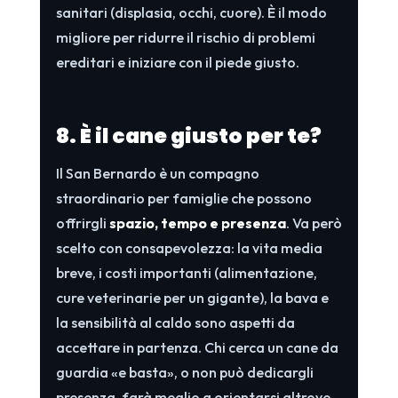
sanitari (displasia, occhi, cuore). È il modo
migliore per ridurre il rischio di problemi
ereditari e iniziare con il piede giusto.
8. È il cane giusto per te?
Il San Bernardo è un compagno
straordinario per famiglie che possono
offrirgli
spazio, tempo e presenza
. Va però
scelto con consapevolezza: la vita media
breve, i costi importanti (alimentazione,
cure veterinarie per un gigante), la bava e
la sensibilità al caldo sono aspetti da
accettare in partenza. Chi cerca un cane da
guardia «e basta», o non può dedicargli
presenza, farà meglio a orientarsi altrove.