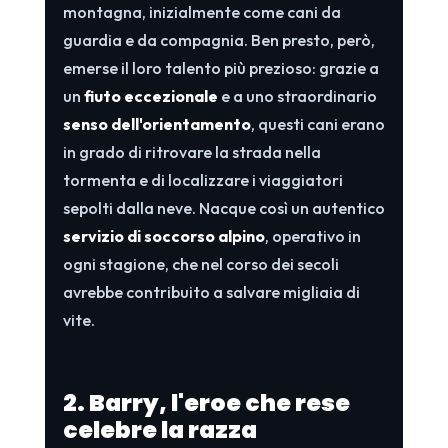
montagna, inizialmente come cani da
guardia e da compagnia. Ben presto, però,
emerse il loro talento più prezioso: grazie a
un
fiuto eccezionale
e a uno straordinario
senso dell'orientamento
, questi cani erano
in grado di ritrovare la strada nella
tormenta e di localizzare i viaggiatori
sepolti dalla neve. Nacque così un autentico
servizio di soccorso alpino
, operativo in
ogni stagione, che nel corso dei secoli
avrebbe contribuito a salvare migliaia di
vite.
2. Barry, l'eroe che rese
celebre la razza