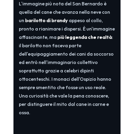
L'immagine più nota del San Bernardo è
quella del cane che avanza nella neve con
un
barilotto di brandy
appeso al collo,
pronto a rianimare i dispersi. È un'immagine
affascinante, ma
più leggenda che realtà
:
il barilotto non faceva parte
dell'equipaggiamento dei cani da soccorso
ed entrò nell'immaginario collettivo
soprattutto grazie a celebri dipinti
ottocenteschi. I monaci dell'Ospizio hanno
sempre smentito che fosse un uso reale.
Una curiosità che vale la pena conoscere,
per distinguere il mito dal cane in carne e
ossa.