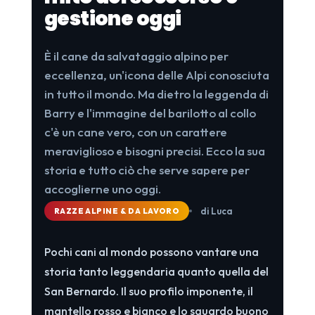
gestione oggi
È il cane da salvataggio alpino per
eccellenza, un'icona delle Alpi conosciuta
in tutto il mondo. Ma dietro la leggenda di
Barry e l'immagine del barilotto al collo
c'è un cane vero, con un carattere
meraviglioso e bisogni precisi. Ecco la sua
storia e tutto ciò che serve sapere per
accoglierne uno oggi.
di Luca
RAZZE ALPINE & DA LAVORO
Pochi cani al mondo possono vantare una
storia tanto leggendaria quanto quella del
San Bernardo. Il suo profilo imponente, il
mantello rosso e bianco e lo sguardo buono