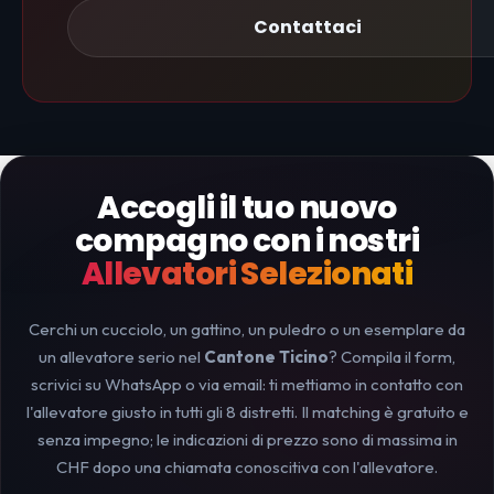
Contattaci
Accogli il tuo nuovo
compagno con i nostri
Allevatori Selezionati
Cerchi un cucciolo, un gattino, un puledro o un esemplare da
un allevatore serio nel
Cantone Ticino
? Compila il form,
scrivici su WhatsApp o via email: ti mettiamo in contatto con
l'allevatore giusto in tutti gli 8 distretti. Il matching è gratuito e
senza impegno; le indicazioni di prezzo sono di massima in
CHF dopo una chiamata conoscitiva con l'allevatore.