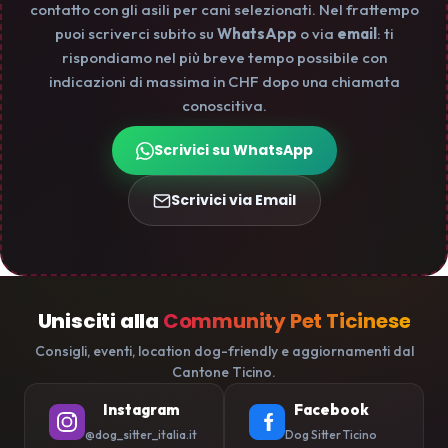
contatto con gli asili per cani selezionati. Nel frattempo
puoi scriverci subito su
WhatsApp
o via
email
: ti
rispondiamo nel più breve tempo possibile con
indicazioni di massima in CHF dopo una chiamata
conoscitiva.
Scrivici su WhatsApp
Scrivici via Email
Unisciti alla
Community Pet Ticinese
Consigli, eventi, location dog-friendly e aggiornamenti dal
Cantone Ticino.
Instagram
Facebook
@dog_sitter_italia.it
Dog Sitter Ticino