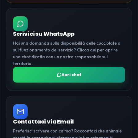
Scrivici su WhatsApp
Hai una domanda sulla disponibilità delle cucciolate o
sul funzionamento del servizio? Clicca qui per aprire
una chat diretta con un nostro responsabile sul
territorio.
Apri chat
Contattaci via Email
Preferisci scrivere con calma? Raccontaci che animale
cerchi, la razza che ti interessa e le tue esigenze: ti