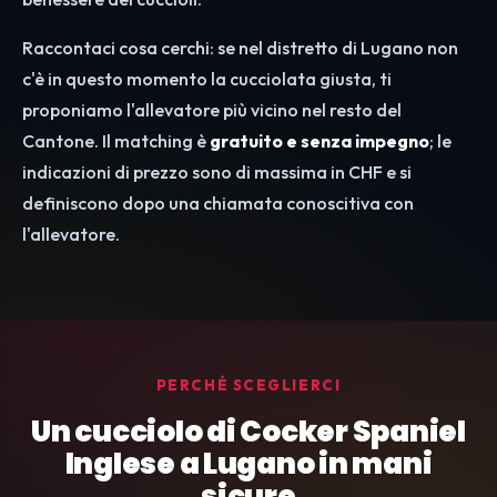
Raccontaci cosa cerchi: se nel distretto di Lugano non
c'è in questo momento la cucciolata giusta, ti
proponiamo l'allevatore più vicino nel resto del
Cantone. Il matching è
gratuito e senza impegno
; le
indicazioni di prezzo sono di massima in CHF e si
definiscono dopo una chiamata conoscitiva con
l'allevatore.
PERCHÉ SCEGLIERCI
Un cucciolo di Cocker Spaniel
Inglese a Lugano in mani
sicure