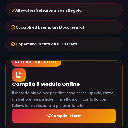
Allevatori Selezionati e in Regola
Cuccioli ed Esemplari Documentati
Copertura in tutti gli 8 Distretti
Compila il Modulo Online
Il metodo più veloce per dirci cosa cerchi: specie, razza,
distretto e tempistiche. Ti mettiamo in contatto con
l'allevatore selezionato più adatto a te.
Compila il form