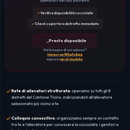
allevatori del tuo distretto.
Verifica disponibilità cucciolate
Check copertura distretto immediato
Presto disponibile
Hai bisogno di noi adesso?
Inviaci un WhatsApp
oppure
vai al modulo
.
Rete di allevatori strutturata
: operiamo su tutti gli 8
distretti del Cantone Ticino, indirizzandoti all'allevatore
selezionato più vicino a te.
Colloquio conoscitivo
: organizziamo sempre un contatto
tra te e l'allevatore per conoscere la cucciolata, i genitori e