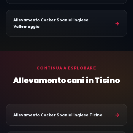
Allevamento Cocker Spaniel Inglese
→
Vallemaggia
CONTINUA A ESPLORARE
Allevamento cani in Ticino
→
Allevamento Cocker Spaniel Inglese Ticino