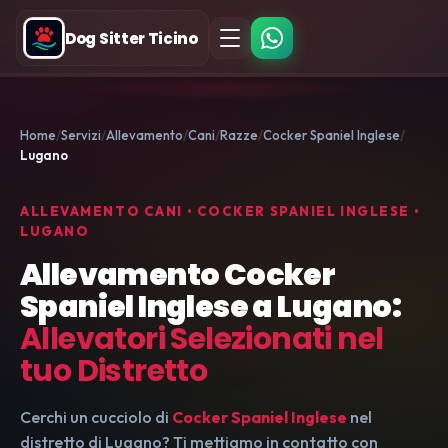
Dog Sitter Ticino
Home
Servizi
Allevamento
Cani
Razze
Cocker Spaniel Inglese
Lugano
ALLEVAMENTO CANI • COCKER SPANIEL INGLESE •
LUGANO
Allevamento Cocker
Spaniel Inglese a Lugano:
Allevatori Selezionati nel
tuo Distretto
Cerchi un cucciolo di
Cocker Spaniel Inglese
nel
distretto di Lugano? Ti mettiamo in contatto con