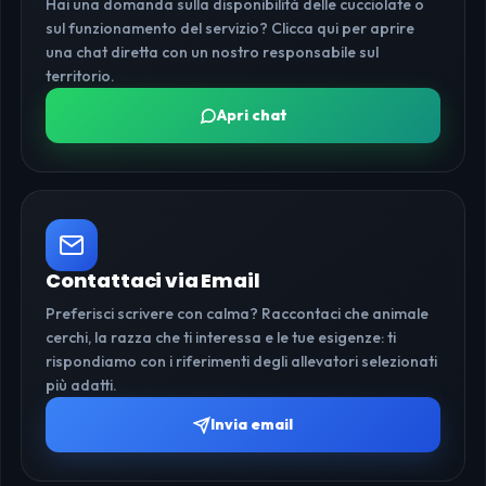
Hai una domanda sulla disponibilità delle cucciolate o
sul funzionamento del servizio? Clicca qui per aprire
una chat diretta con un nostro responsabile sul
territorio.
Apri chat
Contattaci via Email
Preferisci scrivere con calma? Raccontaci che animale
cerchi, la razza che ti interessa e le tue esigenze: ti
rispondiamo con i riferimenti degli allevatori selezionati
più adatti.
Invia email