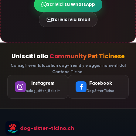
Scrivici su WhatsApp
Scrivici via Email
Unisciti alla
Community Pet Ticinese
Consigli, eventi, location dog-friendly e aggiornamenti dal
Cantone Ticino.
Instagram
Facebook
@dog_sitter_italia.it
Dog Sitter Ticino
dog-sitter-ticino.ch