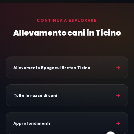
CONTINUA A ESPLORARE
Allevamento cani in Ticino
→
Allevamento Epagneul Breton Ticino
→
Tutte le razze di cani
→
Approfondimenti