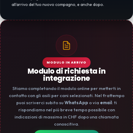
all'arrivo del tuo nuovo compagno, e anche dopo.
MODULO IN ARRIVO
Modulo di richiesta in
integrazione
Stiamo completando il modulo online per metterti in
contatto con gli asili per cani selezionati. Nel frattempo
puoi scriverci subito su
WhatsApp
o via
email
: ti
rispondiamo nel più breve tempo possibile con
indicazioni di massima in CHF dopo una chiamata
conoscitiva.