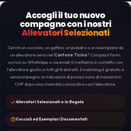
Accogli il tuo nuovo
compagno con i nostri
Allevatori Selezionati
Cerchi un cucciolo, un gattino, un puledro o un esemplare da
un allevatore serio nel
Cantone Ticino
? Compila il form,
scrivici su WhatsApp o via email: ti mettiamo in contatto con
l'allevatore giusto in tutti gli 8 distretti. Il matching è gratuito e
senza impegno; le indicazioni di prezzo sono di massima in
CHF dopo una chiamata conoscitiva con l'allevatore.
Allevatori Selezionati e in Regola
Cuccioli ed Esemplari Documentati