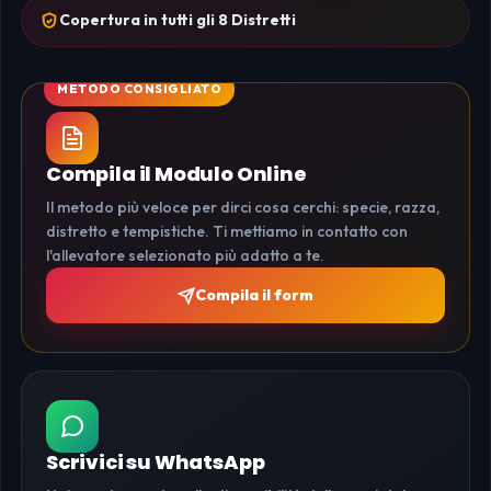
Copertura in tutti gli 8 Distretti
Compila il Modulo Online
Il metodo più veloce per dirci cosa cerchi: specie, razza,
distretto e tempistiche. Ti mettiamo in contatto con
l'allevatore selezionato più adatto a te.
Compila il form
Scrivici su WhatsApp