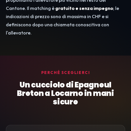
proponiamo l'allevatore più vicino nel resto del
Cantone. Il matching è
gratuito e senza impegno
; le
indicazioni di prezzo sono di massima in CHF e si
definiscono dopo una chiamata conoscitiva con
l'allevatore.
PERCHÉ SCEGLIERCI
Un cucciolo di Epagneul
Breton a Locarno in mani
sicure