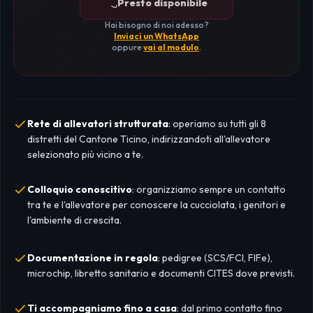
Presto disponibile
Hai bisogno di noi adesso?
Inviaci un WhatsApp
oppure
vai al modulo
.
Rete di allevatori strutturata
: operiamo su tutti gli 8
distretti del Cantone Ticino, indirizzandoti all'allevatore
selezionato più vicino a te.
Colloquio conoscitivo
: organizziamo sempre un contatto
tra te e l'allevatore per conoscere la cucciolata, i genitori e
l'ambiente di crescita.
Documentazione in regola
: pedigree (SCS/FCI, FIFe),
microchip, libretto sanitario e documenti CITES dove previsti.
Ti accompagniamo fino a casa
: dal primo contatto fino