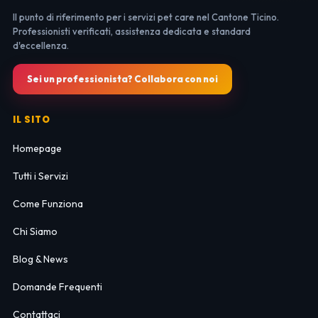
Il punto di riferimento per i servizi pet care nel Cantone Ticino.
Professionisti verificati, assistenza dedicata e standard
d'eccellenza.
Sei un professionista? Collabora con noi
IL SITO
Homepage
Tutti i Servizi
Come Funziona
Chi Siamo
Blog & News
Domande Frequenti
Contattaci