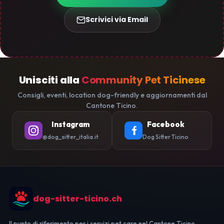
Scrivici via Email
Unisciti alla
Community Pet Ticinese
Consigli, eventi, location dog-friendly e aggiornamenti dal
Cantone Ticino.
Instagram
Facebook
@dog_sitter_italia.it
Dog Sitter Ticino
dog-sitter-ticino.ch
Il punto di riferimento per i servizi pet care nel Cantone Ticino.