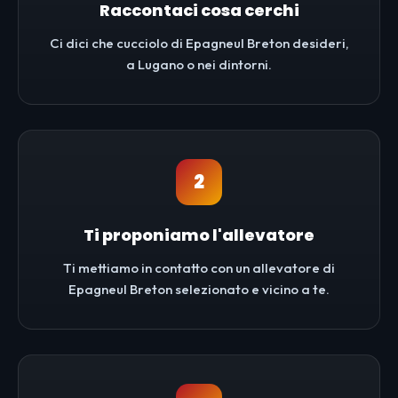
Raccontaci cosa cerchi
Ci dici che cucciolo di Epagneul Breton desideri,
a Lugano o nei dintorni.
2
Ti proponiamo l'allevatore
Ti mettiamo in contatto con un allevatore di
Epagneul Breton selezionato e vicino a te.