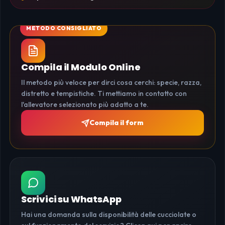
Compila il Modulo Online
Il metodo più veloce per dirci cosa cerchi: specie, razza,
distretto e tempistiche. Ti mettiamo in contatto con
l'allevatore selezionato più adatto a te.
Compila il form
Scrivici su WhatsApp
Hai una domanda sulla disponibilità delle cucciolate o