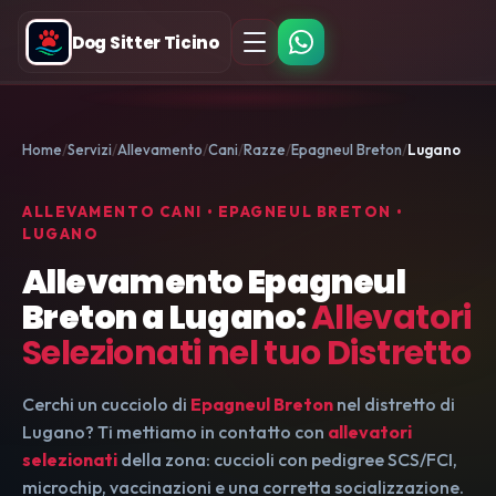
Dog Sitter Ticino
Home
Servizi
Allevamento
Cani
Razze
Epagneul Breton
Lugano
ALLEVAMENTO CANI • EPAGNEUL BRETON •
LUGANO
Allevamento Epagneul
Breton a Lugano:
Allevatori
Selezionati nel tuo Distretto
Cerchi un cucciolo di
Epagneul Breton
nel distretto di
Lugano? Ti mettiamo in contatto con
allevatori
selezionati
della zona: cuccioli con pedigree SCS/FCI,
microchip, vaccinazioni e una corretta socializzazione.