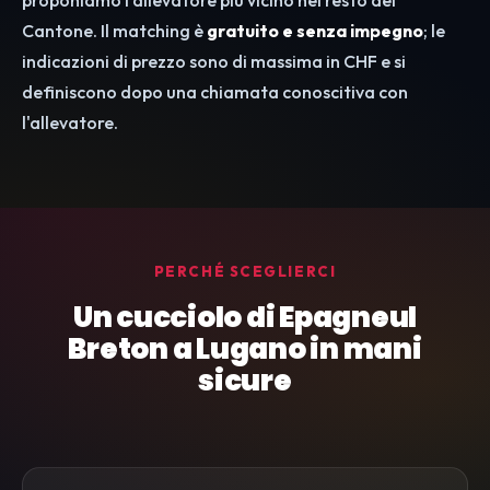
proponiamo l'allevatore più vicino nel resto del
Cantone. Il matching è
gratuito e senza impegno
; le
indicazioni di prezzo sono di massima in CHF e si
definiscono dopo una chiamata conoscitiva con
l'allevatore.
PERCHÉ SCEGLIERCI
Un cucciolo di Epagneul
Breton a Lugano in mani
sicure