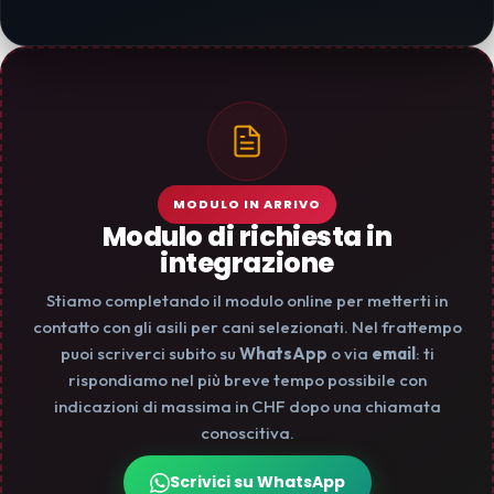
MODULO IN ARRIVO
Modulo di richiesta in
integrazione
Stiamo completando il modulo online per metterti in
contatto con gli asili per cani selezionati. Nel frattempo
puoi scriverci subito su
WhatsApp
o via
email
: ti
rispondiamo nel più breve tempo possibile con
indicazioni di massima in CHF dopo una chiamata
conoscitiva.
Scrivici su WhatsApp