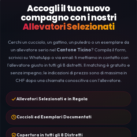
Accogli il tuo nuovo
compagno con i nostri
Allevatori Selezionati
Cerchi un cucciolo, un gattino, un puledro o un esemplare da
un allevatore serio nel
Cantone Ticino
? Compila il form,
scrivici su WhatsApp o via email: ti mettiamo in contatto con
l'allevatore giusto in tutti gli 8 distretti. Il matching è gratuito e
senza impegno; le indicazioni di prezzo sono di massima in
CHF dopo una chiamata conoscitiva con l'allevatore.
Allevatori Selezionati e in Regola
Cuccioli ed Esemplari Documentati
Copertura in tutti gli 8 Distretti