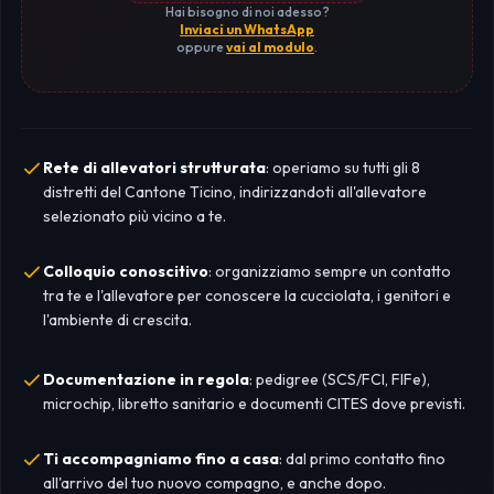
Hai bisogno di noi adesso?
Inviaci un WhatsApp
oppure
vai al modulo
.
Rete di allevatori strutturata
: operiamo su tutti gli 8
distretti del Cantone Ticino, indirizzandoti all'allevatore
selezionato più vicino a te.
Colloquio conoscitivo
: organizziamo sempre un contatto
tra te e l'allevatore per conoscere la cucciolata, i genitori e
l'ambiente di crescita.
Documentazione in regola
: pedigree (SCS/FCI, FIFe),
microchip, libretto sanitario e documenti CITES dove previsti.
Ti accompagniamo fino a casa
: dal primo contatto fino
all'arrivo del tuo nuovo compagno, e anche dopo.