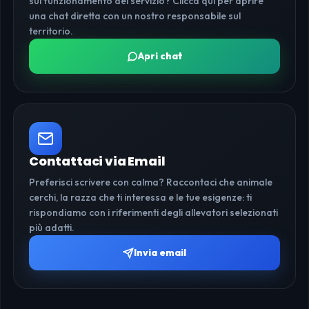
sul funzionamento del servizio? Clicca qui per aprire
una chat diretta con un nostro responsabile sul
territorio.
Apri chat
Contattaci via Email
Preferisci scrivere con calma? Raccontaci che animale
cerchi, la razza che ti interessa e le tue esigenze: ti
rispondiamo con i riferimenti degli allevatori selezionati
più adatti.
Invia email