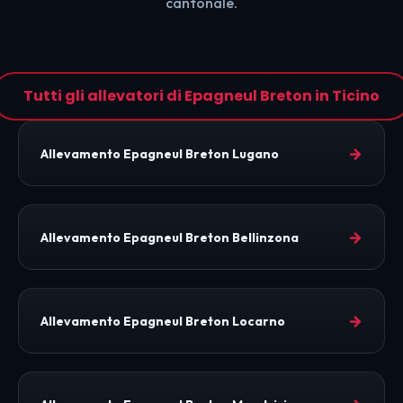
cantonale.
Tutti gli allevatori di Epagneul Breton in Ticino
→
Allevamento Epagneul Breton Lugano
→
Allevamento Epagneul Breton Bellinzona
→
Allevamento Epagneul Breton Locarno