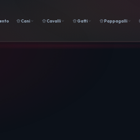
ento
Cani
Cavalli
Gatti
Pappagalli