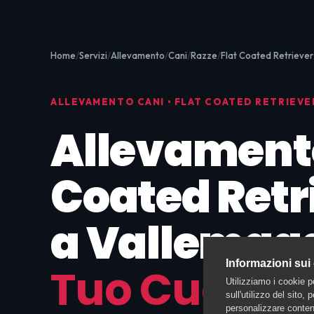
Home
Servizi
Allevamento
Cani
Razze
Flat Coated Retriever
ALLEVAMENTO CANI • FLAT COATED RETRIEVE
Allevamento
Coated Retr
a Vallemag
Informazioni sui
Tuo Cucciol
Utilizziamo i cookie p
sull'utilizzo del sito,
personalizzare contenu