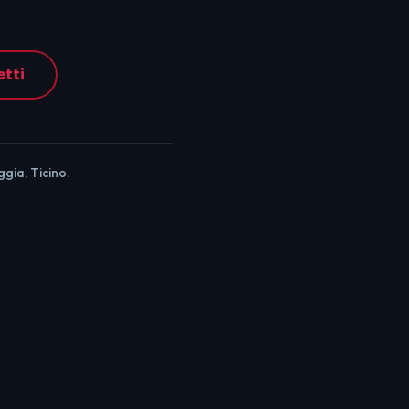
etti
ggia, Ticino.