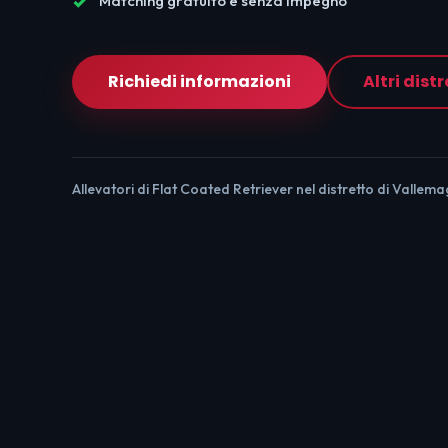
Matching gratuito e senza impegno
Richiedi informazioni
Altri distr
Allevatori di Flat Coated Retriever nel distretto di Vallema