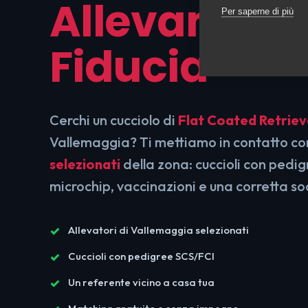
Allevamenti
Per saperne di più
Fiducia
Cerchi un cucciolo di
Flat Coated Retriev
Vallemaggia? Ti mettiamo in contatto c
selezionati
della zona: cuccioli con pedi
microchip, vaccinazioni e una corretta so
Allevatori di Vallemaggia selezionati
Cuccioli con pedigree SCS/FCI
Un referente vicino a casa tua