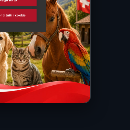
Nega tutto
ti tutti i cookie