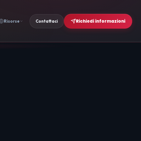
Richiedi informazioni
Risorse
Contattaci