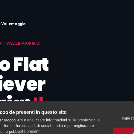
Vallemaggia
R • VALLEMAGGIA
 Flat
iever
gia:
Il
 cookie presenti in questo sito
o da
Impost
er raccogliere e analizzare informazioni sulle prestazioni e
 per fornire funzionalità di social media e per migliorare e
ti e pubblicità presenti.