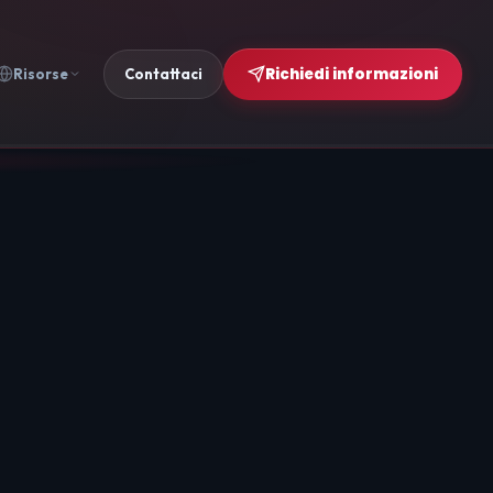
Richiedi informazioni
Risorse
Contattaci