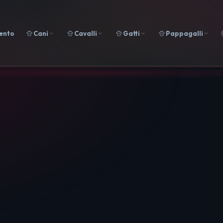
ento
Cani
Cavalli
Gatti
Pappagalli