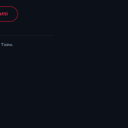
etti
 Ticino.