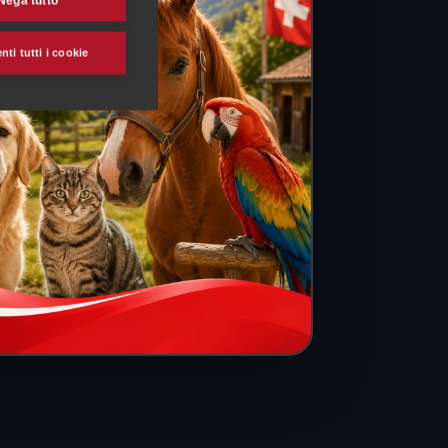
Nega tutto
ti tutti i cookie