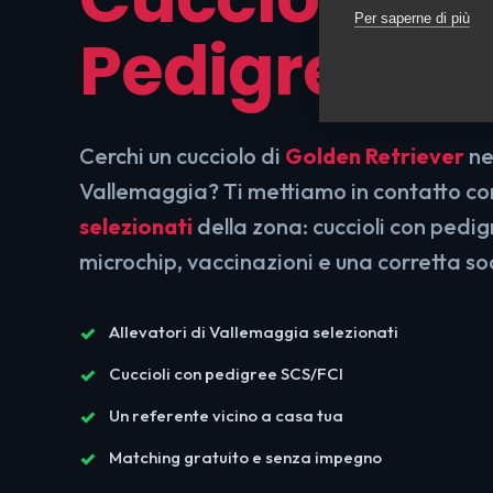
Per saperne di più
Pedigree SC
Cerchi un cucciolo di
Golden Retriever
nel
Vallemaggia? Ti mettiamo in contatto c
selezionati
della zona: cuccioli con pedi
microchip, vaccinazioni e una corretta so
Allevatori di Vallemaggia selezionati
Cuccioli con pedigree SCS/FCI
Un referente vicino a casa tua
Matching gratuito e senza impegno