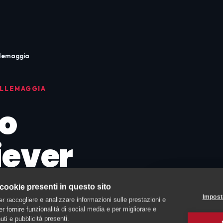
lemaggia
ALLEMAGGIA
o
iever
ia:
 cookie presenti in questo sito
Impost
er raccogliere e analizzare informazioni sulle prestazioni e
n
 per fornire funzionalità di social media e per migliorare e
ti e pubblicità presenti.