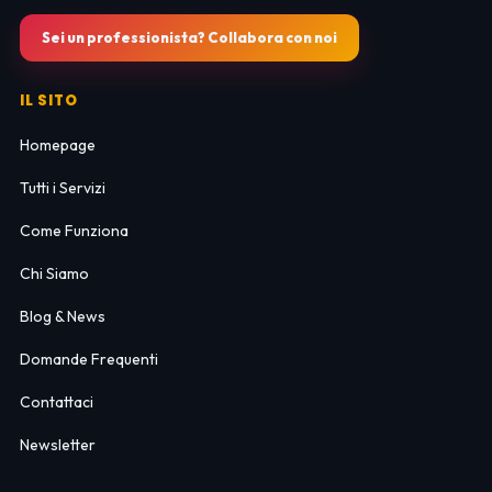
Sei un professionista? Collabora con noi
IL SITO
Homepage
Tutti i Servizi
Come Funziona
Chi Siamo
Blog & News
Domande Frequenti
Contattaci
Newsletter