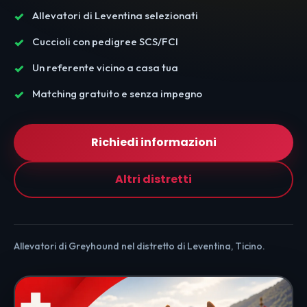
Allevatori di Leventina selezionati
Cuccioli con pedigree SCS/FCI
Un referente vicino a casa tua
Matching gratuito e senza impegno
Richiedi informazioni
Altri distretti
Allevatori di Greyhound nel distretto di Leventina, Ticino.