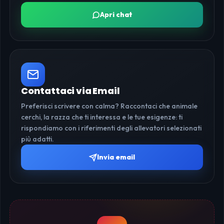
Apri chat
Contattaci via Email
Preferisci scrivere con calma? Raccontaci che animale
cerchi, la razza che ti interessa e le tue esigenze: ti
rispondiamo con i riferimenti degli allevatori selezionati
più adatti.
Invia email