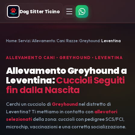
Dog Sitter Ticino
Home
Servizi
Allevamento
Cani
Razze
Greyhound
Leventina
ALLEVAMENTO CANI • GREYHOUND • LEVENTINA
Allevamento Greyhound a
Leventina:
Cuccioli Seguiti
fin dalla Nascita
Cerchi un cucciolo di
Greyhound
nel distretto di
Leventina? Ti mettiamo in contatto con
allevatori
selezionati
della zona: cuccioli con pedigree SCS/FCI,
microchip, vaccinazioni e una corretta socializzazione.