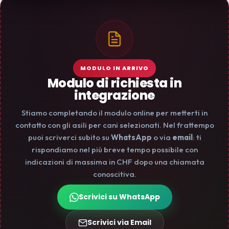
MODULO IN ARRIVO
Modulo di richiesta in
integrazione
Stiamo completando il modulo online per metterti in
contatto con gli asili per cani selezionati. Nel frattempo
puoi scriverci subito su
WhatsApp
o via
email
: ti
rispondiamo nel più breve tempo possibile con
indicazioni di massima in CHF dopo una chiamata
conoscitiva.
Scrivici su WhatsApp
Scrivici via Email