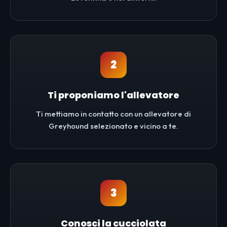
2
Ti proponiamo l'allevatore
Ti mettiamo in contatto con un allevatore di
Greyhound selezionato e vicino a te.
3
Conosci la cucciolata