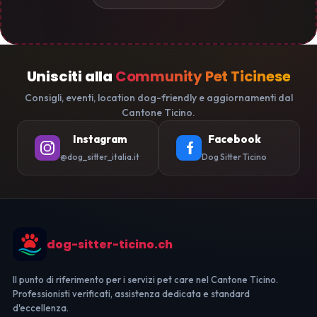
Unisciti alla
Community Pet Ticinese
Consigli, eventi, location dog-friendly e aggiornamenti dal
Cantone Ticino.
Instagram
Facebook
@dog_sitter_italia.it
Dog Sitter Ticino
dog-sitter-ticino.ch
Il punto di riferimento per i servizi pet care nel Cantone Ticino.
Professionisti verificati, assistenza dedicata e standard
d'eccellenza.