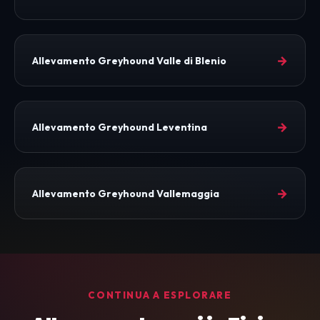
→
Allevamento Greyhound Valle di Blenio
→
Allevamento Greyhound Leventina
→
Allevamento Greyhound Vallemaggia
CONTINUA A ESPLORARE