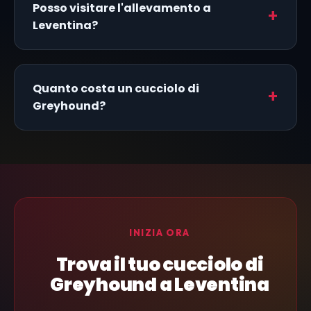
Posso visitare l'allevamento a
Leventina?
Quanto costa un cucciolo di
Greyhound?
INIZIA ORA
Trova il tuo cucciolo di
Greyhound a Leventina