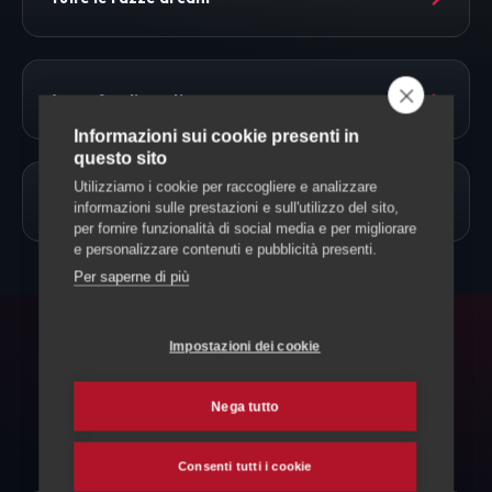
→
Approfondimenti
Informazioni sui cookie presenti in
questo sito
Utilizziamo i cookie per raccogliere e analizzare
→
Allevamento Cani
informazioni sulle prestazioni e sull'utilizzo del sito,
per fornire funzionalità di social media e per migliorare
e personalizzare contenuti e pubblicità presenti.
Per saperne di più
Impostazioni dei cookie
FAQ
Domande frequenti
Nega tutto
Consenti tutti i cookie