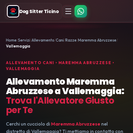
Dog Sitter Ticino
Home
Servizi
Allevamento
Cani
Razze
Maremma Abruzzese
Vallemaggia
ALLEVAMENTO CANI • MAREMMA ABRUZZESE •
VALLEMAGGIA
Allevamento Maremma
Abruzzese a Vallemaggia:
Trova l'Allevatore Giusto
per Te
Cerchi un cucciolo di
Maremma Abruzzese
nel
distretto di Vallemaggia? Ti mettiamo in contatto con