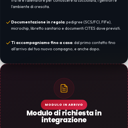
tra te e l'allevatore per conoscere la cucciolata, i genitori e
l'ambiente di crescita.
Documentazione in regola
: pedigree (SCS/FCI, FIFe),
microchip, libretto sanitario e documenti CITES dove previsti.
Ti accompagniamo fino a casa
: dal primo contatto fino
all'arrivo del tuo nuovo compagno, e anche dopo.
MODULO IN ARRIVO
Modulo di richiesta in
integrazione