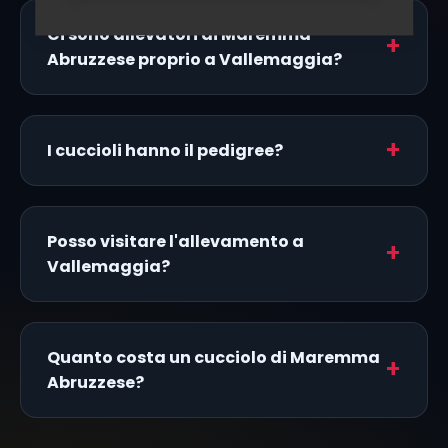
Ci sono allevatori di Maremma
Abruzzese proprio a Vallemaggia?
I cuccioli hanno il pedigree?
Posso visitare l'allevamento a
Vallemaggia?
Quanto costa un cucciolo di Maremma
Abruzzese?