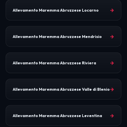
→
Allevamento Maremma Abruzzese Locarno
→
Allevamento Maremma Abruzzese Mendrisio
→
Allevamento Maremma Abruzzese Riviera
→
Allevamento Maremma Abruzzese Valle di Blenio
→
Allevamento Maremma Abruzzese Leventina