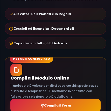
Allevatori Selezionati e in Regola
Cuccioli ed Esemplari Documentati
Copertura in tutti gli 8 Distretti
Compila il Modulo Online
Il metodo più veloce per dirci cosa cerchi: specie, razza,
distretto e tempistiche. Ti mettiamo in contatto con
l'allevatore selezionato più adatto a te.
Compila il form