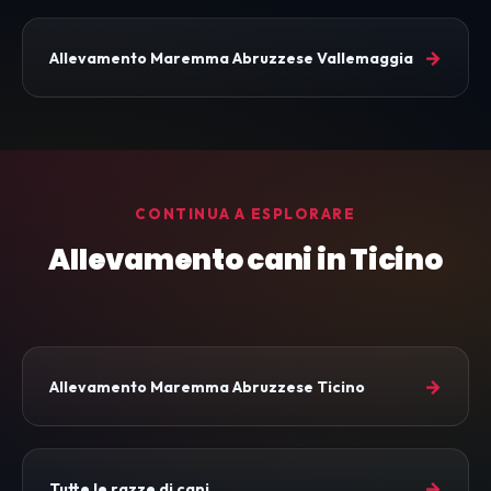
→
Allevamento Maremma Abruzzese Vallemaggia
CONTINUA A ESPLORARE
Allevamento cani in Ticino
→
Allevamento Maremma Abruzzese Ticino
→
Tutte le razze di cani