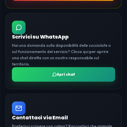
Scrivici su WhatsApp
Hai una domanda sulla disponibilità delle cucciolate o
sul funzionamento del servizio? Clicca qui per aprire
una chat diretta con un nostro responsabile sul
territorio.
Apri chat
Contattaci via Email
Preferisci scrivere con calma? Raccontaci che animale