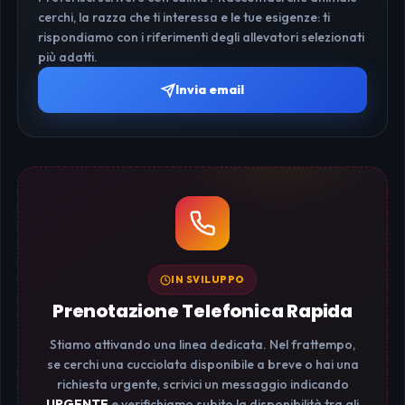
cerchi, la razza che ti interessa e le tue esigenze: ti
rispondiamo con i riferimenti degli allevatori selezionati
più adatti.
Invia email
IN SVILUPPO
Prenotazione Telefonica Rapida
Stiamo attivando una linea dedicata. Nel frattempo,
se cerchi una cucciolata disponibile a breve o hai una
richiesta urgente, scrivici un messaggio indicando
URGENTE
e verifichiamo subito la disponibilità tra gli