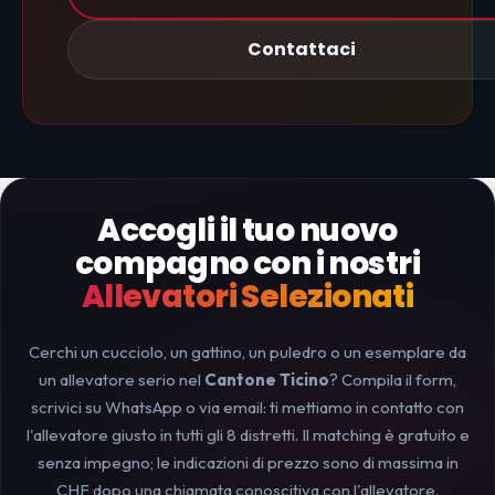
Contattaci
Accogli il tuo nuovo
compagno con i nostri
Allevatori Selezionati
Cerchi un cucciolo, un gattino, un puledro o un esemplare da
un allevatore serio nel
Cantone Ticino
? Compila il form,
scrivici su WhatsApp o via email: ti mettiamo in contatto con
l'allevatore giusto in tutti gli 8 distretti. Il matching è gratuito e
senza impegno; le indicazioni di prezzo sono di massima in
CHF dopo una chiamata conoscitiva con l'allevatore.