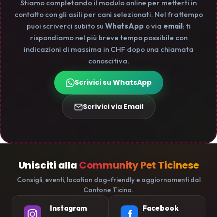
Stiamo completando il modulo online per metterti in
contatto con gli asili per cani selezionati. Nel frattempo
puoi scriverci subito su
WhatsApp
o via
email
: ti
rispondiamo nel più breve tempo possibile con
indicazioni di massima in CHF dopo una chiamata
conoscitiva.
Scrivici su WhatsApp
Scrivici via Email
Unisciti alla
Community Pet Ticinese
Consigli, eventi, location dog-friendly e aggiornamenti dal
Cantone Ticino.
Instagram
Facebook