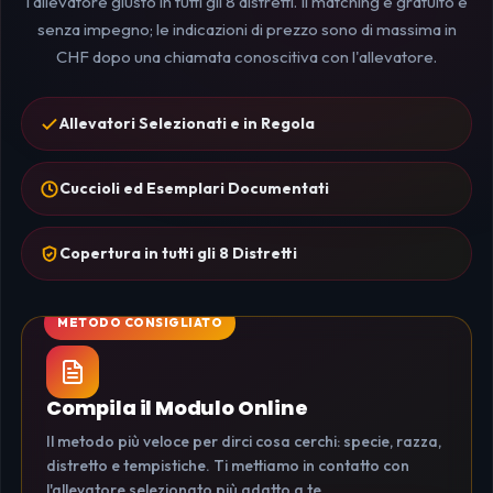
l'allevatore giusto in tutti gli 8 distretti. Il matching è gratuito e
senza impegno; le indicazioni di prezzo sono di massima in
CHF dopo una chiamata conoscitiva con l'allevatore.
Allevatori Selezionati e in Regola
Cuccioli ed Esemplari Documentati
Copertura in tutti gli 8 Distretti
Compila il Modulo Online
Il metodo più veloce per dirci cosa cerchi: specie, razza,
distretto e tempistiche. Ti mettiamo in contatto con
l'allevatore selezionato più adatto a te.