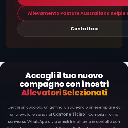
Allevamento Pastore Australiano Kelpie 
Contattaci
Accogli il tuo nuovo
compagno con i nostri
Allevatori Selezionati
Cerchi un cucciolo, un gattino, un puledro o un esemplare da
un allevatore serio nel
Cantone Ticino
? Compila il form,
scrivici su WhatsApp o via email: ti mettiamo in contatto con