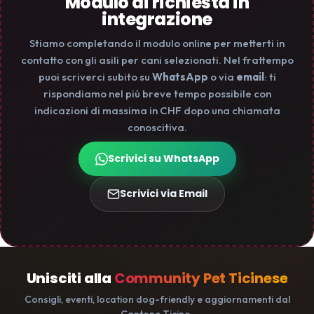
Modulo di richiesta in
integrazione
Stiamo completando il modulo online per metterti in
contatto con gli asili per cani selezionati. Nel frattempo
puoi scriverci subito su
WhatsApp
o via
email
: ti
rispondiamo nel più breve tempo possibile con
indicazioni di massima in CHF dopo una chiamata
conoscitiva.
Scrivici su WhatsApp
Scrivici via Email
Unisciti alla
Community Pet Ticinese
Consigli, eventi, location dog-friendly e aggiornamenti dal