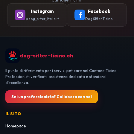
Cantone Ticino.
Instagram
Facebook
@dog_sitter_italia.it
Dog Sitter Ticino
dog-sitter-ticino.ch
Il punto di riferimento per i servizi pet care nel Cantone Ticino.
Professionisti verificati, assistenza dedicata e standard
d'eccellenza.
Sei un professionista? Collabora con noi
IL SITO
Homepage