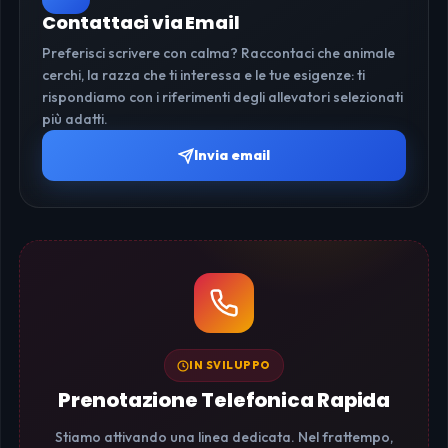
Contattaci via Email
Preferisci scrivere con calma? Raccontaci che animale
cerchi, la razza che ti interessa e le tue esigenze: ti
rispondiamo con i riferimenti degli allevatori selezionati
più adatti.
Invia email
IN SVILUPPO
Prenotazione Telefonica Rapida
Stiamo attivando una linea dedicata. Nel frattempo,