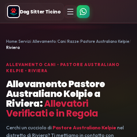
Dog Sitter Ticino
Home
Servizi
Allevamento
Cani
Razze
Pastore Australiano Kelpie
Riviera
ALLEVAMENTO CANI • PASTORE AUSTRALIANO
KELPIE • RIVIERA
Allevamento Pastore
Australiano Kelpie a
Riviera:
Allevatori
Verificati e in Regola
Cerchi un cucciolo di
Pastore Australiano Kelpie
nel
distretto di Riviera? Ti mettiamo in contatto con