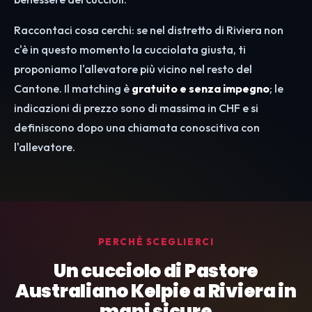
Raccontaci cosa cerchi: se nel distretto di Riviera non
c'è in questo momento la cucciolata giusta, ti
proponiamo l'allevatore più vicino nel resto del
Cantone. Il matching è
gratuito e senza impegno
; le
indicazioni di prezzo sono di massima in CHF e si
definiscono dopo una chiamata conoscitiva con
l'allevatore.
PERCHÉ SCEGLIERCI
Un cucciolo di Pastore
Australiano Kelpie a Riviera in
mani sicure