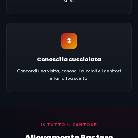
a te.
3
Conosci la cucciolata
Concordi una visita, conosci i cuccioli e i genitori
e fai la tua scelta.
IN TUTTO IL CANTONE
Allevamento Pastore