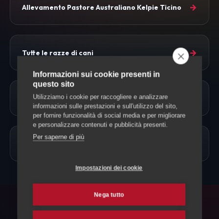
→
Allevamento Pastore Australiano Kelpie Ticino
→
Tutte le razze di cani
Informazioni sui cookie presenti in
questo sito
→
Utilizziamo i cookie per raccogliere e analizzare
Approfondimenti
informazioni sulle prestazioni e sull'utilizzo del sito,
per fornire funzionalità di social media e per migliorare
e personalizzare contenuti e pubblicità presenti.
Per saperne di più
→
Allevamento Cani
Impostazioni dei cookie
Nega tutto
FAQ