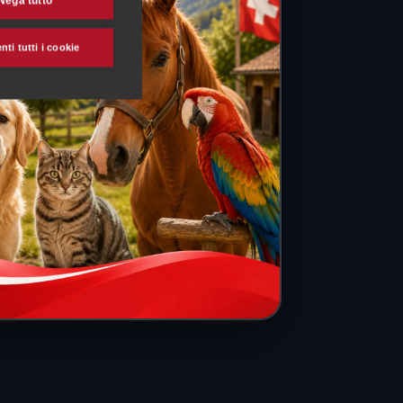
Nega tutto
ti tutti i cookie