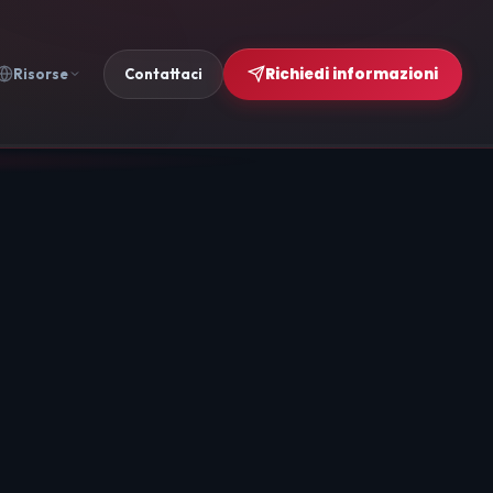
Richiedi informazioni
Risorse
Contattaci