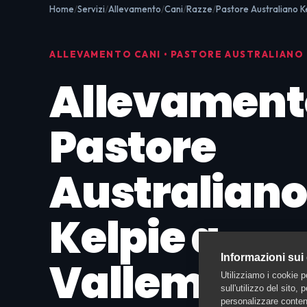
Home
Servizi
Allevamento
Cani
Razze
Pastore Australiano K
ALLEVAMENTO CANI • PASTORE AUSTRALIANO 
Allevament
Pastore
Australiano
Kelpie a
Informazioni sui
Vallemaggi
Utilizziamo i cookie p
sull'utilizzo del sito,
personalizzare contenu