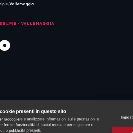
elpie
Vallemaggia
KELPIE • VALLEMAGGIA
o
 cookie presenti in questo sito
a:
Il
Impost
er raccogliere e analizzare informazioni sulle prestazioni e
 per fornire funzionalità di social media e per migliorare e
ti e pubblicità presenti.