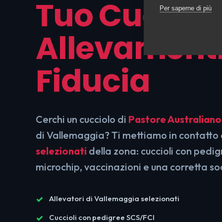
Tuo Cucciol
Per saperne di più
Allevamenti
Fiducia
Cerchi un cucciolo di
Pastore Australiano
di Vallemaggia? Ti mettiamo in contatto
selezionati
della zona: cuccioli con pedi
microchip, vaccinazioni e una corretta so
Allevatori di Vallemaggia selezionati
Cuccioli con pedigree SCS/FCI