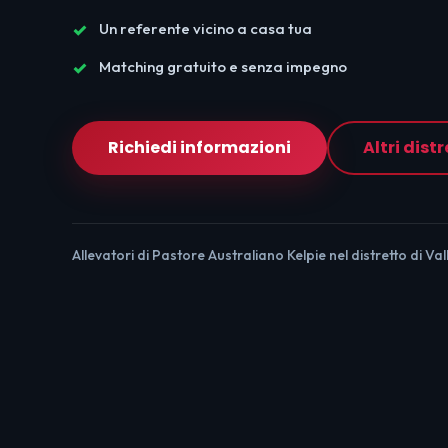
Un referente vicino a casa tua
Matching gratuito e senza impegno
Richiedi informazioni
Altri distr
Allevatori di Pastore Australiano Kelpie nel distretto di Va