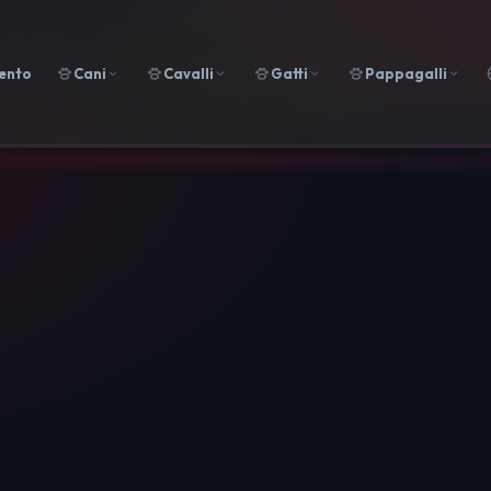
ento
Cani
Cavalli
Gatti
Pappagalli