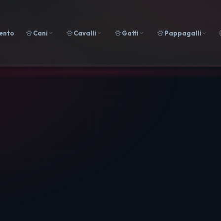
ento
Cani
Cavalli
Gatti
Pappagalli