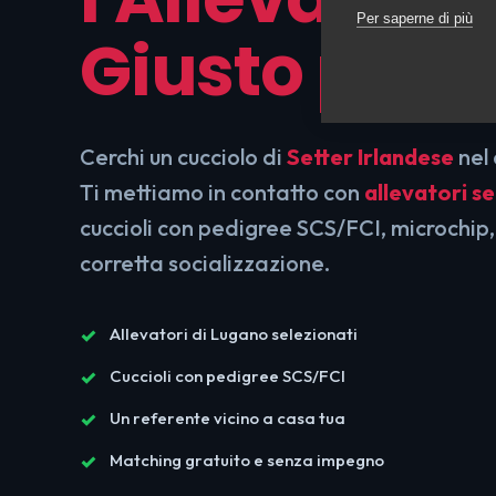
Per saperne di più
Giusto per T
Cerchi un cucciolo di
Setter Irlandese
nel 
Ti mettiamo in contatto con
allevatori se
cuccioli con pedigree SCS/FCI, microchip,
corretta socializzazione.
Allevatori di Lugano selezionati
Cuccioli con pedigree SCS/FCI
Un referente vicino a casa tua
Matching gratuito e senza impegno