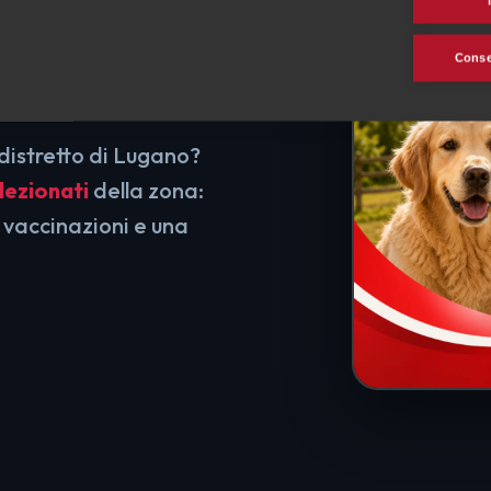
e
Consen
distretto di Lugano?
lezionati
della zona:
 vaccinazioni e una