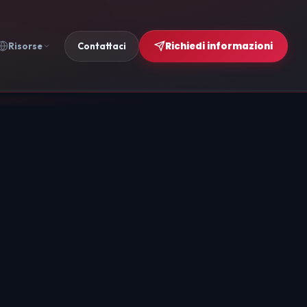
Richiedi informazioni
Risorse
Contattaci