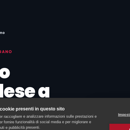
no
UGANO
o
dese a
va
 cookie presenti in questo sito
Impost
er raccogliere e analizzare informazioni sulle prestazioni e
 per fornire funzionalità di social media e per migliorare e
ti e pubblicità presenti.