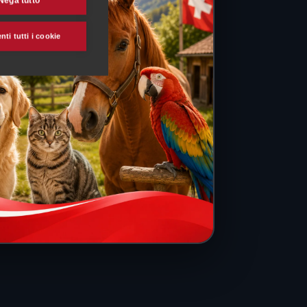
Nega tutto
ti tutti i cookie