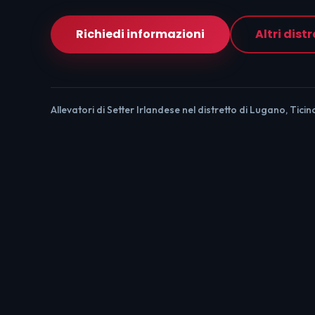
Richiedi informazioni
Altri distr
Allevatori di Setter Irlandese nel distretto di Lugano, Ticin