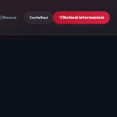
Richiedi informazioni
Risorse
Contattaci