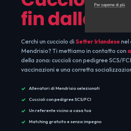
Per saperne di più
fin dalla Na
Cerchi un cucciolo di
Setter Irlandese
nel 
Mendrisio? Ti mettiamo in contatto con
a
della zona: cuccioli con pedigree SCS/FCI
vaccinazioni e una corretta socializzazio
Allevatori di Mendrisio selezionati
Cuccioli con pedigree SCS/FCI
Un referente vicino a casa tua
Matching gratuito e senza impegno