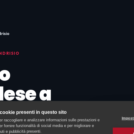
risio
NDRISIO
o
dese a
 cookie presenti in questo sito
Impost
er raccogliere e analizzare informazioni sulle prestazioni e
uiti
 per fornire funzionalità di social media e per migliorare e
ti e pubblicità presenti.