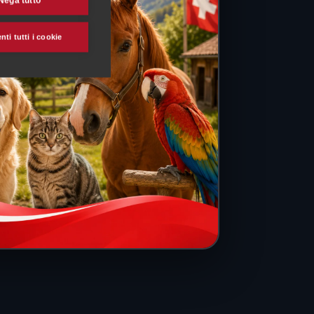
Nega tutto
ti tutti i cookie