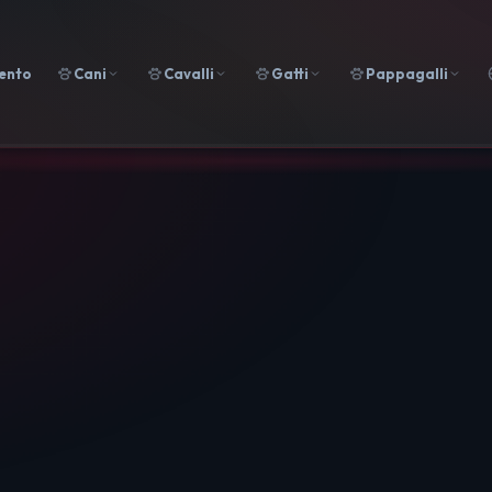
ento
Cani
Cavalli
Gatti
Pappagalli