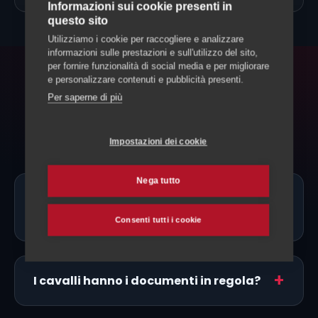
Informazioni sui cookie presenti in
questo sito
Utilizziamo i cookie per raccogliere e analizzare
informazioni sulle prestazioni e sull'utilizzo del sito,
per fornire funzionalità di social media e per migliorare
e personalizzare contenuti e pubblicità presenti.
FAQ
Per saperne di più
Domande frequenti
Impostazioni dei cookie
Nega tutto
Ci sono allevatori di Bardigiano proprio
a Riviera?
Consenti tutti i cookie
I cavalli hanno i documenti in regola?