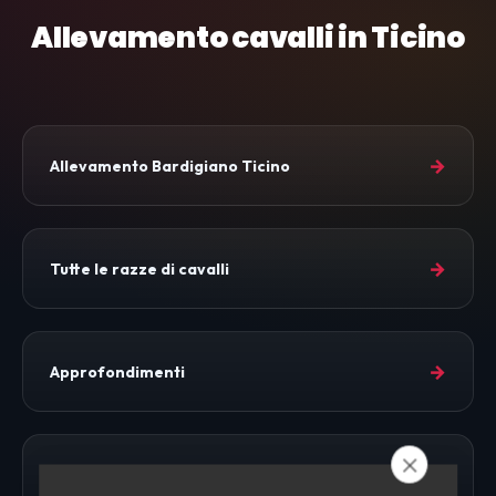
Allevamento cavalli in Ticino
→
Allevamento Bardigiano Ticino
→
Tutte le razze di cavalli
→
Approfondimenti
→
Allevamento Cavalli