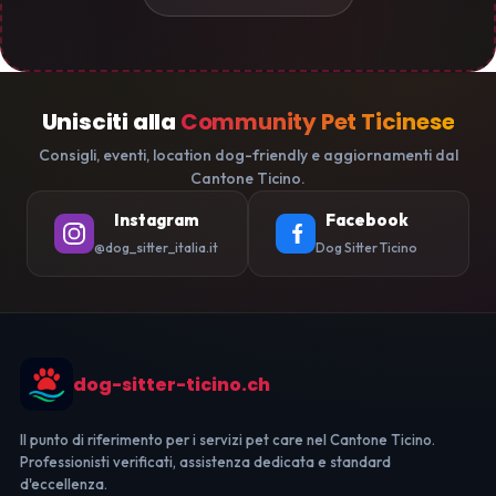
Unisciti alla
Community Pet Ticinese
Consigli, eventi, location dog-friendly e aggiornamenti dal
Cantone Ticino.
Instagram
Facebook
@dog_sitter_italia.it
Dog Sitter Ticino
dog-sitter-ticino.ch
Il punto di riferimento per i servizi pet care nel Cantone Ticino.
Professionisti verificati, assistenza dedicata e standard
d'eccellenza.