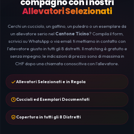
compagno con i nostri
Allevatori Selezionati
Cerchi un cucciolo, un gattino, un puledro o un esemplare da
un allevatore serio nel
Cantone Ticino
? Compila il form,
scrivici su WhatsApp o via email: ti mettiamo in contatto con
l'allevatore giusto in tutti gli 8 distretti. Il matching è gratuito e
senza impegno; le indicazioni di prezzo sono di massima in
CHF dopo una chiamata conoscitiva con l'allevatore.
Allevatori Selezionati e in Regola
Cuccioli ed Esemplari Documentati
Copertura in tutti gli 8 Distretti