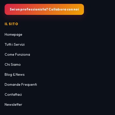
Sei un professionista? Collabora con noi
IL SITO
Homepage
Tutti i Servizi
Come Funziona
Chi Siamo
Blog & News
Domande Frequenti
Contattaci
Newsletter