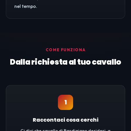
nel tempo.
COME FUNZIONA
Dalla richiesta al tuo cavallo
1
Raccontaci cosa cerchi
Ci dici che cavallo di Bardigiano desideri, a