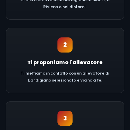
Riviera o nei dintorni.
2
Ti proponiamo l'allevatore
Ti mettiamo in contatto con un allevatore di
Bardigiano selezionato e vicino a te.
3