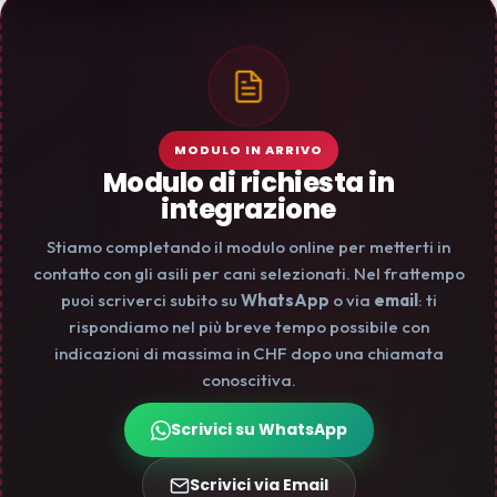
MODULO IN ARRIVO
Modulo di richiesta in
integrazione
Stiamo completando il modulo online per metterti in
contatto con gli asili per cani selezionati. Nel frattempo
puoi scriverci subito su
WhatsApp
o via
email
: ti
rispondiamo nel più breve tempo possibile con
indicazioni di massima in CHF dopo una chiamata
conoscitiva.
Scrivici su WhatsApp
Scrivici via Email