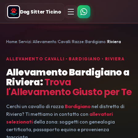
Dog Sitter Ticino
Home
Servizi
Allevamento
Cavalli
Razze
Bardigiano
Riviera
ALLEVAMENTO CAVALLI • BARDIGIANO • RIVIERA
Allevamento Bardigiano a
Riviera:
Trova
l'Allevamento Giusto per Te
Cerchi un cavallo di razza
Bardigiano
nel distretto di
Riviera? Ti mettiamo in contatto con
allevatori
selezionati
della zona: soggetti con genealogia
certificata, passaporto equino e provenienza
tracciata.