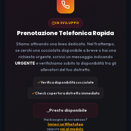
IN SVILUPPO
Prenotazione Telefonica Rapida
Stiamo attivando una linea dedicata. Nel frattempo,
se cerchi una cucciolata disponibile a breve o hai una
richiesta urgente, scrivici un messaggio indicando
URGENTE
e verifichiamo subito la disponibilità tra gli
allevatori del tuo distretto.
Verifica disponibilità cucciolate
Check copertura distretto immediato
Presto disponibile
Hai bisogno di noi adesso?
Inviaci un WhatsApp
oppure
vai al modulo
.