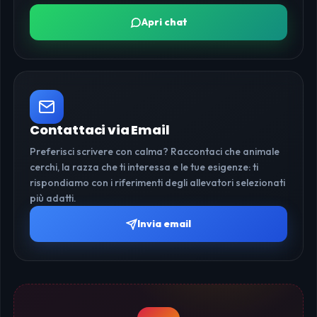
Apri chat
Contattaci via Email
Preferisci scrivere con calma? Raccontaci che animale
cerchi, la razza che ti interessa e le tue esigenze: ti
rispondiamo con i riferimenti degli allevatori selezionati
più adatti.
Invia email