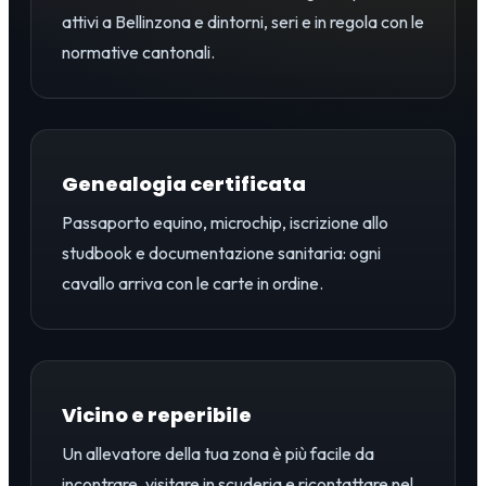
attivi a Bellinzona e dintorni, seri e in regola con le
normative cantonali.
Genealogia certificata
Passaporto equino, microchip, iscrizione allo
studbook e documentazione sanitaria: ogni
cavallo arriva con le carte in ordine.
Vicino e reperibile
Un allevatore della tua zona è più facile da
incontrare, visitare in scuderia e ricontattare nel