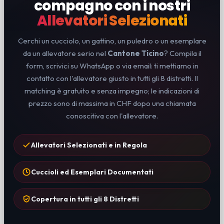
compagno con i nostri
Allevatori Selezionati
Cerchi un cucciolo, un gattino, un puledro o un esemplare
da un allevatore serio nel
Cantone Ticino
? Compila il
form, scrivici su WhatsApp o via email: ti mettiamo in
contatto con l'allevatore giusto in tutti gli 8 distretti. Il
matching è gratuito e senza impegno; le indicazioni di
prezzo sono di massima in CHF dopo una chiamata
conoscitiva con l'allevatore.
Allevatori Selezionati e in Regola
Cuccioli ed Esemplari Documentati
Copertura in tutti gli 8 Distretti