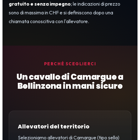
gratuito e senza impegno
; le indicazioni di prezzo
sono di massima in CHF e si definiscono dopo una
chiamata conoscitiva con l'allevatore.
PERCHÉ SCEGLIERCI
Un cavallo di Camargue a
Bellinzona in mani sicure
Allevatori del territorio
Selezioniamo allevatori di Camargue (tipo sella)