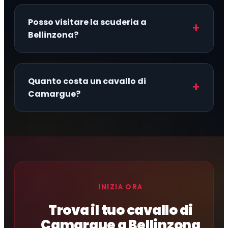
Posso visitare la scuderia a
Bellinzona?
Quanto costa un cavallo di
Camargue?
INIZIA ORA
Trova il tuo cavallo di
Camargue a Bellinzona