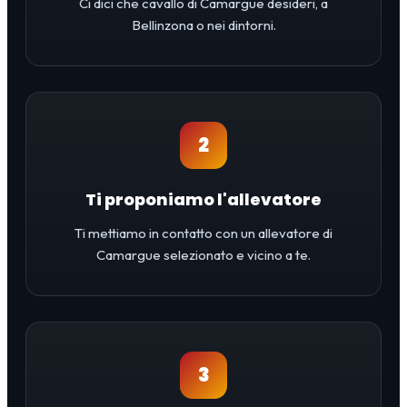
Ci dici che cavallo di Camargue desideri, a
Bellinzona o nei dintorni.
2
Ti proponiamo l'allevatore
Ti mettiamo in contatto con un allevatore di
Camargue selezionato e vicino a te.
3