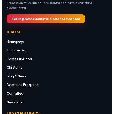
Professionisti verificati, assistenza dedicata e standard
d'eccellenza.
Sei un professionista? Collabora con noi
IL SITO
Homepage
Tutti i Servizi
Come Funziona
Chi Siamo
Blog & News
Domande Frequenti
Contattaci
Newsletter
I NOSTRI SERVIZI