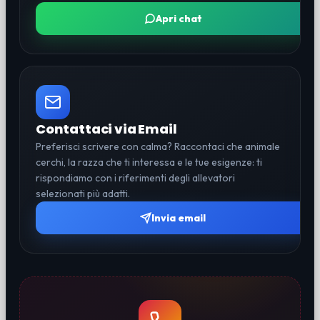
Apri chat
Contattaci via Email
Preferisci scrivere con calma? Raccontaci che animale
cerchi, la razza che ti interessa e le tue esigenze: ti
rispondiamo con i riferimenti degli allevatori
selezionati più adatti.
Invia email