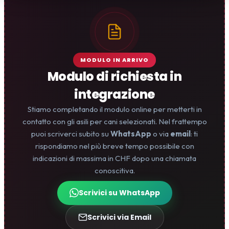
MODULO IN ARRIVO
Modulo di richiesta in
integrazione
Stiamo completando il modulo online per metterti in
contatto con gli asili per cani selezionati. Nel frattempo
puoi scriverci subito su
WhatsApp
o via
email
: ti
rispondiamo nel più breve tempo possibile con
indicazioni di massima in CHF dopo una chiamata
conoscitiva.
Scrivici su WhatsApp
Scrivici via Email