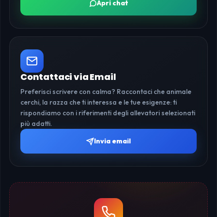
Apri chat
Contattaci via Email
Preferisci scrivere con calma? Raccontaci che animale
cerchi, la razza che ti interessa e le tue esigenze: ti
rispondiamo con i riferimenti degli allevatori selezionati
più adatti.
Invia email