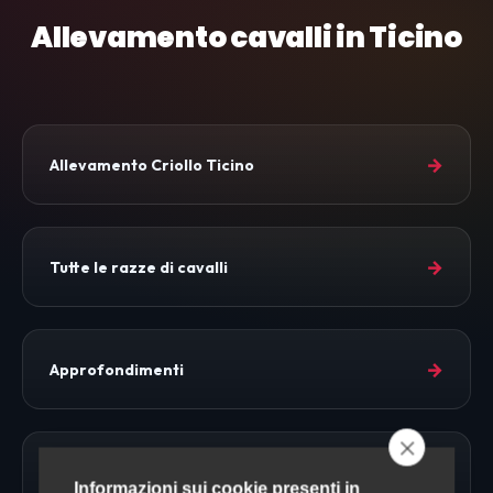
Allevamento cavalli in Ticino
→
Allevamento Criollo Ticino
→
Tutte le razze di cavalli
→
Approfondimenti
→
Allevamento Cavalli
Informazioni sui cookie presenti in