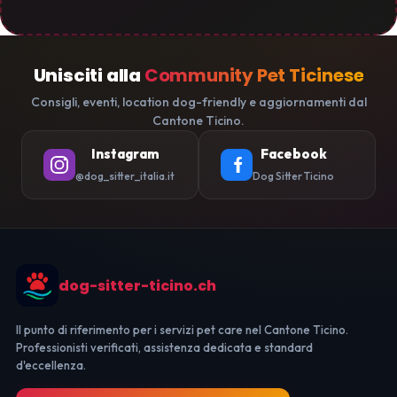
Unisciti alla
Community Pet Ticinese
Consigli, eventi, location dog-friendly e aggiornamenti dal
Cantone Ticino.
Instagram
Facebook
@dog_sitter_italia.it
Dog Sitter Ticino
dog-sitter-ticino.ch
Il punto di riferimento per i servizi pet care nel Cantone Ticino.
Professionisti verificati, assistenza dedicata e standard
d'eccellenza.