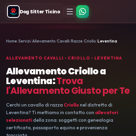
Dog Sitter Ticino
Home
Servizi
Allevamento
Cavalli
Razze
Criollo
Leventina
ALLEVAMENTO CAVALLI • CRIOLLO • LEVENTINA
Allevamento Criollo a
Leventina:
Trova
l'Allevamento Giusto per Te
Cerchi un cavallo di razza
Criollo
nel distretto di
Leventina? Ti mettiamo in contatto con
allevatori
selezionati
della zona: soggetti con genealogia
certificata, passaporto equino e provenienza
tracciata.