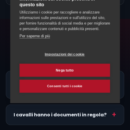
questo sito
Utilizziamo i cookie per raccogliere e analizzare
informazioni sulle prestazioni e sull'utilizzo del sito,
per fornire funzionalità di social media e per migliorare
e personalizzare contenuti e pubblicità presenti.
FAQ
Per saperne di più
Domande frequenti
Impostazioni dei cookie
Nega tutto
Ci sono allevatori di Criollo proprio a
Consenti tutti i cookie
Leventina?
I cavalli hanno i documenti in regola?