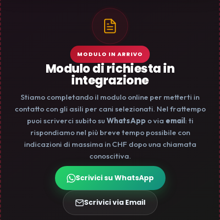
MODULO IN ARRIVO
Modulo di richiesta in
integrazione
Stiamo completando il modulo online per metterti in
contatto con gli asili per cani selezionati. Nel frattempo
puoi scriverci subito su
WhatsApp
o via
email
: ti
rispondiamo nel più breve tempo possibile con
indicazioni di massima in CHF dopo una chiamata
conoscitiva.
Scrivici su WhatsApp
Scrivici via Email