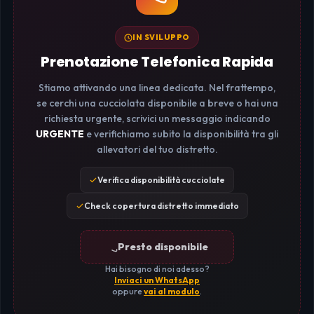
IN SVILUPPO
Prenotazione Telefonica Rapida
Stiamo attivando una linea dedicata. Nel frattempo,
se cerchi una cucciolata disponibile a breve o hai una
richiesta urgente, scrivici un messaggio indicando
URGENTE
e verifichiamo subito la disponibilità tra gli
allevatori del tuo distretto.
Verifica disponibilità cucciolate
Check copertura distretto immediato
Presto disponibile
Hai bisogno di noi adesso?
Inviaci un WhatsApp
oppure
vai al modulo
.