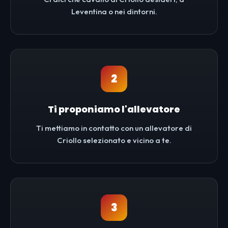
Leventina o nei dintorni.
2
Ti proponiamo l'allevatore
Ti mettiamo in contatto con un allevatore di
Criollo selezionato e vicino a te.
3