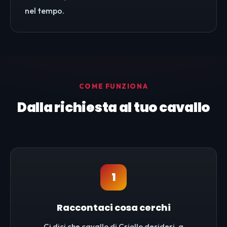
nel tempo.
COME FUNZIONA
Dalla richiesta al tuo cavallo
1
Raccontaci cosa cerchi
Ci dici che cavallo di Criollo desideri, a