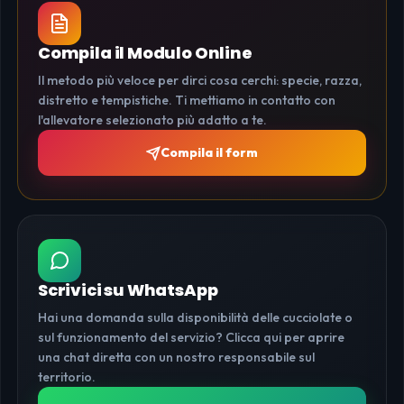
Compila il Modulo Online
Il metodo più veloce per dirci cosa cerchi: specie, razza,
distretto e tempistiche. Ti mettiamo in contatto con
l'allevatore selezionato più adatto a te.
Compila il form
Scrivici su WhatsApp
Hai una domanda sulla disponibilità delle cucciolate o
sul funzionamento del servizio? Clicca qui per aprire
una chat diretta con un nostro responsabile sul
territorio.