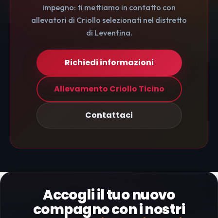
impegno: ti mettiamo in contatto con
allevatori di Criollo selezionati nel distretto
di Leventina.
Richiedi informazioni
Allevamento Criollo Ticino
Contattaci
Accogli il tuo nuovo
compagno con i nostri