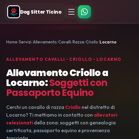
Dog Sitter Ticino
Home
Servizi
Allevamento
Cavalli
Razze
Criollo
Locarno
ALLEVAMENTO CAVALLI • CRIOLLO • LOCARNO
Allevamento Criollo a
Locarno:
Soggetti con
Passaporto Equino
Cerchi un cavallo di razza
Criollo
nel distretto di
Locarno? Ti mettiamo in contatto con
allevatori
selezionati
della zona: soggetti con genealogia
certificata, passaporto equino e provenienza
tracciata.