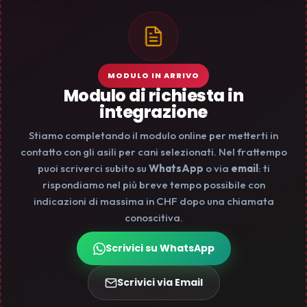
MODULO IN ARRIVO
Modulo di richiesta in
integrazione
Stiamo completando il modulo online per metterti in
contatto con gli asili per cani selezionati. Nel frattempo
puoi scriverci subito su
WhatsApp
o via
email
: ti
rispondiamo nel più breve tempo possibile con
indicazioni di massima in CHF dopo una chiamata
conoscitiva.
Scrivici su WhatsApp
Scrivici via Email