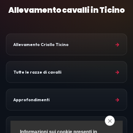
Allevamento cavalli in Ticino
→
Allevamento Criollo Ticino
→
Tutte le razze di cavalli
→
Approfondimenti
→
Allevamento Cavalli
Informazioni sui cookie presenti in