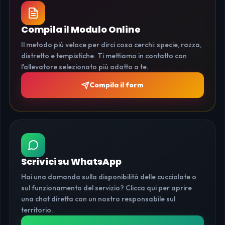
Compila il Modulo Online
Il metodo più veloce per dirci cosa cerchi: specie, razza,
distretto e tempistiche. Ti mettiamo in contatto con
l'allevatore selezionato più adatto a te.
Compila il form
Scrivici su WhatsApp
Hai una domanda sulla disponibilità delle cucciolate o
sul funzionamento del servizio? Clicca qui per aprire
una chat diretta con un nostro responsabile sul
territorio.