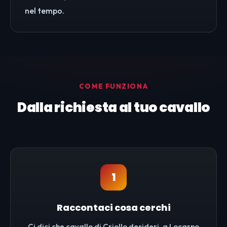
nel tempo.
COME FUNZIONA
Dalla richiesta al tuo cavallo
1
Raccontaci cosa cerchi
Ci dici che cavallo di Criollo desideri, a Locarno