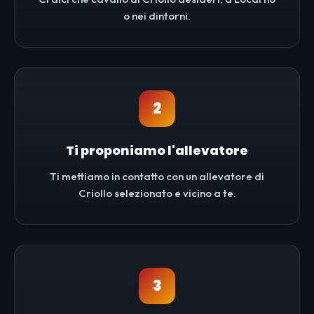
o nei dintorni.
2
Ti proponiamo l'allevatore
Ti mettiamo in contatto con un allevatore di
Criollo selezionato e vicino a te.
3