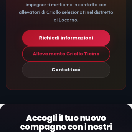
impegno: ti mettiamo in contatto con
allevatori di Criollo selezionati nel distretto
di Locarno.
Richiedi informazioni
Allevamento Criollo Ticino
Contattaci
Accogli il tuo nuovo
compagno con i nostri