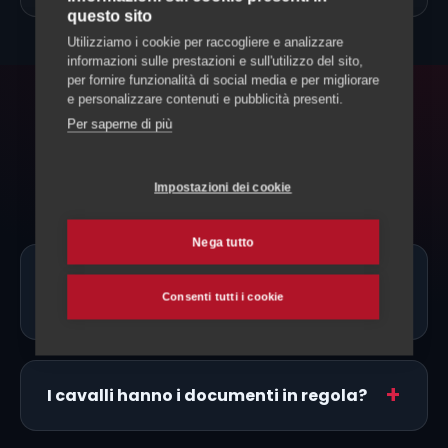
questo sito
Utilizziamo i cookie per raccogliere e analizzare
informazioni sulle prestazioni e sull'utilizzo del sito,
per fornire funzionalità di social media e per migliorare
e personalizzare contenuti e pubblicità presenti.
FAQ
Per saperne di più
Domande frequenti
Impostazioni dei cookie
Nega tutto
Ci sono allevatori di Criollo proprio a
Consenti tutti i cookie
Locarno?
I cavalli hanno i documenti in regola?