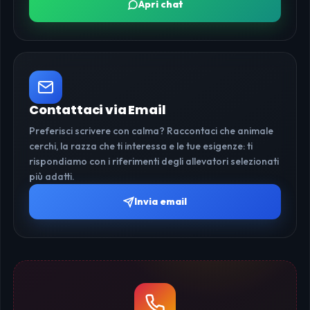
Apri chat
Contattaci via Email
Preferisci scrivere con calma? Raccontaci che animale
cerchi, la razza che ti interessa e le tue esigenze: ti
rispondiamo con i riferimenti degli allevatori selezionati
più adatti.
Invia email