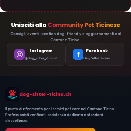
Unisciti alla
Community Pet Ticinese
Consigli, eventi, location dog-friendly e aggiornamenti dal
Cantone Ticino.
Instagram
Facebook
@dog_sitter_italia.it
Dog Sitter Ticino
dog-sitter-ticino.ch
Il punto di riferimento per i servizi pet care nel Cantone Ticino.
Professionisti verificati, assistenza dedicata e standard
d'eccellenza.