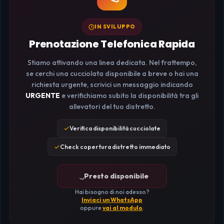
IN SVILUPPO
Prenotazione Telefonica Rapida
Stiamo attivando una linea dedicata. Nel frattempo,
se cerchi una cucciolata disponibile a breve o hai una
richiesta urgente, scrivici un messaggio indicando
URGENTE
e verifichiamo subito la disponibilità tra gli
allevatori del tuo distretto.
Verifica disponibilità cucciolate
Check copertura distretto immediato
Presto disponibile
Hai bisogno di noi adesso?
Inviaci un WhatsApp
oppure
vai al modulo
.