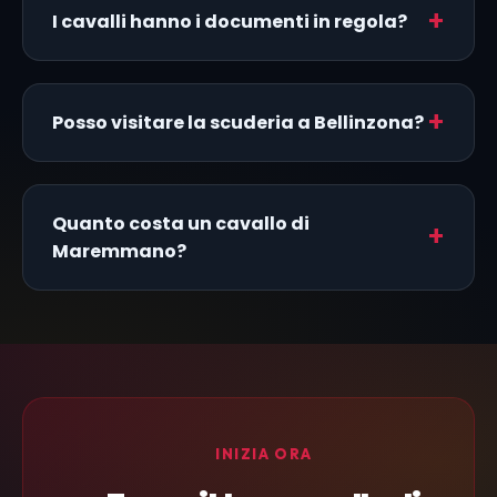
I cavalli hanno i documenti in regola?
Posso visitare la scuderia a Bellinzona?
Quanto costa un cavallo di
Maremmano?
INIZIA ORA