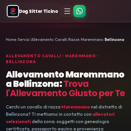
Dog Sitter Ticino
Home
Servizi
Allevamento
Cavalli
Razze
Maremmano
Bellinzona
ALLEVAMENTO CAVALLI • MAREMMANO •
BELLINZONA
Allevamento Maremmano
a Bellinzona:
Trova
l'Allevamento Giusto per Te
Cerchi un cavallo di razza
Maremmano
nel distretto di
Bellinzona? Ti mettiamo in contatto con
allevatori
selezionati
della zona: soggetti con genealogia
certificata, passaporto equino e provenienza