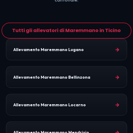
Tutti gli allevatori di Maremmano in Ticino
→
Allevamento Maremmano Lugano
→
Allevamento Maremmano Bellinzona
→
Allevamento Maremmano Locarno
→
Allevamento Maremmano Mendrisio