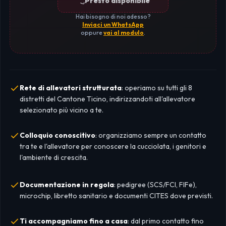
Presto disponibile
Hai bisogno di noi adesso?
Inviaci un WhatsApp
oppure
vai al modulo
.
Rete di allevatori strutturata
: operiamo su tutti gli 8
distretti del Cantone Ticino, indirizzandoti all'allevatore
selezionato più vicino a te.
Colloquio conoscitivo
: organizziamo sempre un contatto
tra te e l'allevatore per conoscere la cucciolata, i genitori e
l'ambiente di crescita.
Documentazione in regola
: pedigree (SCS/FCI, FIFe),
microchip, libretto sanitario e documenti CITES dove previsti.
Ti accompagniamo fino a casa
: dal primo contatto fino