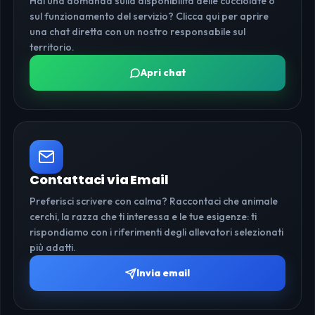
Hai una domanda sulla disponibilità delle cucciolate o
sul funzionamento del servizio? Clicca qui per aprire
una chat diretta con un nostro responsabile sul
territorio.
Apri chat
Contattaci via Email
Preferisci scrivere con calma? Raccontaci che animale
cerchi, la razza che ti interessa e le tue esigenze: ti
rispondiamo con i riferimenti degli allevatori selezionati
più adatti.
Invia email