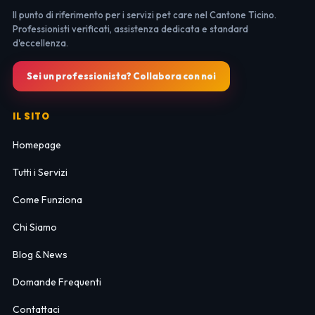
Il punto di riferimento per i servizi pet care nel Cantone Ticino.
Professionisti verificati, assistenza dedicata e standard
d'eccellenza.
Sei un professionista? Collabora con noi
IL SITO
Homepage
Tutti i Servizi
Come Funziona
Chi Siamo
Blog & News
Domande Frequenti
Contattaci