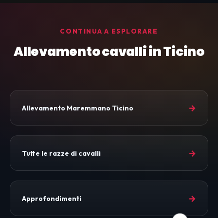
CONTINUA A ESPLORARE
Allevamento cavalli in Ticino
→
Allevamento Maremmano Ticino
→
Tutte le razze di cavalli
→
Approfondimenti