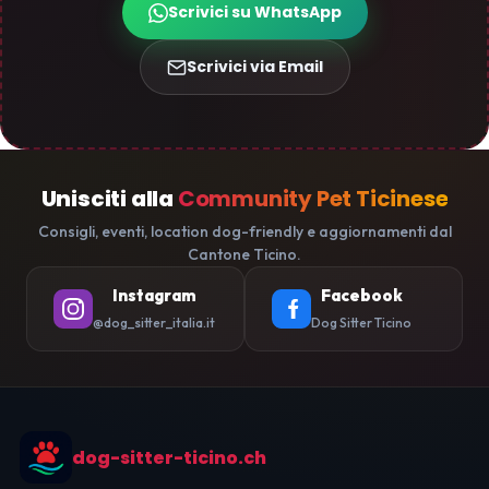
Scrivici su WhatsApp
Scrivici via Email
Unisciti alla
Community Pet Ticinese
Consigli, eventi, location dog-friendly e aggiornamenti dal
Cantone Ticino.
Instagram
Facebook
@dog_sitter_italia.it
Dog Sitter Ticino
dog-sitter-ticino.ch