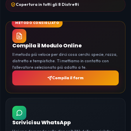
Copertura in tutti gli 8 Distretti
Compila il Modulo Online
Il metodo più veloce per dirci cosa cerchi: specie, razza,
distretto e tempistiche. Ti mettiamo in contatto con
l'allevatore selezionato più adatto a te.
Compila il form
Scrivici su WhatsApp