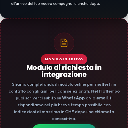
all'arrivo del tuo nuovo compagno, e anche dopo.
MODULO IN ARRIVO
Modulo di richiesta in
integrazione
Stiamo completando il modulo online per metterti in
contatto con gli asili per cani selezionati. Nel frattempo
puoi scriverci subito su
WhatsApp
o via
email
: ti
rispondiamo nel più breve tempo possibile con
indicazioni di massima in CHF dopo una chiamata
conoscitiva.