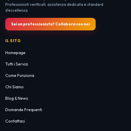
Professionisti verificati, assistenza dedicata e standard
d'eccellenza.
Sei un professionista? Collabora con noi
IL SITO
Homepage
Tutti i Servizi
Come Funziona
Chi Siamo
Blog & News
Domande Frequenti
Contattaci