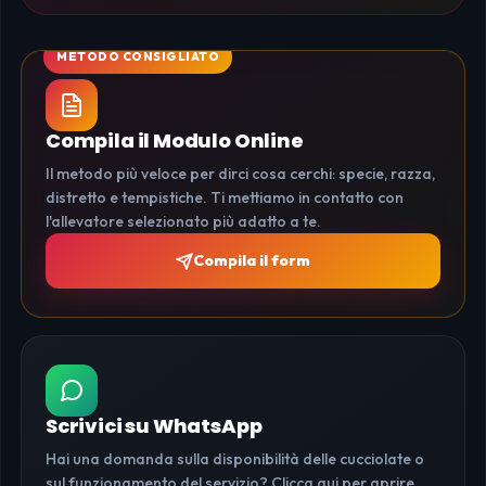
Compila il Modulo Online
Il metodo più veloce per dirci cosa cerchi: specie, razza,
distretto e tempistiche. Ti mettiamo in contatto con
l'allevatore selezionato più adatto a te.
Compila il form
Scrivici su WhatsApp
Hai una domanda sulla disponibilità delle cucciolate o
sul funzionamento del servizio? Clicca qui per aprire