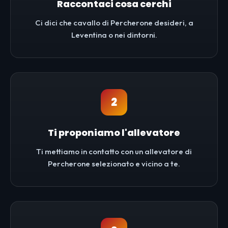
Raccontaci cosa cerchi
Ci dici che cavallo di Percherone desideri, a
Leventina o nei dintorni.
2
Ti proponiamo l'allevatore
Ti mettiamo in contatto con un allevatore di
Percherone selezionato e vicino a te.