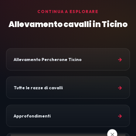
CONTINUA A ESPLORARE
Allevamento cavalli in Ticino
→
Allevamento Percherone Ticino
→
Tutte le razze di cavalli
→
Approfondimenti