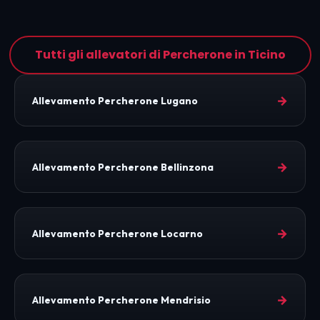
Tutti gli allevatori di Percherone in Ticino
→
Allevamento Percherone Lugano
→
Allevamento Percherone Bellinzona
→
Allevamento Percherone Locarno
→
Allevamento Percherone Mendrisio