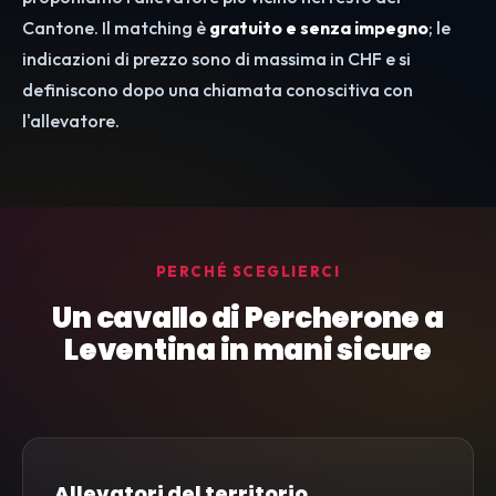
Cantone. Il matching è
gratuito e senza impegno
; le
indicazioni di prezzo sono di massima in CHF e si
definiscono dopo una chiamata conoscitiva con
l'allevatore.
PERCHÉ SCEGLIERCI
Un cavallo di Percherone a
Leventina in mani sicure
Allevatori del territorio