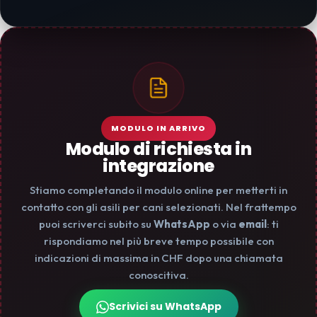
MODULO IN ARRIVO
Modulo di richiesta in
integrazione
Stiamo completando il modulo online per metterti in
contatto con gli asili per cani selezionati. Nel frattempo
puoi scriverci subito su
WhatsApp
o via
email
: ti
rispondiamo nel più breve tempo possibile con
indicazioni di massima in CHF dopo una chiamata
conoscitiva.
Scrivici su WhatsApp