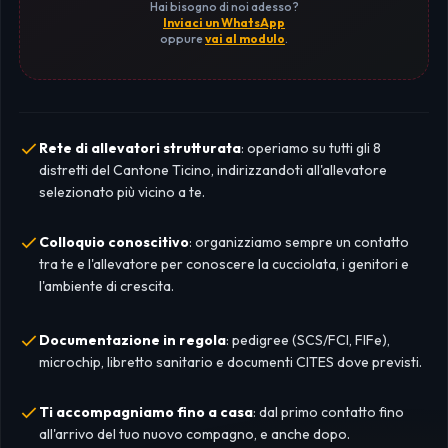
Hai bisogno di noi adesso?
Inviaci un WhatsApp
oppure
vai al modulo
.
Rete di allevatori strutturata
: operiamo su tutti gli 8
distretti del Cantone Ticino, indirizzandoti all'allevatore
selezionato più vicino a te.
Colloquio conoscitivo
: organizziamo sempre un contatto
tra te e l'allevatore per conoscere la cucciolata, i genitori e
l'ambiente di crescita.
Documentazione in regola
: pedigree (SCS/FCI, FIFe),
microchip, libretto sanitario e documenti CITES dove previsti.
Ti accompagniamo fino a casa
: dal primo contatto fino
all'arrivo del tuo nuovo compagno, e anche dopo.