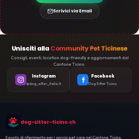
Scrivici via Email
Unisciti alla
Community Pet Ticinese
Consigli, eventi, location dog-friendly e aggiornamenti dal
Cantone Ticino.
Instagram
Facebook
@dog_sitter_italia.it
Dog Sitter Ticino
dog-sitter-ticino.ch
Il punto di riferimento per i servizi pet care nel Cantone Ticino.