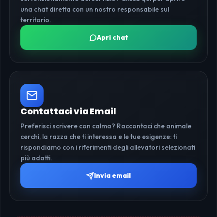
una chat diretta con un nostro responsabile sul
territorio.
Apri chat
Contattaci via Email
Preferisci scrivere con calma? Raccontaci che animale
cerchi, la razza che ti interessa e le tue esigenze: ti
rispondiamo con i riferimenti degli allevatori selezionati
più adatti.
Invia email