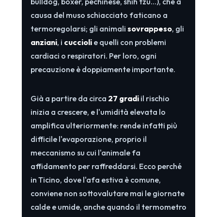
bulldog, boxer, pechinese, shih tzu...), che a
causa del muso schiacciato faticano a
termoregolarsi; gli animali
sovrappeso
, gli
anziani
, i
cuccioli
e quelli con problemi
cardiaci o respiratori. Per loro, ogni
precauzione è doppiamente importante.
Già a partire da circa
27 gradi
il rischio
inizia a crescere, e l'umidità elevata lo
amplifica ulteriormente: rende infatti più
difficile l'evaporazione, proprio il
meccanismo su cui l'animale fa
affidamento per raffreddarsi. Ecco perché
in Ticino, dove l'afa estiva è comune,
conviene non sottovalutare mai le giornate
calde e umide, anche quando il termometro