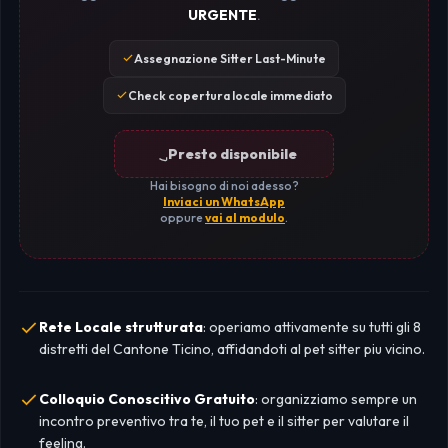
URGENTE
.
Assegnazione Sitter Last-Minute
Check copertura locale immediato
Presto disponibile
Hai bisogno di noi adesso?
Inviaci un WhatsApp
oppure
vai al modulo
.
Rete Locale strutturata
: operiamo attivamente su tutti gli 8
distretti del Cantone Ticino, affidandoti al pet sitter piu vicino.
Colloquio Conoscitivo Gratuito
: organizziamo sempre un
incontro preventivo tra te, il tuo pet e il sitter per valutare il
feeling.