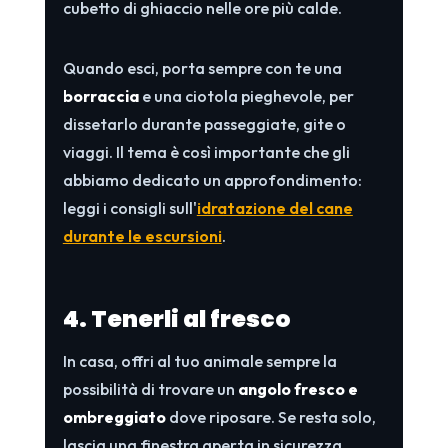
cubetto di ghiaccio nelle ore più calde.
Quando esci, porta sempre con te una
borraccia
e una ciotola pieghevole, per
dissetarlo durante passeggiate, gite o
viaggi. Il tema è così importante che gli
abbiamo dedicato un approfondimento:
leggi i consigli sull'
idratazione del cane
durante le escursioni
.
4. Tenerli al fresco
In casa, offri al tuo animale sempre la
possibilità di trovare un
angolo fresco e
ombreggiato
dove riposare. Se resta solo,
lascia una finestra aperta in sicurezza