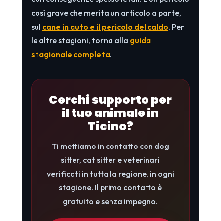
così grave che merita un articolo a parte,
sul
cane in auto e il pericolo del caldo
. Per
le altre stagioni, torna alla
guida
stagionale completa
.
Cerchi supporto per
il tuo animale in
Ticino?
Ti mettiamo in contatto con dog
sitter, cat sitter e veterinari
verificati in tutta la regione, in ogni
stagione. Il primo contatto è
gratuito e senza impegno.