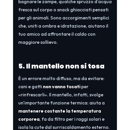
bagnare le zampe, qualche spruzzo d'acqua
fresca sul corpo o snack ghiacciati pensati
per gli animali. Sono accorgimenti semplici
che, uniti a ombra e idratazione, aiutano il
tuo amico ad affrontare il caldo con
maggiore sollievo.
5. Il mantello non si tosa
È un errore molto diffuso, ma da evitare:
cani e gatti
non vanno tosati
per
«rinfrescarli». Il mantello, infatti, svolge
un'importante funzione termica: aiuta a
mantenere costante la temperatura
corporea
, fa da filtro per i raggi solari e
isola la cute dal surriscaldamento esterno.