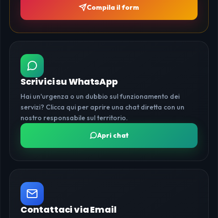
Compila il form
Scrivici su WhatsApp
Hai un'urgenza o un dubbio sul funzionamento dei
servizi? Clicca qui per aprire una chat diretta con un
nostro responsabile sul territorio.
Apri chat
Contattaci via Email