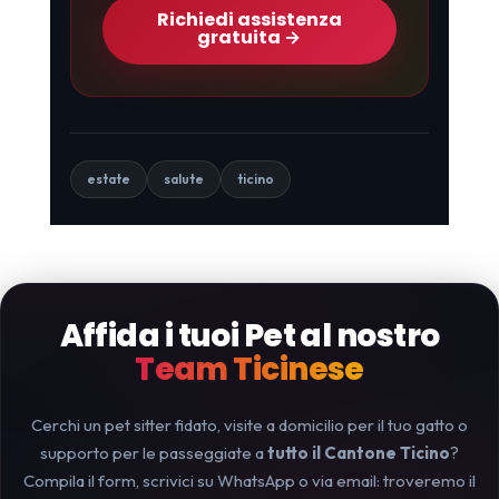
Richiedi assistenza
gratuita →
estate
salute
ticino
Affida i tuoi Pet al nostro
Team Ticinese
Cerchi un pet sitter fidato, visite a domicilio per il tuo gatto o
supporto per le passeggiate a
tutto il Cantone Ticino
?
Compila il form, scrivici su WhatsApp o via email: troveremo il