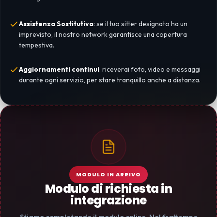
Assistenza Sostitutiva
: se il tuo sitter designato ha un
imprevisto, il nostro network garantisce una copertura
tempestiva.
Aggiornamenti continui
: riceverai foto, video e messaggi
durante ogni servizio, per stare tranquillo anche a distanza.
MODULO IN ARRIVO
Modulo di richiesta in
integrazione
Stiamo completando il modulo online. Nel frattempo