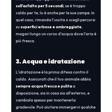
sull'asfalto per 5 secondi
; se è troppo
caldo per te, lo è anche per le sue zampe. In
quel caso, rimanda l'uscita o scegli percorsi
su
superfici erbose e ombreggiate
,
magari lungo un corso d'acqua dove l'aria è
più fresca.
3. Acqua e idratazione
L'idratazione è la prima difesa contro il
caldo. Assicurati che il tuo animale abbia
sempre acqua fresca e pulita
a
disposizione, sia in casa sia all'esterno, e
cambiala spesso per mantenerla
gradevole. Può aiutare immergervi qualche