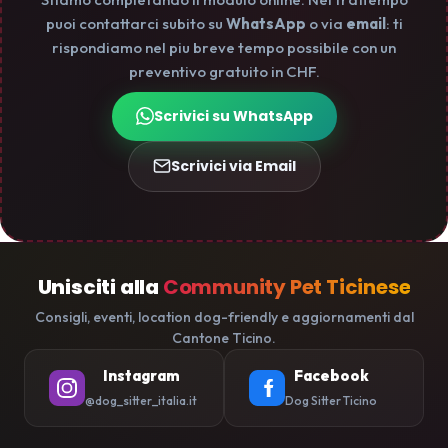
puoi contattarci subito su
WhatsApp
o via
email
: ti
rispondiamo nel piu breve tempo possibile con un
preventivo gratuito in CHF.
Scrivici su WhatsApp
Scrivici via Email
Unisciti alla
Community Pet Ticinese
Consigli, eventi, location dog-friendly e aggiornamenti dal
Cantone Ticino.
Instagram
Facebook
@dog_sitter_italia.it
Dog Sitter Ticino