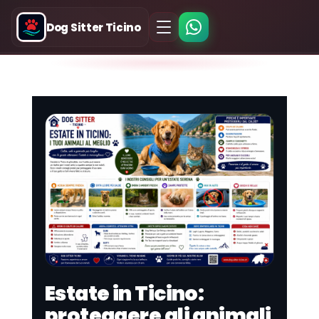
Dog Sitter Ticino
Estate in Ticino:
proteggere gli animali