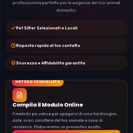
professionista perfetto per le esigenze dei tuoi animali
domestici.
Pet Sitter Selezionati e Locali
Risposta rapida al tuo contatto
Sicurezza e Affidabilita garantita
Compila il Modulo Online
Il metodo piu veloce per spiegarci di cosa hai bisogno:
date, orari, carattere del tuo animale e zona di
residenza. Elaboreremo un preventivo esatto.