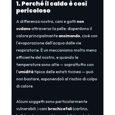
1. Perché il caldo è così
pericoloso
A differenza nostra, cani e gatti
non
sudano
attraverso la pelle: disperdono il
calore principalmente
ansimando
, cioè con
l'evaporazione dell'acqua dalle vie
respiratorie. È un meccanismo molto meno
efficiente del nostro, e quando le
temperature sono alte — soprattutto con
l'
umidità
tipica delle estati ticinesi — può
non bastare, esponendoli al rischio di colpo
di calore.
Alcuni soggetti sono particolarmente
vulnerabili: i cani
brachicefali
(carlino,