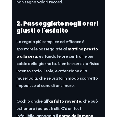
non segna valori record.
2. Passeggiate negli orari
giusti e l'asfalto
La regola più semplice ed efficace è
spostare le passeggiate al
mattino presto
o alla sera
, evitando le ore centrali e più
calde della giornata. Niente esercizio fisico
intenso sotto il sole, e attenzione alla
museruola, che se usata in modo scorretto
impedisce al cane di ansimare.
Occhio anche all'
asfalto rovente
, che può
ustionare i polpastrelli. C'è un test
infallibile: appoggia il
dorso della mano