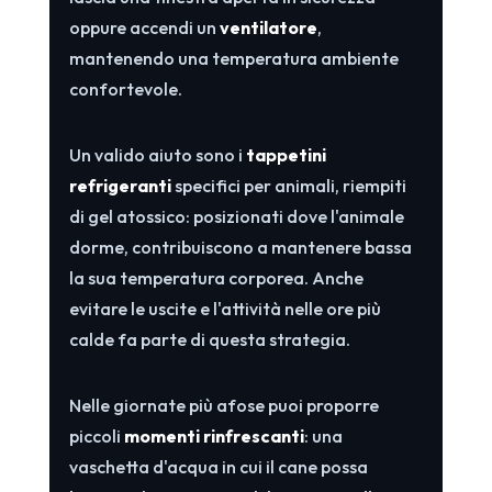
oppure accendi un
ventilatore
,
mantenendo una temperatura ambiente
confortevole.
Un valido aiuto sono i
tappetini
refrigeranti
specifici per animali, riempiti
di gel atossico: posizionati dove l'animale
dorme, contribuiscono a mantenere bassa
la sua temperatura corporea. Anche
evitare le uscite e l'attività nelle ore più
calde fa parte di questa strategia.
Nelle giornate più afose puoi proporre
piccoli
momenti rinfrescanti
: una
vaschetta d'acqua in cui il cane possa