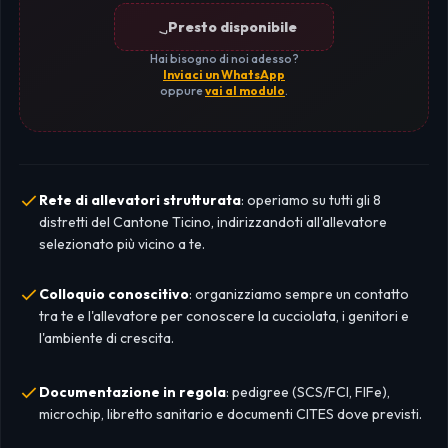
Presto disponibile
Hai bisogno di noi adesso?
Inviaci un WhatsApp
oppure
vai al modulo
.
Rete di allevatori strutturata
: operiamo su tutti gli 8
distretti del Cantone Ticino, indirizzandoti all'allevatore
selezionato più vicino a te.
Colloquio conoscitivo
: organizziamo sempre un contatto
tra te e l'allevatore per conoscere la cucciolata, i genitori e
l'ambiente di crescita.
Documentazione in regola
: pedigree (SCS/FCI, FIFe),
microchip, libretto sanitario e documenti CITES dove previsti.