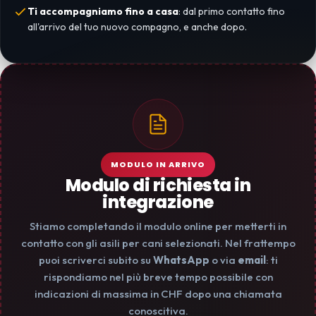
Ti accompagniamo fino a casa
: dal primo contatto fino
all'arrivo del tuo nuovo compagno, e anche dopo.
MODULO IN ARRIVO
Modulo di richiesta in
integrazione
Stiamo completando il modulo online per metterti in
contatto con gli asili per cani selezionati. Nel frattempo
puoi scriverci subito su
WhatsApp
o via
email
: ti
rispondiamo nel più breve tempo possibile con
indicazioni di massima in CHF dopo una chiamata
conoscitiva.