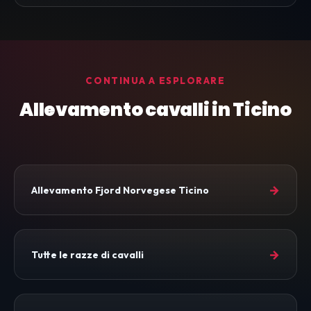
CONTINUA A ESPLORARE
Allevamento cavalli in Ticino
→
Allevamento Fjord Norvegese Ticino
→
Tutte le razze di cavalli