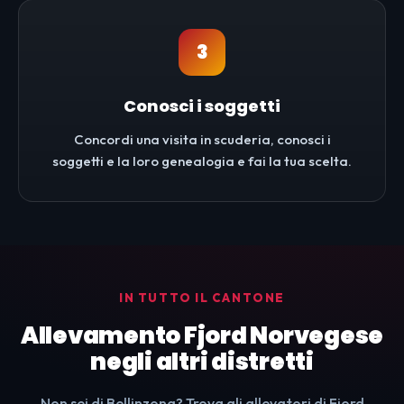
3
Conosci i soggetti
Concordi una visita in scuderia, conosci i
soggetti e la loro genealogia e fai la tua scelta.
IN TUTTO IL CANTONE
Allevamento Fjord Norvegese
negli altri distretti
Non sei di Bellinzona? Trova gli allevatori di Fjord