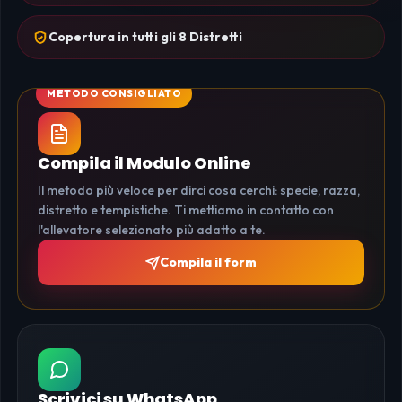
Copertura in tutti gli 8 Distretti
Compila il Modulo Online
Il metodo più veloce per dirci cosa cerchi: specie, razza,
distretto e tempistiche. Ti mettiamo in contatto con
l'allevatore selezionato più adatto a te.
Compila il form
Scrivici su WhatsApp