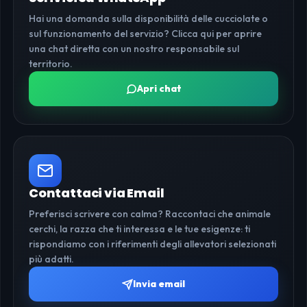
Hai una domanda sulla disponibilità delle cucciolate o
sul funzionamento del servizio? Clicca qui per aprire
una chat diretta con un nostro responsabile sul
territorio.
Apri chat
Contattaci via Email
Preferisci scrivere con calma? Raccontaci che animale
cerchi, la razza che ti interessa e le tue esigenze: ti
rispondiamo con i riferimenti degli allevatori selezionati
più adatti.
Invia email