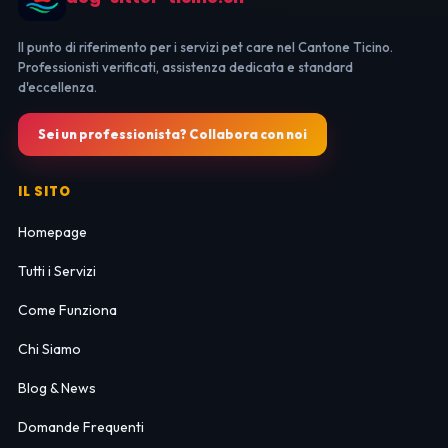
Il punto di riferimento per i servizi pet care nel Cantone Ticino.
Professionisti verificati, assistenza dedicata e standard
d'eccellenza.
Sei un professionista? Collabora con noi
IL SITO
Homepage
Tutti i Servizi
Come Funziona
Chi Siamo
Blog & News
Domande Frequenti