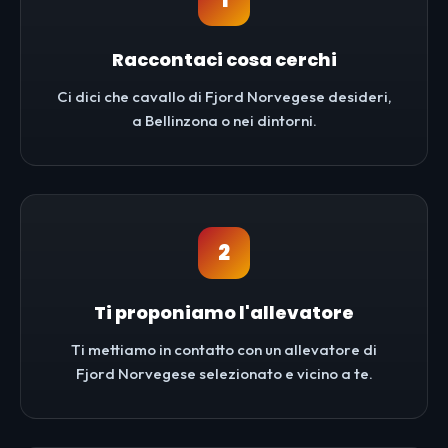
1
Raccontaci cosa cerchi
Ci dici che cavallo di Fjord Norvegese desideri,
a Bellinzona o nei dintorni.
2
Ti proponiamo l'allevatore
Ti mettiamo in contatto con un allevatore di
Fjord Norvegese selezionato e vicino a te.