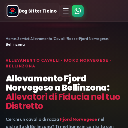
Dog Sitter Ticino
Home
Servizi
Allevamento
Cavalli
Razze
Fjord Norvegese
Bellinzona
ALLEVAMENTO CAVALLI • FJORD NORVEGESE •
BELLINZONA
Allevamento Fjord
Norvegese a Bellinzona:
Allevatori di Fiducia nel tuo
Distretto
Cerchi un cavallo di razza
Fjord Norvegese
nel
distretto di Bellinzona? Ti mettiamo in contatto con