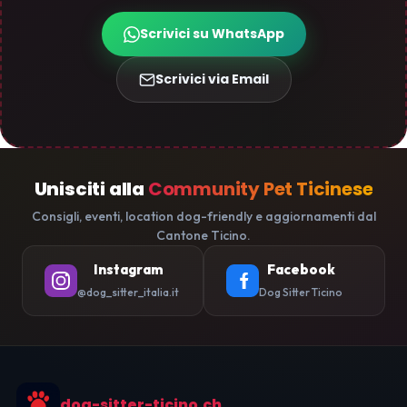
Scrivici su WhatsApp
Scrivici via Email
Unisciti alla
Community Pet Ticinese
Consigli, eventi, location dog-friendly e aggiornamenti dal
Cantone Ticino.
Instagram
Facebook
@dog_sitter_italia.it
Dog Sitter Ticino
dog-sitter-ticino.ch