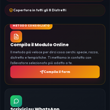
Copertura in tutti gli 8 Distretti
Compila il Modulo Online
Il metodo più veloce per dirci cosa cerchi: specie, razza,
distretto e tempistiche. Ti mettiamo in contatto con
l'allevatore selezionato più adatto a te.
Compila il form
Scrivici su WhatsApp