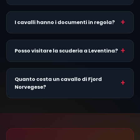
I cavalli hanno i documenti in regola?
Posso visitare la scuderia a Leventina?
Quanto costa un cavallo di Fjord
Norvegese?