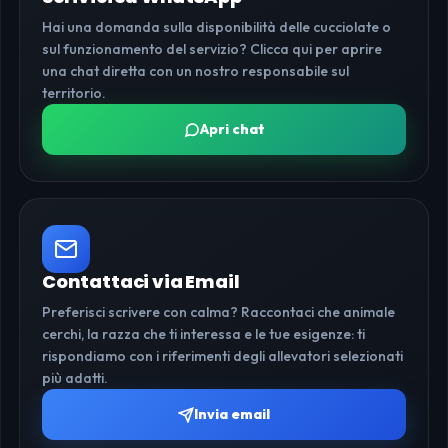
Hai una domanda sulla disponibilità delle cucciolate o
sul funzionamento del servizio? Clicca qui per aprire
una chat diretta con un nostro responsabile sul
territorio.
Apri chat
Contattaci via Email
Preferisci scrivere con calma? Raccontaci che animale
cerchi, la razza che ti interessa e le tue esigenze: ti
rispondiamo con i riferimenti degli allevatori selezionati
più adatti.
Invia email