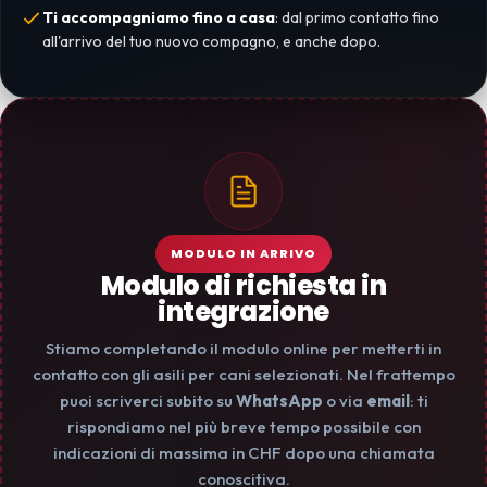
Ti accompagniamo fino a casa
: dal primo contatto fino
all'arrivo del tuo nuovo compagno, e anche dopo.
MODULO IN ARRIVO
Modulo di richiesta in
integrazione
Stiamo completando il modulo online per metterti in
contatto con gli asili per cani selezionati. Nel frattempo
puoi scriverci subito su
WhatsApp
o via
email
: ti
rispondiamo nel più breve tempo possibile con
indicazioni di massima in CHF dopo una chiamata
conoscitiva.