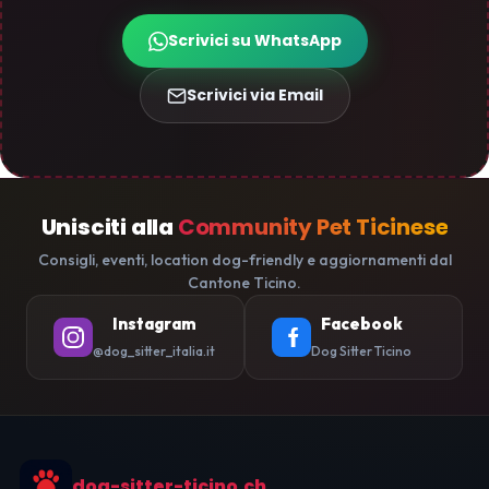
Scrivici su WhatsApp
Scrivici via Email
Unisciti alla
Community Pet Ticinese
Consigli, eventi, location dog-friendly e aggiornamenti dal
Cantone Ticino.
Instagram
Facebook
@dog_sitter_italia.it
Dog Sitter Ticino
dog-sitter-ticino.ch