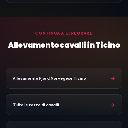
CONTINUA A ESPLORARE
Allevamento cavalli in Ticino
→
Allevamento Fjord Norvegese Ticino
→
Tutte le razze di cavalli