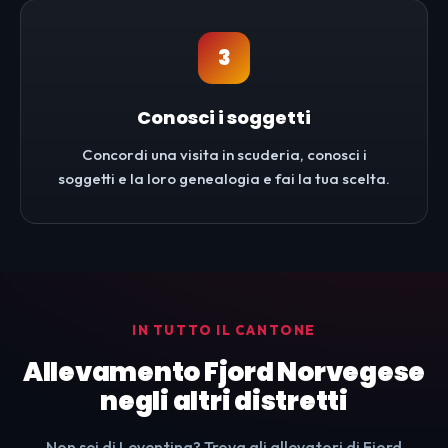
3
Conosci i soggetti
Concordi una visita in scuderia, conosci i
soggetti e la loro genealogia e fai la tua scelta.
IN TUTTO IL CANTONE
Allevamento Fjord Norvegese
negli altri distretti
Non sei di Leventina? Trova gli allevatori di Fjord