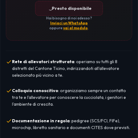
Presto disponibile
Hai bisogno di noi adesso?
Inviaci un WhatsApp
oppure
vai al modulo
.
Rete di allevatori strutturata
: operiamo su tutti gli 8
distretti del Cantone Ticino, indirizzandoti all'allevatore
selezionato più vicino a te.
Colloquio conoscitivo
: organizziamo sempre un contatto
tra te e l'allevatore per conoscere la cucciolata, i genitori e
l'ambiente di crescita.
Documentazione in regola
: pedigree (SCS/FCI, FIFe),
microchip, libretto sanitario e documenti CITES dove previsti.