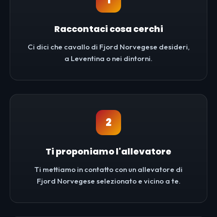
1
Raccontaci cosa cerchi
Ci dici che cavallo di Fjord Norvegese desideri,
a Leventina o nei dintorni.
2
Ti proponiamo l'allevatore
Ti mettiamo in contatto con un allevatore di
Fjord Norvegese selezionato e vicino a te.