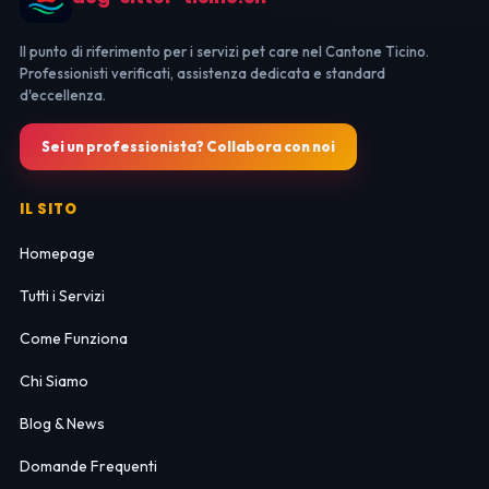
Il punto di riferimento per i servizi pet care nel Cantone Ticino.
Professionisti verificati, assistenza dedicata e standard
d'eccellenza.
Sei un professionista? Collabora con noi
IL SITO
Homepage
Tutti i Servizi
Come Funziona
Chi Siamo
Blog & News
Domande Frequenti