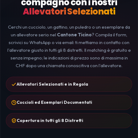
compagno con i nostri
Allevatori Selezionati
Cerchi un cucciolo, un gattino, un puledro o un esemplare da
un allevatore serio nel
Cantone Ticino
? Compila il form,
scrivici su WhatsApp o via email: ti mettiamo in contatto con
l'allevatore giusto in tutti gli 8 distretti. Il matching è gratuito e
senza impegno; le indicazioni di prezzo sono di massima in
CHF dopo una chiamata conoscitiva con l'allevatore.
Allevatori Selezionati e in Regola
Cuccioli ed Esemplari Documentati
Copertura in tutti gli 8 Distretti