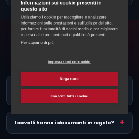
Informazioni sui cookie presenti in
questo sito
Utilizziamo i cookie per raccogliere e analizzare
informazioni sulle prestazioni e sull'utilizzo del sito,
per fornire funzionalità di social media e per migliorare
e personalizzare contenuti e pubblicità presenti.
FAQ
Per saperne di più
Domande frequenti
Impostazioni dei cookie
Nega tutto
Ci sono allevatori di Paint Horse proprio
a Lugano?
Consenti tutti i cookie
I cavalli hanno i documenti in regola?