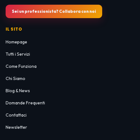
Sei un professionista? Collabora con noi
IL SITO
Homepage
Tutti i Servizi
Come Funziona
Chi Siamo
Blog & News
Domande Frequenti
Contattaci
Newsletter