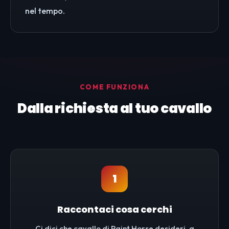
nel tempo.
COME FUNZIONA
Dalla richiesta al tuo cavallo
1
Raccontaci cosa cerchi
Ci dici che cavallo di Paint Horse desideri, a