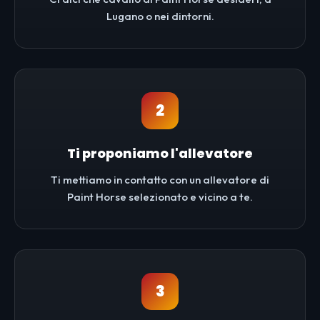
Lugano o nei dintorni.
2
Ti proponiamo l'allevatore
Ti mettiamo in contatto con un allevatore di
Paint Horse selezionato e vicino a te.
3