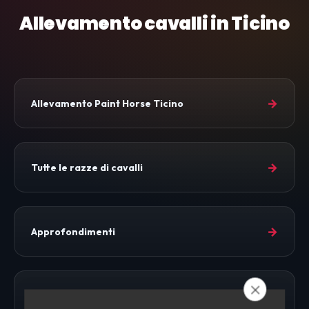
Allevamento cavalli in Ticino
→
Allevamento Paint Horse Ticino
→
Tutte le razze di cavalli
→
Approfondimenti
→
Allevamento Cavalli