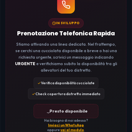
IN SVILUPPO
Prenotazione Telefonica Rapida
Stiamo attivando una linea dedicata. Nel frattempo,
se cerchi una cucciolata disponibile a breve o hai una
richiesta urgente, scrivici un messaggio indicando
URGENTE
e verifichiamo subito la disponibilità tra gli
allevatori del tuo distretto.
Verifica disponibilità cucciolate
Check copertura distretto immediato
Presto disponibile
Hai bisogno di noi adesso?
Inviaci un WhatsApp
oppure
vai al modulo
.