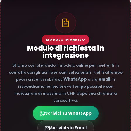
MODULO IN ARRIVO
Modulo di richiesta in
integrazione
Stiamo completando il modulo online per metterti in
contatto con gli asili per cani selezionati. Nel frattempo
puoi scriverci subito su
WhatsApp
o via
email
: ti
rispondiamo nel più breve tempo possibile con
indicazioni di massima in CHF dopo una chiamata
conoscitiva.
Scrivici su WhatsApp
Scrivici via Email