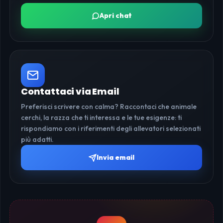
Apri chat
Contattaci via Email
Preferisci scrivere con calma? Raccontaci che animale
cerchi, la razza che ti interessa e le tue esigenze: ti
rispondiamo con i riferimenti degli allevatori selezionati
più adatti.
Invia email