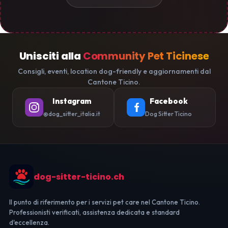
Unisciti alla
Community Pet Ticinese
Consigli, eventi, location dog-friendly e aggiornamenti dal
Cantone Ticino.
Instagram
Facebook
@dog_sitter_italia.it
Dog Sitter Ticino
dog-sitter-ticino.ch
Il punto di riferimento per i servizi pet care nel Cantone Ticino.
Professionisti verificati, assistenza dedicata e standard
d'eccellenza.