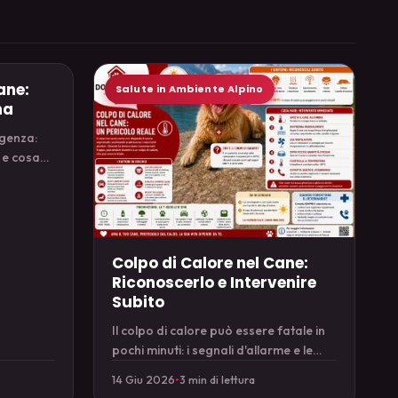
ane:
Salute in Ambiente Alpino
na
rgenza:
 e cosa
Colpo di Calore nel Cane:
Riconoscerlo e Intervenire
Subito
Il colpo di calore può essere fatale in
pochi minuti: i segnali d'allarme e le
manovre di primo intervento sul cane.
14 Giu 2026
•
3 min di lettura