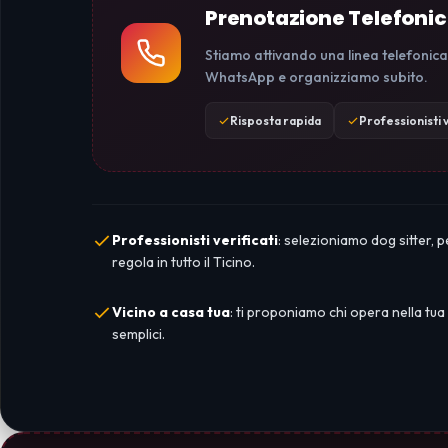
Prenotazione Telefoni
Stiamo attivando una linea telefonica
WhatsApp e organizziamo subito.
Risposta rapida
Professionisti v
Professionisti verificati
: selezioniamo dog sitter, p
regola in tutto il Ticino.
Vicino a casa tua
: ti proponiamo chi opera nella tua
semplici.