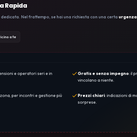
ca Rapida
 dedicata. Nel frattempo, se hai una richiesta con una certa
urgenza
icino a te
ensioni e operatori seri e in
Gratis e senza impegno
: il
vincolano a niente.
 zona, per incontri e gestione più
Prezzi chiari
: indicazioni di
sorprese.