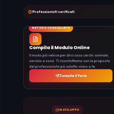
Professionisti verificati
Compila il Modulo Online
Il modo più veloce per dirci cosa cerchi: animale,
servizio e zona. Ti ricontattiamo con la proposta
del professionista più adatto vicino a te.
Compila il form
IN SVILUPPO