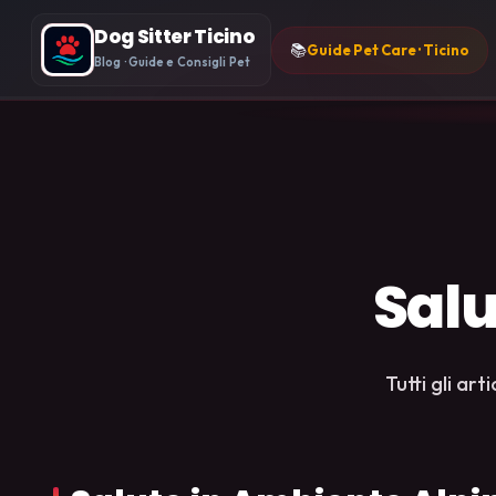
Dog Sitter Ticino
📚
Guide Pet Care · Ticino
Blog · Guide e Consigli Pet
Salu
Tutti gli ar