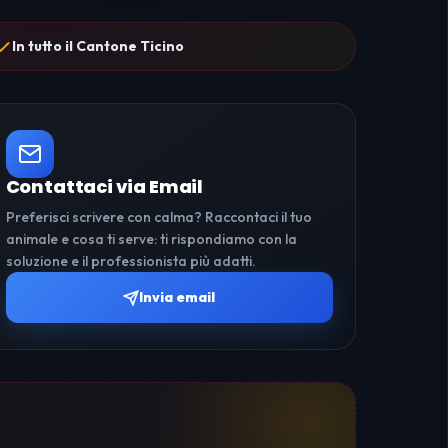
In tutto il Cantone Ticino
Contattaci via Email
Preferisci scrivere con calma? Raccontaci il tuo
animale e cosa ti serve: ti rispondiamo con la
soluzione e il professionista più adatti.
Invia email