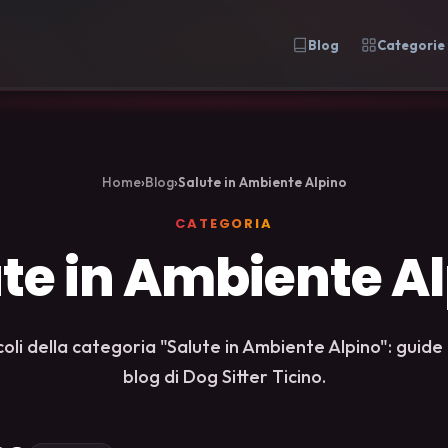
Blog
Categorie
Home
›
Blog
›
Salute in Ambiente Alpino
CATEGORIA
te in Ambiente A
ticoli della categoria "Salute in Ambiente Alpino": guide
blog di Dog Sitter Ticino.