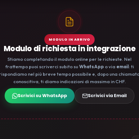
MODULO IN ARRIVO
Modulo di richiesta in integrazione
Stiamo completando il modulo online per le richieste. Nel
frattempo puoi scriverci subito su
WhatsApp
o via
email
: ti
rispondiamo nel più breve tempo possibile e, dopo una chiamat
conoscitiva, ti diamo indicazioni di massima in CHF.
Scrivici su WhatsApp
Scrivici via Email