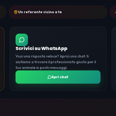
Un referente vicino a te
Scrivici su WhatsApp
Vuoi una risposta veloce? Aprici una chat: ti
aiutiamo a trovare il professionista giusto per il
tuo animale in pochi messaggi.
Apri chat